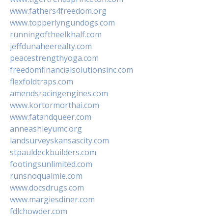
www.fathers4freedom.org
www.topperlyngundogs.com
runningoftheelkhalf.com
jeffdunaheerealty.com
peacestrengthyoga.com
freedomfinancialsolutionsinc.com
flexfoldtraps.com
amendsracingengines.com
www.kortormorthai.com
www.fatandqueer.com
anneashleyumc.org
landsurveyskansascity.com
stpauldeckbuilders.com
footingsunlimited.com
runsnoqualmie.com
www.docsdrugs.com
www.margiesdiner.com
fdlchowder.com