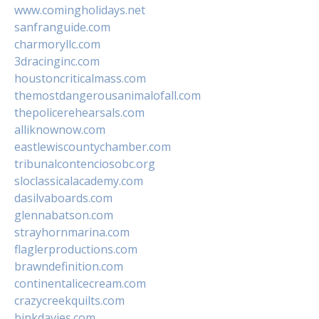
www.comingholidays.net
sanfranguide.com
charmoryllc.com
3dracinginc.com
houstoncriticalmass.com
themostdangerousanimalofall.com
thepolicerehearsals.com
alliknownow.com
eastlewiscountychamber.com
tribunalcontenciosobc.org
sloclassicalacademy.com
dasilvaboards.com
glennabatson.com
strayhornmarina.com
flaglerproductions.com
brawndefinition.com
continentalicecream.com
crazycreekquilts.com
binkdavies.com