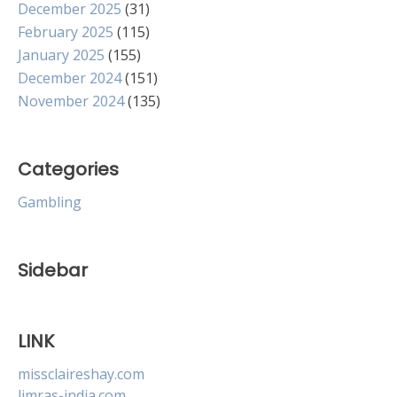
December 2025
(31)
February 2025
(115)
January 2025
(155)
December 2024
(151)
November 2024
(135)
Categories
Gambling
Sidebar
LINK
missclaireshay.com
limras-india.com