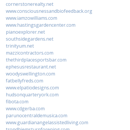
cornerstonerealty.net
www.consciousnessandbiofeedback.org
www.iamzowilliams.com
www.hastingsgardencenter.com
pianoexplorer.net
southsidegardens.net
trinityum.net
mazzicontractors.com
thethirdplacesportsbar.com
ephesusrestaurant.net
woodyswellington.com
fatbellyfreds.com
www.elpatiodesigns.com
hudsonquarteryork.com
fibota.com
www.cdgerba.com
parunocentraldemusica.com
www.guardianangelassistedliving.com
trondhjemsturnforening.com