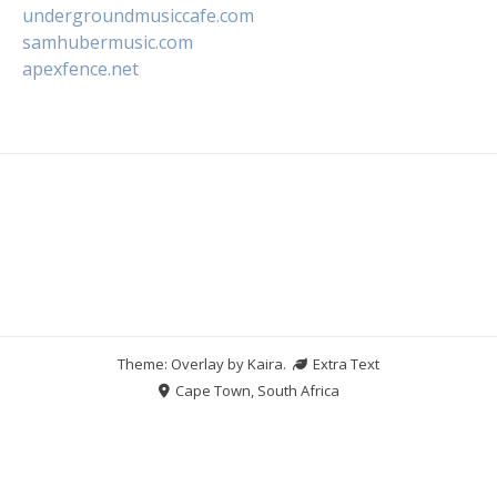
undergroundmusiccafe.com
samhubermusic.com
apexfence.net
Theme: Overlay by
Kaira
.
Extra Text
Cape Town, South Africa