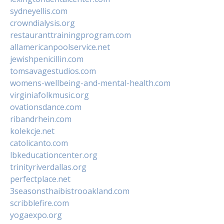
sydneyellis.com
crowndialysis.org
restauranttrainingprogram.com
allamericanpoolservice.net
jewishpenicillin.com
tomsavagestudios.com
womens-wellbeing-and-mental-health.com
virginiafolkmusic.org
ovationsdance.com
ribandrhein.com
kolekcje.net
catolicanto.com
lbkeducationcenter.org
trinityriverdallas.org
perfectplace.net
3seasonsthaibistrooakland.com
scribblefire.com
yogaexpo.org