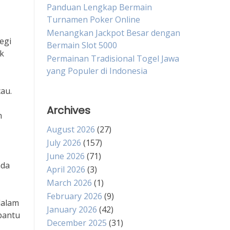
Panduan Lengkap Bermain
Turnamen Poker Online
Menangkan Jackpot Besar dengan
egi
Bermain Slot 5000
k
Permainan Tradisional Togel Jawa
yang Populer di Indonesia
au.
Archives
n
August 2026
(27)
July 2026
(157)
June 2026
(71)
nda
April 2026
(3)
March 2026
(1)
February 2026
(9)
dalam
January 2026
(42)
bantu
December 2025
(31)