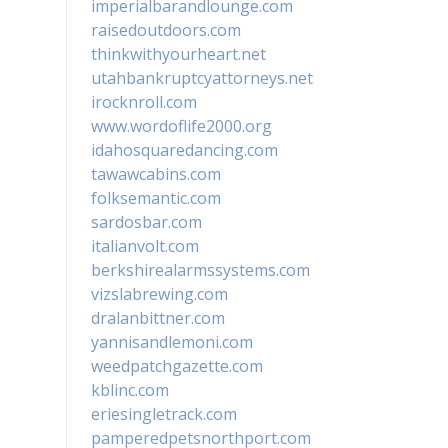
imperialbarandlounge.com
raisedoutdoors.com
thinkwithyourheart.net
utahbankruptcyattorneys.net
irocknroll.com
www.wordoflife2000.org
idahosquaredancing.com
tawawcabins.com
folksemantic.com
sardosbar.com
italianvolt.com
berkshirealarmssystems.com
vizslabrewing.com
dralanbittner.com
yannisandlemoni.com
weedpatchgazette.com
kblinc.com
eriesingletrack.com
pamperedpetsnorthport.com