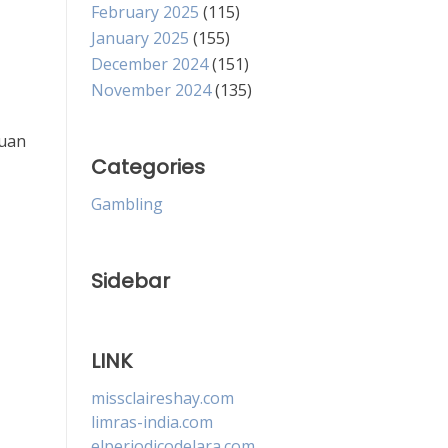
February 2025
(115)
January 2025
(155)
December 2024
(151)
November 2024
(135)
huan
Categories
Gambling
Sidebar
LINK
missclaireshay.com
limras-india.com
elperiodicodelara.com