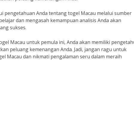
rui pengetahuan Anda tentang togel Macau melalui sumber
us belajar dan mengasah kemampuan analisis Anda akan
ang sukses.
gel Macau untuk pemula ini, Anda akan memiliki pengeta
kan peluang kemenangan Anda. Jadi, jangan ragu untuk
el Macau dan nikmati pengalaman seru dalam meraih