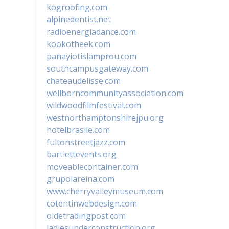
kogroofing.com
alpinedentist.net
radioenergiadance.com
kookotheek.com
panayiotislamprou.com
southcampusgateway.com
chateaudelisse.com
wellborncommunityassociation.com
wildwoodfilmfestival.com
westnorthamptonshirejpu.org
hotelbrasile.com
fultonstreetjazz.com
bartlettevents.org
moveablecontainer.com
grupolareina.com
www.cherryvalleymuseum.com
cotentinwebdesign.com
oldetradingpost.com
ladiesunderconstruction.org