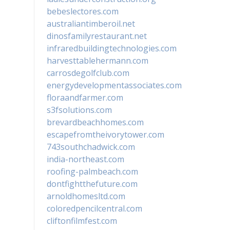
bebeslectores.com
australiantimberoil.net
dinosfamilyrestaurant.net
infraredbuildingtechnologies.com
harvesttablehermann.com
carrosdegolfclub.com
energydevelopmentassociates.com
floraandfarmer.com
s3fsolutions.com
brevardbeachhomes.com
escapefromtheivorytower.com
743southchadwick.com
india-northeast.com
roofing-palmbeach.com
dontfightthefuture.com
arnoldhomesltd.com
coloredpencilcentral.com
cliftonfilmfest.com