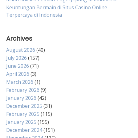
Keuntungan Bermain di Situs Casino Online
Terpercaya di Indonesia
Archives
August 2026
(40)
July 2026
(157)
June 2026
(71)
April 2026
(3)
March 2026
(1)
February 2026
(9)
January 2026
(42)
December 2025
(31)
February 2025
(115)
January 2025
(155)
December 2024
(151)