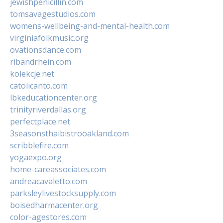
jewishpenicillin.com
tomsavagestudios.com
womens-wellbeing-and-mental-health.com
virginiafolkmusic.org
ovationsdance.com
ribandrhein.com
kolekcje.net
catolicanto.com
lbkeducationcenter.org
trinityriverdallas.org
perfectplace.net
3seasonsthaibistrooakland.com
scribblefire.com
yogaexpo.org
home-careassociates.com
andreacavaletto.com
parksleylivestocksupply.com
boisedharmacenter.org
color-agestores.com