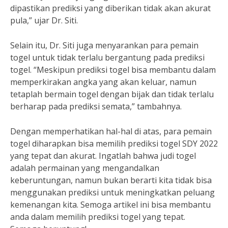
dipastikan prediksi yang diberikan tidak akan akurat
pula,” ujar Dr. Siti.
Selain itu, Dr. Siti juga menyarankan para pemain
togel untuk tidak terlalu bergantung pada prediksi
togel. “Meskipun prediksi togel bisa membantu dalam
memperkirakan angka yang akan keluar, namun
tetaplah bermain togel dengan bijak dan tidak terlalu
berharap pada prediksi semata,” tambahnya.
Dengan memperhatikan hal-hal di atas, para pemain
togel diharapkan bisa memilih prediksi togel SDY 2022
yang tepat dan akurat. Ingatlah bahwa judi togel
adalah permainan yang mengandalkan
keberuntungan, namun bukan berarti kita tidak bisa
menggunakan prediksi untuk meningkatkan peluang
kemenangan kita. Semoga artikel ini bisa membantu
anda dalam memilih prediksi togel yang tepat.