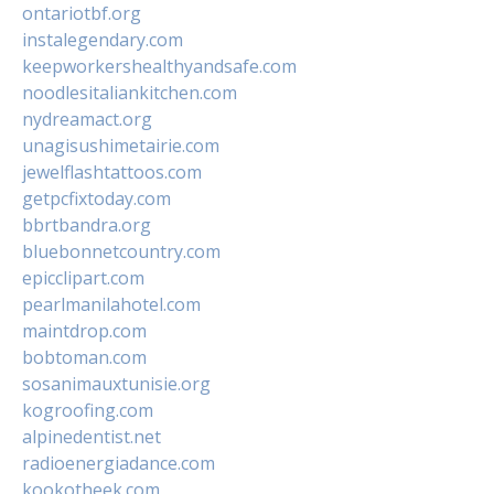
ontariotbf.org
instalegendary.com
keepworkershealthyandsafe.com
noodlesitaliankitchen.com
nydreamact.org
unagisushimetairie.com
jewelflashtattoos.com
getpcfixtoday.com
bbrtbandra.org
bluebonnetcountry.com
epicclipart.com
pearlmanilahotel.com
maintdrop.com
bobtoman.com
sosanimauxtunisie.org
kogroofing.com
alpinedentist.net
radioenergiadance.com
kookotheek.com