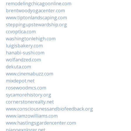
remodelingchicagoonline.com
brentwoodyogacenter.com
www.tiptonlandscaping.com
steppingupstewardship.org
ccvoptica.com
washingtonlehigh.com
luigisbakery.com
hanabi-sushi.com
wolfandzed.com
dekuta.com
www.cinemabuzz.com
mixdepot.net
rosewoodmcs.com
sycamorehistory.org
cornerstonerealty.net
www.consciousnessandbiofeedback.org
www.iamzowilliams.com
www.hastingsgardencenter.com
pianoexplorer.net