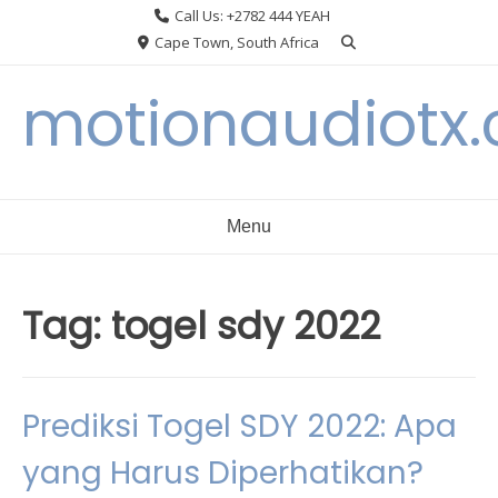
Skip
Call Us: +2782 444 YEAH
to
Cape Town, South Africa
content
motionaudiotx
Menu
Tag:
togel sdy 2022
Prediksi Togel SDY 2022: Apa
yang Harus Diperhatikan?