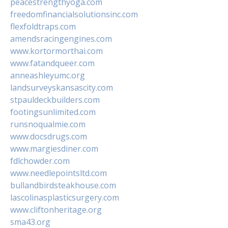
peacestrengthyoga.com
freedomfinancialsolutionsinc.com
flexfoldtraps.com
amendsracingengines.com
www.kortormorthai.com
www.fatandqueer.com
anneashleyumc.org
landsurveyskansascity.com
stpauldeckbuilders.com
footingsunlimited.com
runsnoqualmie.com
www.docsdrugs.com
www.margiesdiner.com
fdlchowder.com
www.needlepointsltd.com
bullandbirdsteakhouse.com
lascolinasplasticsurgery.com
www.cliftonheritage.org
sma43.org