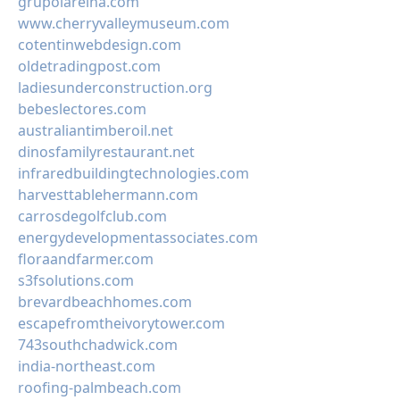
grupolareina.com
www.cherryvalleymuseum.com
cotentinwebdesign.com
oldetradingpost.com
ladiesunderconstruction.org
bebeslectores.com
australiantimberoil.net
dinosfamilyrestaurant.net
infraredbuildingtechnologies.com
harvesttablehermann.com
carrosdegolfclub.com
energydevelopmentassociates.com
floraandfarmer.com
s3fsolutions.com
brevardbeachhomes.com
escapefromtheivorytower.com
743southchadwick.com
india-northeast.com
roofing-palmbeach.com