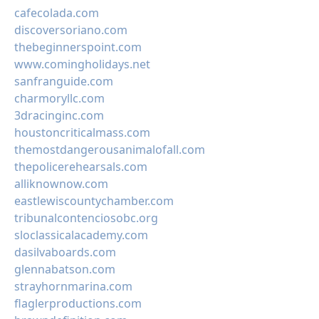
cafecolada.com
discoversoriano.com
thebeginnerspoint.com
www.comingholidays.net
sanfranguide.com
charmoryllc.com
3dracinginc.com
houstoncriticalmass.com
themostdangerousanimalofall.com
thepolicerehearsals.com
alliknownow.com
eastlewiscountychamber.com
tribunalcontenciosobc.org
sloclassicalacademy.com
dasilvaboards.com
glennabatson.com
strayhornmarina.com
flaglerproductions.com