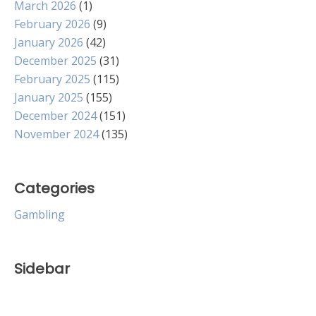
March 2026
(1)
February 2026
(9)
January 2026
(42)
December 2025
(31)
February 2025
(115)
January 2025
(155)
December 2024
(151)
November 2024
(135)
Categories
Gambling
Sidebar