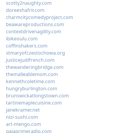
scotty2naughty.com
doreeshafrir.com
charmcitycomedyproject.com
beawareproductions.com
contextdrivenagility.com
ibikeoulu.com
coffinshakers.com
stmaryofczestochowa.org
justicejudifrench.com
thewanderingbridge.com
themalleablemom.com
kennethcoletime.com
hungryburlington.com
brunswickatlongstown.com
tartinemaplecuisine.com
janekramer.net
nizi-sushi.com
art-mengo.com
gaiaprimeradio.com