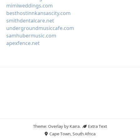
mimiweddings.com
besthostinnkansascity.com
smithdentalcare.net
undergroundmusiccafe.com
samhubermusic.com
apexfence.net
Theme: Overlay by
Kaira
.
Extra Text
Cape Town, South Africa