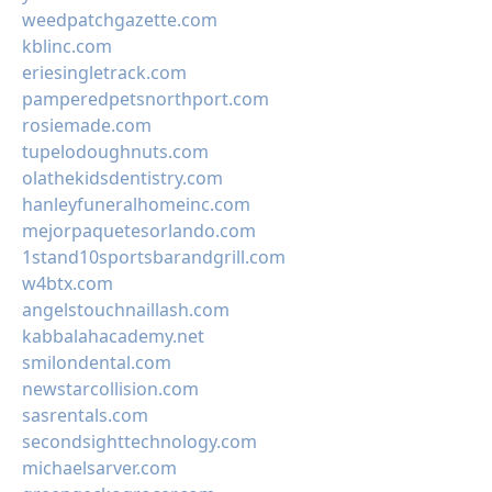
weedpatchgazette.com
kblinc.com
eriesingletrack.com
pamperedpetsnorthport.com
rosiemade.com
tupelodoughnuts.com
olathekidsdentistry.com
hanleyfuneralhomeinc.com
mejorpaquetesorlando.com
1stand10sportsbarandgrill.com
w4btx.com
angelstouchnaillash.com
kabbalahacademy.net
smilondental.com
newstarcollision.com
sasrentals.com
secondsighttechnology.com
michaelsarver.com