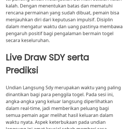
kalah. Dengan menentukan batas dan mematuhi
rencana permainan yang sudah dibuat, pemain bisa
menjauhkan diri dari keputusan impulsif. Disiplin
dalam mengatur waktu dan uang pastinya membawa
pengaruh positif bagi pengalaman bermain togel
secara keseluruhan.
Live Draw SDY serta
Prediksi
Undian Langsung Sdy merupakan waktu yang paling
dinantikan bagi para penggila togel. Pada sesi ini,
angka-angka yang keluar langsung diperlihatkan
dalam real-time, jadi memberikan peluang bagi
semua pemain agar melihat hasil keluaran dalam
waktu nyata. Aspek keterbukaan pada undian