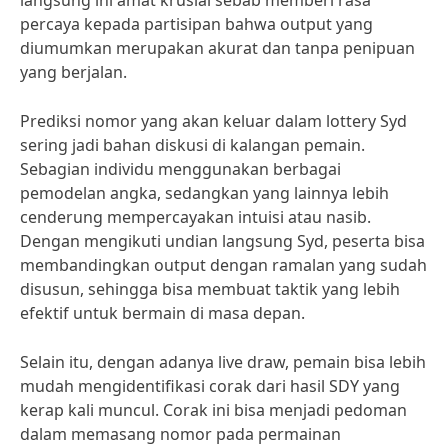
langsung ini amat krusial sebab memberi rasa
percaya kepada partisipan bahwa output yang
diumumkan merupakan akurat dan tanpa penipuan
yang berjalan.
Prediksi nomor yang akan keluar dalam lottery Syd
sering jadi bahan diskusi di kalangan pemain.
Sebagian individu menggunakan berbagai
pemodelan angka, sedangkan yang lainnya lebih
cenderung mempercayakan intuisi atau nasib.
Dengan mengikuti undian langsung Syd, peserta bisa
membandingkan output dengan ramalan yang sudah
disusun, sehingga bisa membuat taktik yang lebih
efektif untuk bermain di masa depan.
Selain itu, dengan adanya live draw, pemain bisa lebih
mudah mengidentifikasi corak dari hasil SDY yang
kerap kali muncul. Corak ini bisa menjadi pedoman
dalam memasang nomor pada permainan