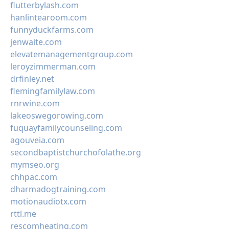
flutterbylash.com
hanlintearoom.com
funnyduckfarms.com
jenwaite.com
elevatemanagementgroup.com
leroyzimmerman.com
drfinley.net
flemingfamilylaw.com
rnrwine.com
lakeoswegorowing.com
fuquayfamilycounseling.com
agouveia.com
secondbaptistchurchofolathe.org
mymseo.org
chhpac.com
dharmadogtraining.com
motionaudiotx.com
rttl.me
rescomheating.com