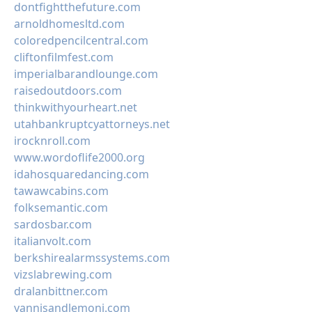
dontfightthefuture.com
arnoldhomesltd.com
coloredpencilcentral.com
cliftonfilmfest.com
imperialbarandlounge.com
raisedoutdoors.com
thinkwithyourheart.net
utahbankruptcyattorneys.net
irocknroll.com
www.wordoflife2000.org
idahosquaredancing.com
tawawcabins.com
folksemantic.com
sardosbar.com
italianvolt.com
berkshirealarmssystems.com
vizslabrewing.com
dralanbittner.com
yannisandlemoni.com