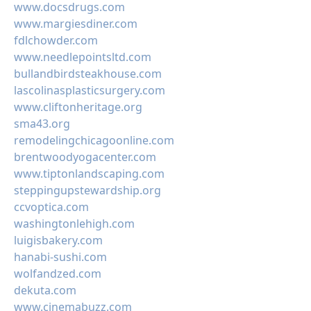
www.docsdrugs.com
www.margiesdiner.com
fdlchowder.com
www.needlepointsltd.com
bullandbirdsteakhouse.com
lascolinasplasticsurgery.com
www.cliftonheritage.org
sma43.org
remodelingchicagoonline.com
brentwoodyogacenter.com
www.tiptonlandscaping.com
steppingupstewardship.org
ccvoptica.com
washingtonlehigh.com
luigisbakery.com
hanabi-sushi.com
wolfandzed.com
dekuta.com
www.cinemabuzz.com