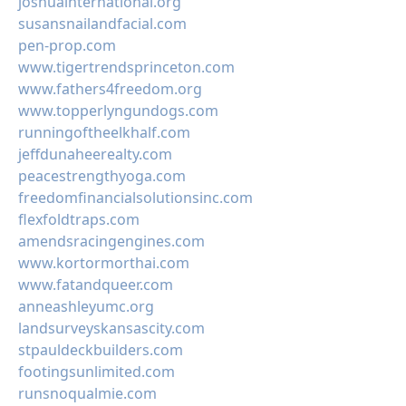
joshuainternational.org
susansnailandfacial.com
pen-prop.com
www.tigertrendsprinceton.com
www.fathers4freedom.org
www.topperlyngundogs.com
runningoftheelkhalf.com
jeffdunaheerealty.com
peacestrengthyoga.com
freedomfinancialsolutionsinc.com
flexfoldtraps.com
amendsracingengines.com
www.kortormorthai.com
www.fatandqueer.com
anneashleyumc.org
landsurveyskansascity.com
stpauldeckbuilders.com
footingsunlimited.com
runsnoqualmie.com