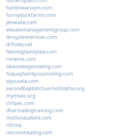
flutterbylash.com
hanlintearoom.com
funnyduckfarms.com
jenwaite.com
elevatemanagementgroup.com
leroyzimmerman.com
drfinley.net
flemingfamilylaw.com
rnrwine.com
lakeoswegorowing.com
fuquayfamilycounseling.com
agouveia.com
secondbaptistchurchofolathe.org
mymseo.org
chhpac.com
dharmadogtraining.com
motionaudiotx.com
rttl.me
rescomheating.com