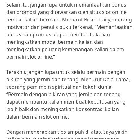
Selain itu, jangan lupa untuk memanfaatkan bonus
dan promosi yang ditawarkan oleh situs slot online
tempat kalian bermain. Menurut Brian Tracy, seorang
motivator dan penulis buku terkenal, “Memanfaatkan
bonus dan promosi dapat membantu kalian
meningkatkan modal bermain kalian dan
meningkatkan peluang kemenangan kalian dalam
bermain slot online.”
Terakhir, jangan lupa untuk selalu bermain dengan
pikiran yang jernih dan tenang. Menurut Dalai Lama,
seorang pemimpin spiritual dan tokoh dunia,
“Bermain dengan pikiran yang jernih dan tenang
dapat membantu kalian membuat keputusan yang
lebih baik dan meningkatkan konsentrasi kalian
dalam bermain slot online.”
Dengan menerapkan tips ampuh di atas, saya yakin