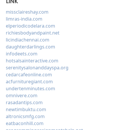
LINK
missclaireshay.com
limras-india.com
elperiodicodelara.com
richiesbodyandpaint.net
licindiachennai.com
daughterdarlings.com
infodeets.com
hotsalsainteractive.com
serenitysalonanddayspa.org
cedarcafeonline.com
acfurnituregiant.com
undertenminutes.com
omnivere.com
rasadantips.com
newtimbuktu.com
altronicsmfg.com
eatbaconhill.com