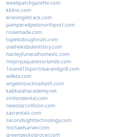
weedpatchgazette.com
kblinc.com
eriesingletrack.com
pamperedpetsnorthport.com
rosiemade.com
tupelodoughnuts.com
olathekidsdentistry.com
hanleyfuneralhomeinc.com
mejorpaquetesorlando.com
1stand10sportsbarandgrill.com
w4btx.com
angelstouchnaillash.com
kabbalahacademy.net
smilondental.com
newstarcollision.com
sasrentals.com
secondsighttechnology.com
michaelsarver.com
greengeckogrocer.com