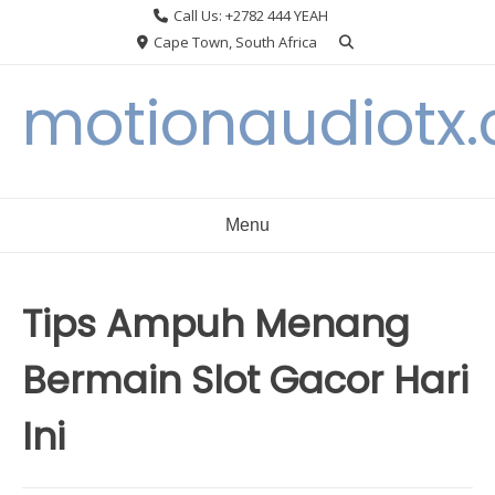
Skip
Call Us: +2782 444 YEAH
to
Cape Town, South Africa
content
motionaudiotx
Menu
Tips Ampuh Menang
Bermain Slot Gacor Hari
Ini