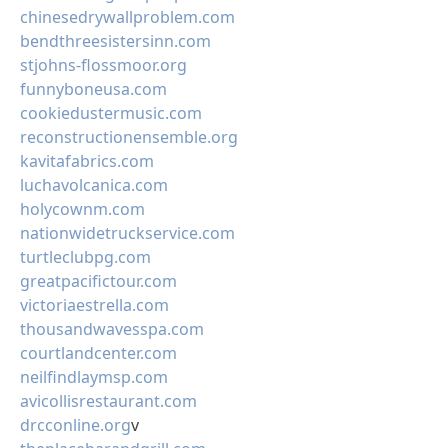
chinesedrywallproblem.com
bendthreesistersinn.com
stjohns-flossmoor.org
funnyboneusa.com
cookiedustermusic.com
reconstructionensemble.org
kavitafabrics.com
luchavolcanica.com
holycownm.com
nationwidetruckservice.com
turtleclubpg.com
greatpacifictour.com
victoriaestrella.com
thousandwavesspa.com
courtlandcenter.com
neilfindlaymsp.com
avicollisrestaurant.com
drcconline.org
v