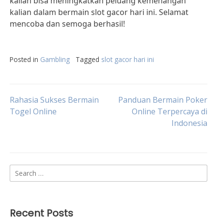
kalian bisa meningkatkan peluang kemenangan
kalian dalam bermain slot gacor hari ini. Selamat
mencoba dan semoga berhasil!
Posted in
Gambling
Tagged
slot gacor hari ini
Post
Rahasia Sukses Bermain
Panduan Bermain Poker
Togel Online
Online Terpercaya di
Indonesia
navigation
Search
for:
Recent Posts