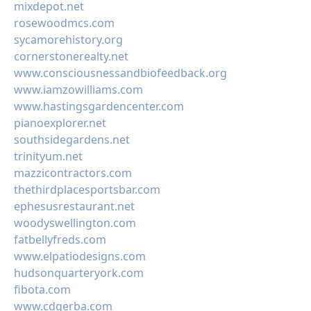
mixdepot.net
rosewoodmcs.com
sycamorehistory.org
cornerstonerealty.net
www.consciousnessandbiofeedback.org
www.iamzowilliams.com
www.hastingsgardencenter.com
pianoexplorer.net
southsidegardens.net
trinityum.net
mazzicontractors.com
thethirdplacesportsbar.com
ephesusrestaurant.net
woodyswellington.com
fatbellyfreds.com
www.elpatiodesigns.com
hudsonquarteryork.com
fibota.com
www.cdgerba.com