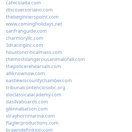
cafecolada.com
discoversoriano.com
thebeginnerspoint.com
www.comingholidays.net
sanfranguide.com
charmoryllc.com
3dracinginc.com
houstoncriticalmass.com
themostdangerousanimalofall.com
thepolicerehearsals.com
alliknownow.com
eastlewiscountychamber.com
tribunalcontenciosobc.org
sloclassicalacademy.com
dasilvaboards.com
glennabatson.com
strayhornmarina.com
flaglerproductions.com
brawndefinition.com