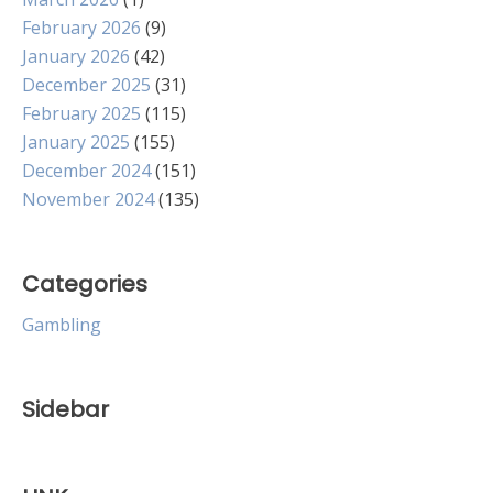
February 2026
(9)
January 2026
(42)
December 2025
(31)
February 2025
(115)
January 2025
(155)
December 2024
(151)
November 2024
(135)
Categories
Gambling
Sidebar