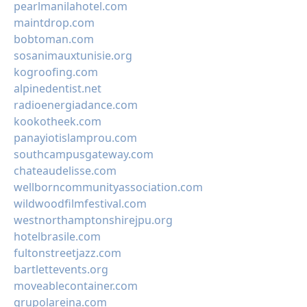
pearlmanilahotel.com
maintdrop.com
bobtoman.com
sosanimauxtunisie.org
kogroofing.com
alpinedentist.net
radioenergiadance.com
kookotheek.com
panayiotislamprou.com
southcampusgateway.com
chateaudelisse.com
wellborncommunityassociation.com
wildwoodfilmfestival.com
westnorthamptonshirejpu.org
hotelbrasile.com
fultonstreetjazz.com
bartlettevents.org
moveablecontainer.com
grupolareina.com