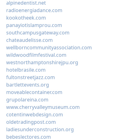
alpinedentist.net
radioenergiadance.com
kookotheek.com
panayiotislamprou.com
southcampusgateway.com
chateaudelisse.com
wellborncommunityassociation.com
wildwoodfilmfestival.com
westnorthamptonshirejpu.org
hotelbrasile.com
fultonstreetjazz.com
bartlettevents.org
moveablecontainer.com
grupolareina.com
www.cherryvalleymuseum.com
cotentinwebdesign.com
oldetradingpost.com
ladiesunderconstruction.org
bebeslectores.com