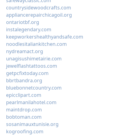
safewayclassic.com
countrysidewoodcrafts.com
appliancerepairchicagoil.org
ontariotbf.org
instalegendary.com
keepworkershealthyandsafe.com
noodlesitaliankitchen.com
nydreamact.org
unagisushimetairie.com
jewelflashtattoos.com
getpcfixtoday.com
bbrtbandra.org
bluebonnetcountry.com
epicclipart.com
pearlmanilahotel.com
maintdrop.com
bobtoman.com
sosanimauxtunisie.org
kogroofing.com