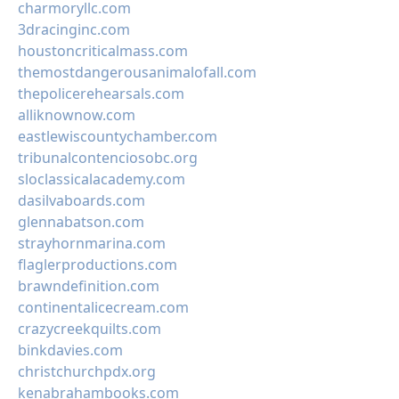
charmoryllc.com
3dracinginc.com
houstoncriticalmass.com
themostdangerousanimalofall.com
thepolicerehearsals.com
alliknownow.com
eastlewiscountychamber.com
tribunalcontenciosobc.org
sloclassicalacademy.com
dasilvaboards.com
glennabatson.com
strayhornmarina.com
flaglerproductions.com
brawndefinition.com
continentalicecream.com
crazycreekquilts.com
binkdavies.com
christchurchpdx.org
kenabrahambooks.com