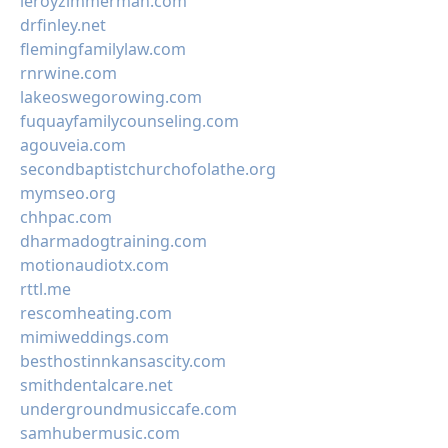
leroyzimmerman.com
drfinley.net
flemingfamilylaw.com
rnrwine.com
lakeoswegorowing.com
fuquayfamilycounseling.com
agouveia.com
secondbaptistchurchofolathe.org
mymseo.org
chhpac.com
dharmadogtraining.com
motionaudiotx.com
rttl.me
rescomheating.com
mimiweddings.com
besthostinnkansascity.com
smithdentalcare.net
undergroundmusiccafe.com
samhubermusic.com