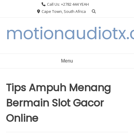
Skip
Call Us: +2782 444 YEAH
to
Cape Town, South Africa
content
motionaudiotx
Menu
Tips Ampuh Menang
Bermain Slot Gacor
Online