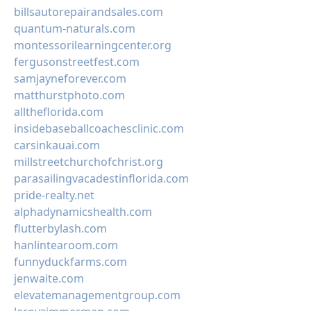
billsautorepairandsales.com
quantum-naturals.com
montessorilearningcenter.org
fergusonstreetfest.com
samjayneforever.com
matthurstphoto.com
alltheflorida.com
insidebaseballcoachesclinic.com
carsinkauai.com
millstreetchurchofchrist.org
parasailingvacadestinflorida.com
pride-realty.net
alphadynamicshealth.com
flutterbylash.com
hanlintearoom.com
funnyduckfarms.com
jenwaite.com
elevatemanagementgroup.com