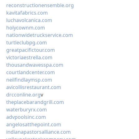
reconstructionensemble.org
kavitafabrics.com
luchavolcanica.com
holycownm.com
nationwidetruckservice.com
turtleclubpg.com
greatpacifictour.com
victoriaestrella.com
thousandwavesspa.com
courtlandcenter.com
neilfindlaymsp.com
avicollisrestaurant.com
drcconline.org
v
theplacebarandgrill.com
waterburyrx.com
advpoolsinc.com
angelosatthepoint.com
indianapastorsalliance.com