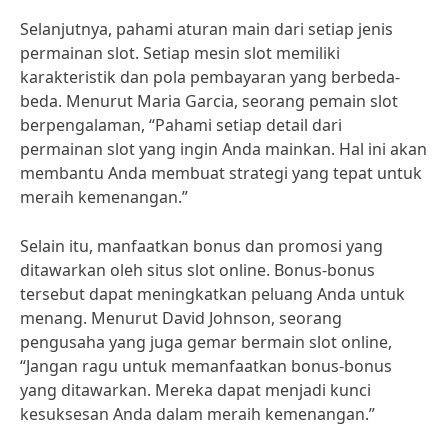
Selanjutnya, pahami aturan main dari setiap jenis
permainan slot. Setiap mesin slot memiliki
karakteristik dan pola pembayaran yang berbeda-
beda. Menurut Maria Garcia, seorang pemain slot
berpengalaman, “Pahami setiap detail dari
permainan slot yang ingin Anda mainkan. Hal ini akan
membantu Anda membuat strategi yang tepat untuk
meraih kemenangan.”
Selain itu, manfaatkan bonus dan promosi yang
ditawarkan oleh situs slot online. Bonus-bonus
tersebut dapat meningkatkan peluang Anda untuk
menang. Menurut David Johnson, seorang
pengusaha yang juga gemar bermain slot online,
“Jangan ragu untuk memanfaatkan bonus-bonus
yang ditawarkan. Mereka dapat menjadi kunci
kesuksesan Anda dalam meraih kemenangan.”