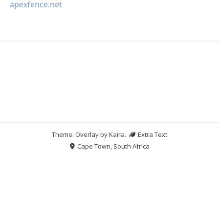
apexfence.net
Theme: Overlay by
Kaira
.
Extra Text
Cape Town, South Africa