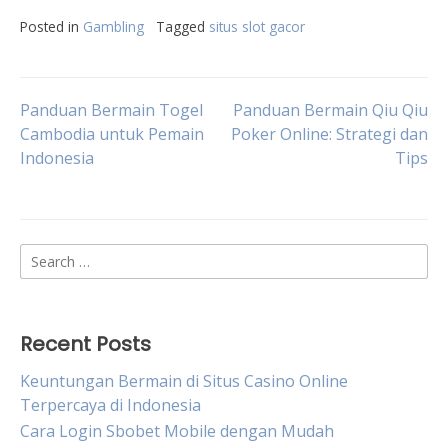
Posted in
Gambling
Tagged
situs slot gacor
Post
Panduan Bermain Togel
Panduan Bermain Qiu Qiu
Cambodia untuk Pemain
Poker Online: Strategi dan
Indonesia
Tips
navigation
Search
for:
Recent Posts
Keuntungan Bermain di Situs Casino Online
Terpercaya di Indonesia
Cara Login Sbobet Mobile dengan Mudah