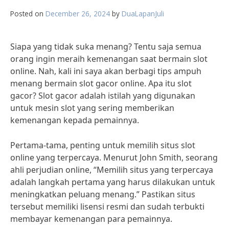
Posted on
December 26, 2024
by
DuaLapanJuli
Siapa yang tidak suka menang? Tentu saja semua
orang ingin meraih kemenangan saat bermain slot
online. Nah, kali ini saya akan berbagi tips ampuh
menang bermain slot gacor online. Apa itu slot
gacor? Slot gacor adalah istilah yang digunakan
untuk mesin slot yang sering memberikan
kemenangan kepada pemainnya.
Pertama-tama, penting untuk memilih situs slot
online yang terpercaya. Menurut John Smith, seorang
ahli perjudian online, “Memilih situs yang terpercaya
adalah langkah pertama yang harus dilakukan untuk
meningkatkan peluang menang.” Pastikan situs
tersebut memiliki lisensi resmi dan sudah terbukti
membayar kemenangan para pemainnya.