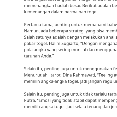
memenangkan hadiah besar. Berikut adalah be
kemenangan dalam permainan togel.
Pertama-tama, penting untuk memahami bahw
Namun, ada beberapa strategi yang bisa me
Salah satunya adalah dengan melakukan analis
pakar togel, Halim Sugiarto, “Dengan menganal
pola angka yang sering muncul dan mengguna
taruhan Anda.”
Selain itu, penting juga untuk menggunakan fe
Menurut ahli tarot, Dina Rahmawati, “Feeling a
memilih angka-angka togel. Jadi jangan ragu un
Selain itu, penting juga untuk tidak terlalu te
Putra, “Emosi yang tidak stabil dapat mempe
memilih angka togel. Jadi selalu tenang dan je