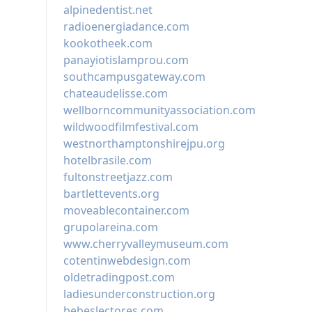
alpinedentist.net
radioenergiadance.com
kookotheek.com
panayiotislamprou.com
southcampusgateway.com
chateaudelisse.com
wellborncommunityassociation.com
wildwoodfilmfestival.com
westnorthamptonshirejpu.org
hotelbrasile.com
fultonstreetjazz.com
bartlettevents.org
moveablecontainer.com
grupolareina.com
www.cherryvalleymuseum.com
cotentinwebdesign.com
oldetradingpost.com
ladiesunderconstruction.org
bebeslectores.com