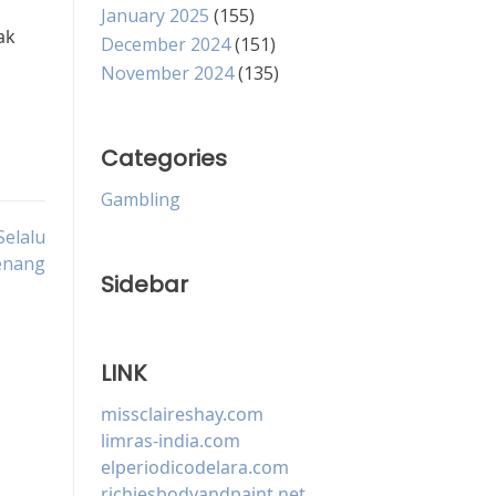
January 2025
(155)
ak
December 2024
(151)
November 2024
(135)
Categories
Gambling
Selalu
nang
Sidebar
LINK
missclaireshay.com
limras-india.com
elperiodicodelara.com
richiesbodyandpaint.net