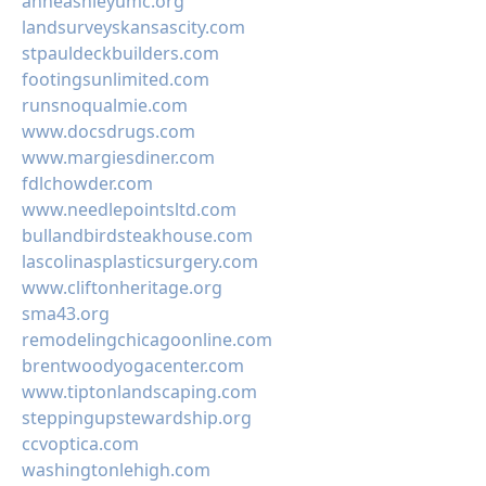
anneashleyumc.org
landsurveyskansascity.com
stpauldeckbuilders.com
footingsunlimited.com
runsnoqualmie.com
www.docsdrugs.com
www.margiesdiner.com
fdlchowder.com
www.needlepointsltd.com
bullandbirdsteakhouse.com
lascolinasplasticsurgery.com
www.cliftonheritage.org
sma43.org
remodelingchicagoonline.com
brentwoodyogacenter.com
www.tiptonlandscaping.com
steppingupstewardship.org
ccvoptica.com
washingtonlehigh.com