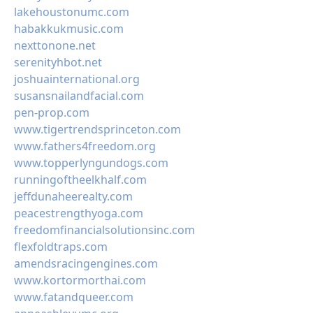
lakehoustonumc.com
habakkukmusic.com
nexttonone.net
serenityhbot.net
joshuainternational.org
susansnailandfacial.com
pen-prop.com
www.tigertrendsprinceton.com
www.fathers4freedom.org
www.topperlyngundogs.com
runningoftheelkhalf.com
jeffdunaheerealty.com
peacestrengthyoga.com
freedomfinancialsolutionsinc.com
flexfoldtraps.com
amendsracingengines.com
www.kortormorthai.com
www.fatandqueer.com