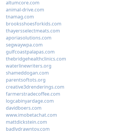
altumcore.com
animal-drive.com
tnamag.com
brooksshoesforkids.com
thayersselectmeats.com
aporiasolutions.com
segwaywpa.com
gulfcoastpalapas.com
thebridgehealthclinics.com
waterlinewriters.org
shameddogan.com
parentsoftots.org
creative3drenderings.com
farmerstradecoffee.com
logcabinyardage.com
davidboers.com
www.imobetachat.com
mattdickstein.com
badlydrawntoy.com