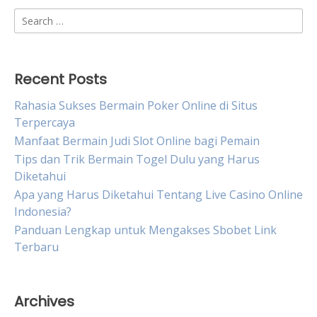
Search
for:
Recent Posts
Rahasia Sukses Bermain Poker Online di Situs
Terpercaya
Manfaat Bermain Judi Slot Online bagi Pemain
Tips dan Trik Bermain Togel Dulu yang Harus
Diketahui
Apa yang Harus Diketahui Tentang Live Casino Online
Indonesia?
Panduan Lengkap untuk Mengakses Sbobet Link
Terbaru
Archives