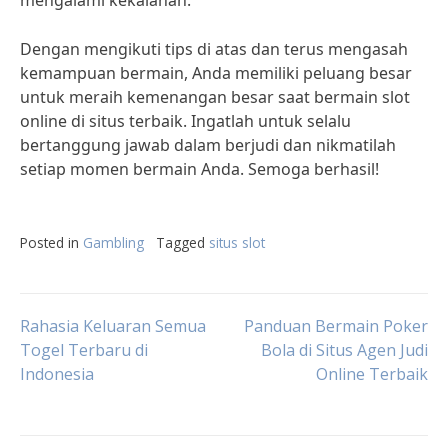
mengalami kekalahan.
Dengan mengikuti tips di atas dan terus mengasah
kemampuan bermain, Anda memiliki peluang besar
untuk meraih kemenangan besar saat bermain slot
online di situs terbaik. Ingatlah untuk selalu
bertanggung jawab dalam berjudi dan nikmatilah
setiap momen bermain Anda. Semoga berhasil!
Posted in
Gambling
Tagged
situs slot
Post
Rahasia Keluaran Semua
Panduan Bermain Poker
Togel Terbaru di
Bola di Situs Agen Judi
Indonesia
Online Terbaik
navigation