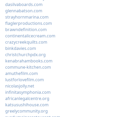
dasilvaboards.com
glennabatson.com
strayhornmarina.com
flaglerproductions.com
brawndefinition.com
continentalicecream.com
crazycreekquilts.com
binkdavies.com
christchurchpdx.org
kenabrahambooks.com
commune-kitchen.com
amuthefilm.com
lustforlovefilm.com
nicolasjolly.net
infinitasymphonia.com
africanlegalcentre.org
katsusushihouse.com
greelycommunity.org