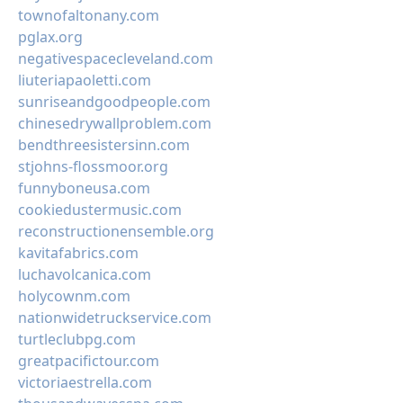
townofaltonany.com
pglax.org
negativespacecleveland.com
liuteriapaoletti.com
sunriseandgoodpeople.com
chinesedrywallproblem.com
bendthreesistersinn.com
stjohns-flossmoor.org
funnyboneusa.com
cookiedustermusic.com
reconstructionensemble.org
kavitafabrics.com
luchavolcanica.com
holycownm.com
nationwidetruckservice.com
turtleclubpg.com
greatpacifictour.com
victoriaestrella.com