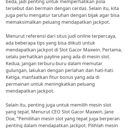
beda, jadi penting untuk memperhatikan pola
tersebut dan bermain dengan cerdas. Selain itu, kita
juga perlu mengatur taruhan dengan bijak agar bisa
memaksimalkan peluang mendapatkan jackpot.
Menurut referensi dari situs judi online terpercaya,
ada beberapa tips yang bisa diikuti untuk
mendapatkan jackpot di Slot Gacor Maxwin. Pertama,
selalu perhatikan payline yang ada di mesin slot.
Kedua, jangan terburu-buru dalam memutar
gulungan, lakukan dengan perlahan dan hati-hati.
Ketiga, manfaatkan fitur bonus yang ada di
permainan untuk meningkatkan peluang
mendapatkan jackpot.
Selain itu, penting juga untuk memilih mesin slot
yang tepat. Menurut CEO Slot Gacor Maxwin, Jane
Doe, “Pemilihan mesin slot yang tepat juga berperan
penting dalam mendapatkan jackpot. Pilihlah mesin