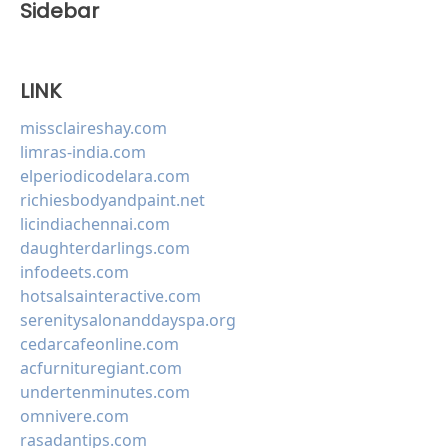
Sidebar
LINK
missclaireshay.com
limras-india.com
elperiodicodelara.com
richiesbodyandpaint.net
licindiachennai.com
daughterdarlings.com
infodeets.com
hotsalsainteractive.com
serenitysalonanddayspa.org
cedarcafeonline.com
acfurnituregiant.com
undertenminutes.com
omnivere.com
rasadantips.com