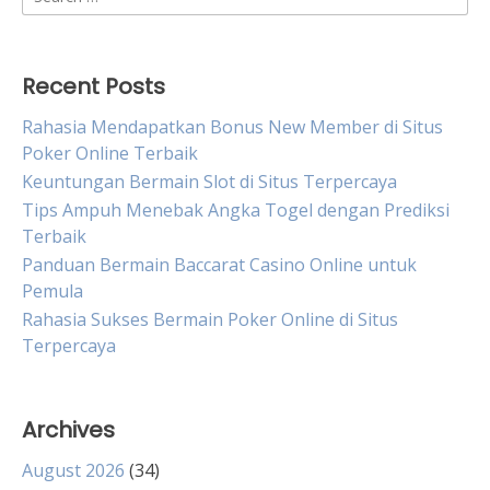
for:
Recent Posts
Rahasia Mendapatkan Bonus New Member di Situs
Poker Online Terbaik
Keuntungan Bermain Slot di Situs Terpercaya
Tips Ampuh Menebak Angka Togel dengan Prediksi
Terbaik
Panduan Bermain Baccarat Casino Online untuk
Pemula
Rahasia Sukses Bermain Poker Online di Situs
Terpercaya
Archives
August 2026
(34)