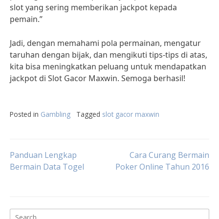
slot yang sering memberikan jackpot kepada
pemain.”
Jadi, dengan memahami pola permainan, mengatur
taruhan dengan bijak, dan mengikuti tips-tips di atas,
kita bisa meningkatkan peluang untuk mendapatkan
jackpot di Slot Gacor Maxwin. Semoga berhasil!
Posted in
Gambling
Tagged
slot gacor maxwin
Post
Panduan Lengkap
Cara Curang Bermain
Bermain Data Togel
Poker Online Tahun 2016
navigation
Search