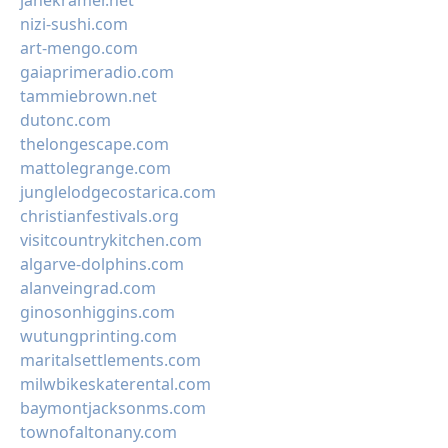
janekramer.net
nizi-sushi.com
art-mengo.com
gaiaprimeradio.com
tammiebrown.net
dutonc.com
thelongescape.com
mattolegrange.com
junglelodgecostarica.com
christianfestivals.org
visitcountrykitchen.com
algarve-dolphins.com
alanveingrad.com
ginosonhiggins.com
wutungprinting.com
maritalsettlements.com
milwbikeskaterental.com
baymontjacksonms.com
townofaltonany.com