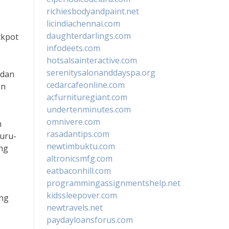
richiesbodyandpaint.net
licindiachennai.com
daughterdarlings.com
ckpot
infodeets.com
hotsalsainteractive.com
serenitysalonanddayspa.org
 dan
cedarcafeonline.com
an
acfurnituregiant.com
undertenminutes.com
omnivere.com
n
rasadantips.com
buru-
newtimbuktu.com
ang
altronicsmfg.com
eatbaconhill.com
programmingassignmentshelp.net
kidssleepover.com
ang
newtravels.net
paydayloansforus.com