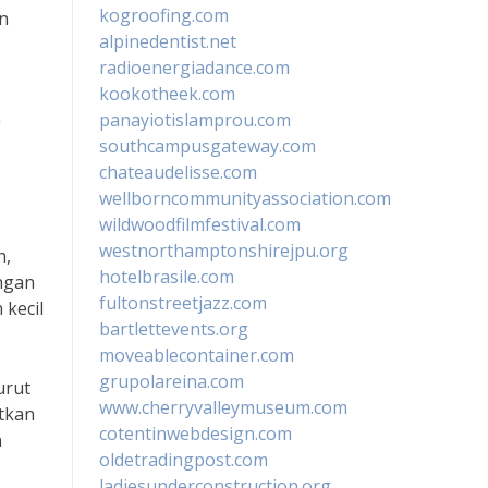
kogroofing.com
n
alpinedentist.net
radioenergiadance.com
kookotheek.com
panayiotislamprou.com
g
southcampusgateway.com
chateaudelisse.com
wellborncommunityassociation.com
wildwoodfilmfestival.com
westnorthamptonshirejpu.org
h,
hotelbrasile.com
ngan
fultonstreetjazz.com
kecil
bartlettevents.org
moveablecontainer.com
grupolareina.com
urut
www.cherryvalleymuseum.com
tkan
cotentinwebdesign.com
n
oldetradingpost.com
ladiesunderconstruction.org