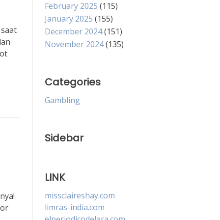
February 2025
(115)
January 2025
(155)
 saat
December 2024
(151)
dan
November 2024
(135)
ot
Categories
Gambling
Sidebar
LINK
missclaireshay.com
nya!
limras-india.com
cor
elperiodicodelara.com