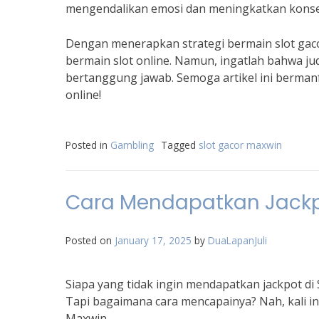
mengendalikan emosi dan meningkatkan konsent
Dengan menerapkan strategi bermain slot gaco
bermain slot online. Namun, ingatlah bahwa judi
bertanggung jawab. Semoga artikel ini bermanf
online!
Posted in
Gambling
Tagged
slot gacor maxwin
Cara Mendapatkan Jackpo
Posted on
January 17, 2025
by
DuaLapanJuli
Siapa yang tidak ingin mendapatkan jackpot d
Tapi bagaimana cara mencapainya? Nah, kali in
Maxwin.