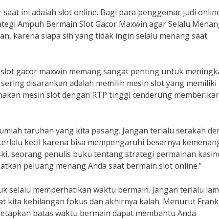
saat ini adalah slot online. Bagi para penggemar judi onlin
Strategi Ampuh Bermain Slot Gacor Maxwin agar Selalu Menan
n, karena siapa sih yang tidak ingin selalu menang saat
ain slot gacor maxwin memang sangat penting untuk mening
sering disarankan adalah memilih mesin slot yang memiliki
arenakan mesin slot dengan RTP tinggi cenderung memberika
jumlah taruhan yang kita pasang. Jangan terlalu serakah d
terlalu kecil karena bisa mempengaruhi besarnya kemenan
i, seorang penulis buku tentang strategi permainan kasin
tkan peluang menang Anda saat bermain slot online.”
uk selalu memperhatikan waktu bermain. Jangan terlalu la
t kita kehilangan fokus dan akhirnya kalah. Menurut Frank
Menetapkan batas waktu bermain dapat membantu Anda