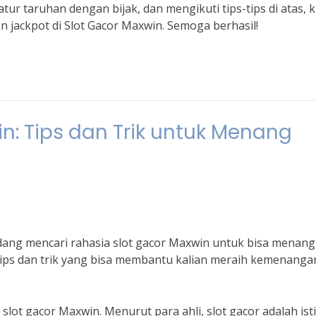
r taruhan dengan bijak, dan mengikuti tips-tips di atas, k
jackpot di Slot Gacor Maxwin. Semoga berhasil!
n: Tips dan Trik untuk Menang
sedang mencari rahasia slot gacor Maxwin untuk bisa menang
i tips dan trik yang bisa membantu kalian meraih kemenanga
slot gacor Maxwin. Menurut para ahli, slot gacor adalah ist