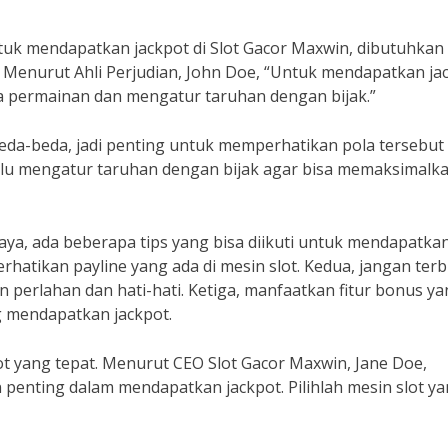
uk mendapatkan jackpot di Slot Gacor Maxwin, dibutuhkan
. Menurut Ahli Perjudian, John Doe, “Untuk mendapatkan ja
la permainan dan mengatur taruhan dengan bijak.”
beda-beda, jadi penting untuk memperhatikan pola tersebut
perlu mengatur taruhan dengan bijak agar bisa memaksimalk
rcaya, ada beberapa tips yang bisa diikuti untuk mendapatka
erhatikan payline yang ada di mesin slot. Kedua, jangan ter
perlahan dan hati-hati. Ketiga, manfaatkan fitur bonus y
 mendapatkan jackpot.
lot yang tepat. Menurut CEO Slot Gacor Maxwin, Jane Doe,
n penting dalam mendapatkan jackpot. Pilihlah mesin slot y