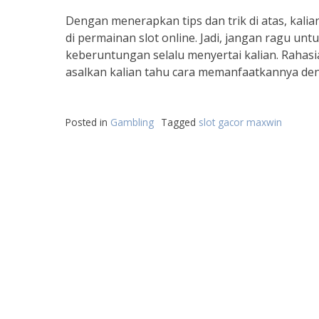
Dengan menerapkan tips dan trik di atas, kal
di permainan slot online. Jadi, jangan ragu u
keberuntungan selalu menyertai kalian. Raha
asalkan kalian tahu cara memanfaatkannya den
Posted in
Gambling
Tagged
slot gacor maxwin