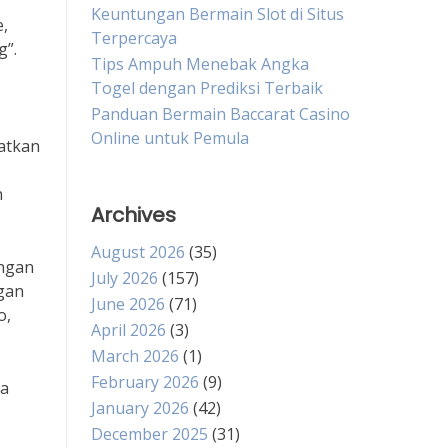
Keuntungan Bermain Slot di Situs
e,
Terpercaya
g”.
Tips Ampuh Menebak Angka
Togel dengan Prediksi Terbaik
Panduan Bermain Baccarat Casino
Online untuk Pemula
katkan
n
Archives
August 2026
(35)
engan
July 2026
(157)
gan
June 2026
(71)
o,
April 2026
(3)
March 2026
(1)
February 2026
(9)
ma
January 2026
(42)
December 2025
(31)