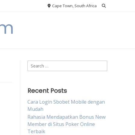
Cape Town, South Africa
om
Search
for:
Recent Posts
Cara Login Sbobet Mobile dengan
Mudah
Rahasia Mendapatkan Bonus New
Member di Situs Poker Online
Terbaik