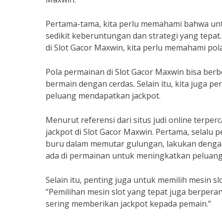
Pertama-tama, kita perlu memahami bahwa unt
sedikit keberuntungan dan strategi yang tepat
di Slot Gacor Maxwin, kita perlu memahami po
Pola permainan di Slot Gacor Maxwin bisa ber
bermain dengan cerdas. Selain itu, kita juga 
peluang mendapatkan jackpot.
Menurut referensi dari situs judi online terpe
jackpot di Slot Gacor Maxwin. Pertama, selalu p
buru dalam memutar gulungan, lakukan dengan 
ada di permainan untuk meningkatkan peluang
Selain itu, penting juga untuk memilih mesin s
“Pemilihan mesin slot yang tepat juga berpera
sering memberikan jackpot kepada pemain.”