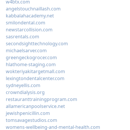
w4btx.com
angelstouchnaillash.com
kabbalahacademy.net
smilondental.com
newstarcollision.com
sasrentals.com
secondsighttechnology.com
michaelsarver.com
greengeckogrocer.com
hlathome-staging.com
wokteriyakitargetmall.com
lexingtondentalcenter.com
sydneyellis.com
crowndialysis.org
restauranttrainingprogram.com
allamericanpoolservice.net
jewishpenicillin.com
tomsavagestudios.com
womens-wellbeing-and-mental-health.com