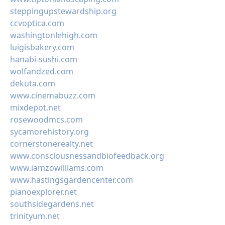
steppingupstewardship.org
ccvoptica.com
washingtonlehigh.com
luigisbakery.com
hanabi-sushi.com
wolfandzed.com
dekuta.com
www.cinemabuzz.com
mixdepot.net
rosewoodmcs.com
sycamorehistory.org
cornerstonerealty.net
www.consciousnessandbiofeedback.org
www.iamzowilliams.com
www.hastingsgardencenter.com
pianoexplorer.net
southsidegardens.net
trinityum.net