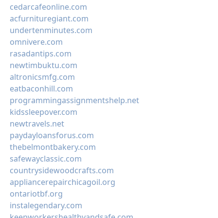
cedarcafeonline.com
acfurnituregiant.com
undertenminutes.com
omnivere.com
rasadantips.com
newtimbuktu.com
altronicsmfg.com
eatbaconhill.com
programmingassignmentshelp.net
kidssleepover.com
newtravels.net
paydayloansforus.com
thebelmontbakery.com
safewayclassic.com
countrysidewoodcrafts.com
appliancerepairchicagoil.org
ontariotbf.org
instalegendary.com
keepworkershealthyandsafe.com