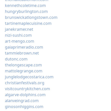
kennethcoletime.com
hungryburlington.com
brunswickatlongstown.com
tartinemaplecuisine.com
janekramer.net
nizi-sushi.com
art-mengo.com
gaiaprimeradio.com
tammiebrown.net
dutonc.com
thelongescape.com
mattolegrange.com
junglelodgecostarica.com
christianfestivals.org
visitcountrykitchen.com
algarve-dolphins.com
alanveingrad.com
ginosonhiggins.com