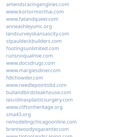
amendsracingengines.com
www.kortormorthai.com
www.fatandqueer.com
anneashleyumc.org
landsurveyskansascity.com
stpauldeckbuilders.com
footingsunlimited.com
runsnoqualmie.com
www.docsdrugs.com
www.margiesdiner.com
fdlchowder.com
www.needlepointsltd.com
bullandbirdsteakhouse.com
lascolinasplasticsurgery.com
www.cliftonheritage.org
sma43.org
remodelingchicagoonline.com
brentwoodyogacenter.com
www.tiptonlandscaping.com