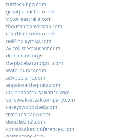
turtleclubpg.com
greatpacifictour.com
victoriaestrella.com
thousandwavesspa.com
courtlandcenter.com
neilfindlaymsp.com
avicollisrestaurant.com
drcconline.org
v
theplacebarandgrill.com
waterburyrx.com
advpoolsinc.com
angelosatthepoint.com
indianapastorsalliance.com
valleyoakssteakcompany.com
caseyswoodshed.com
fixhairchicago.com
denizliesnaf.com
constitutionconferences.com
patthecope.com