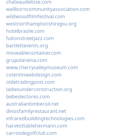
chateaudelisse.com
wellborncommunityassociation.com
wildwoodfilmfestival.com
westnorthamptonshirejpu.org
hotelbrasile.com
fultonstreetjazz.com
bartlettevents.org
moveablecontainer.com
grupolareina.com
www.cherryvalleymuseum.com
cotentinwebdesign.com
oldetradingpost.com
ladiesunderconstruction.org
bebeslectores.com
australiantimberoil.net
dinosfamilyrestaurant.net
infraredbuildingtechnologies.com
harvesttablehermann.com
carrosdegolfclub.com