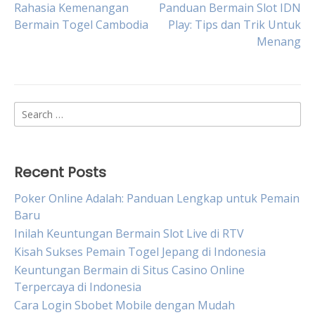
Post
Rahasia Kemenangan
Panduan Bermain Slot IDN
Bermain Togel Cambodia
Play: Tips dan Trik Untuk
Menang
navigation
Search
for:
Recent Posts
Poker Online Adalah: Panduan Lengkap untuk Pemain
Baru
Inilah Keuntungan Bermain Slot Live di RTV
Kisah Sukses Pemain Togel Jepang di Indonesia
Keuntungan Bermain di Situs Casino Online
Terpercaya di Indonesia
Cara Login Sbobet Mobile dengan Mudah