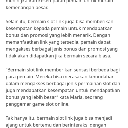
meningkatkan kesempatan pemain untuk meraih
kemenangan besar.
Selain itu, bermain slot link juga bisa memberikan
kesempatan kepada pemain untuk mendapatkan
bonus dan promosi yang lebih menarik. Dengan
memanfaatkan link yang tersedia, pemain dapat
mengakses berbagai jenis bonus dan promosi yang
tidak akan didapatkan jika bermain secara biasa.
“Bermain slot link memberikan sensasi berbeda bagi
para pemain. Mereka bisa merasakan kemudahan
dalam mengakses berbagai jenis permainan slot dan
juga mendapatkan kesempatan untuk mendapatkan
bonus yang lebih besar,” kata Maria, seorang
penggemar game slot online.
Tak hanya itu, bermain slot link juga bisa menjadi
ajang untuk bertemu dan berinteraksi dengan