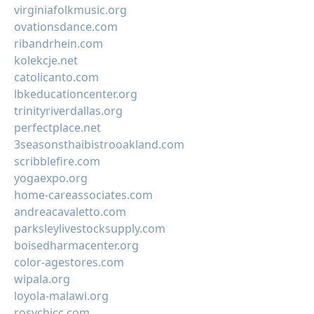
virginiafolkmusic.org
ovationsdance.com
ribandrhein.com
kolekcje.net
catolicanto.com
lbkeducationcenter.org
trinityriverdallas.org
perfectplace.net
3seasonsthaibistrooakland.com
scribblefire.com
yogaexpo.org
home-careassociates.com
andreacavaletto.com
parksleylivestocksupply.com
boisedharmacenter.org
color-agestores.com
wipala.org
loyola-malawi.org
rosychicc.com