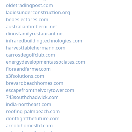
oldetradingpost.com
ladiesunderconstruction.org
bebeslectores.com
australiantimberoil.net
dinosfamilyrestaurant.net
infraredbuildingtechnologies.com
harvesttablehermann.com
carrosdegolfclub.com
energydevelopmentassociates.com
floraandfarmer.com
s3fsolutions.com
brevardbeachhomes.com
escapefromtheivorytower.com
743southchadwick.com
india-northeast.com
roofing-palmbeach.com
dontfightthefuture.com
arnoldhomesltd.com