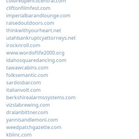
coloredpencilcentral.com
cliftonfilmfest.com
imperialbarandlounge.com
raisedoutdoors.com
thinkwithyourheart.net
utahbankruptcyattorneys.net
irocknroll.com
www.wordoflife2000.org
idahosquaredancing.com
tawawcabins.com
folksemantic.com
sardosbar.com
italianvolt.com
berkshirealarmssystems.com
vizslabrewing.com
dralanbittner.com
yannisandlemoni.com
weedpatchgazette.com
kblinc.com