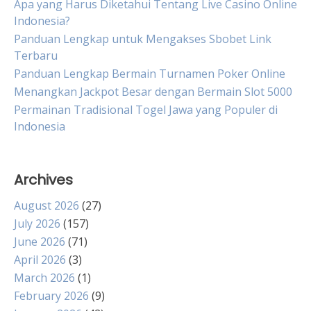
Apa yang Harus Diketahui Tentang Live Casino Online
Indonesia?
Panduan Lengkap untuk Mengakses Sbobet Link
Terbaru
Panduan Lengkap Bermain Turnamen Poker Online
Menangkan Jackpot Besar dengan Bermain Slot 5000
Permainan Tradisional Togel Jawa yang Populer di
Indonesia
Archives
August 2026
(27)
July 2026
(157)
June 2026
(71)
April 2026
(3)
March 2026
(1)
February 2026
(9)