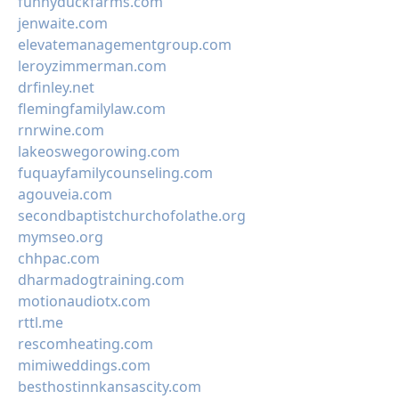
funnyduckfarms.com
jenwaite.com
elevatemanagementgroup.com
leroyzimmerman.com
drfinley.net
flemingfamilylaw.com
rnrwine.com
lakeoswegorowing.com
fuquayfamilycounseling.com
agouveia.com
secondbaptistchurchofolathe.org
mymseo.org
chhpac.com
dharmadogtraining.com
motionaudiotx.com
rttl.me
rescomheating.com
mimiweddings.com
besthostinnkansascity.com