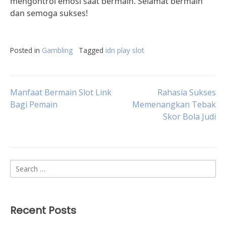
mengontrol emosi saat bermain. Selamat bermain
dan semoga sukses!
Posted in
Gambling
Tagged
idn play slot
Post
Manfaat Bermain Slot Link
Rahasia Sukses
Bagi Pemain
Memenangkan Tebak
Skor Bola Judi
navigation
Search
for:
Recent Posts