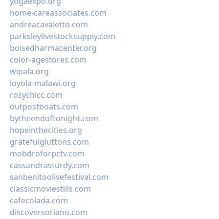
yogaexpo.org
home-careassociates.com
andreacavaletto.com
parksleylivestocksupply.com
boisedharmacenter.org
color-agestores.com
wipala.org
loyola-malawi.org
rosychicc.com
outpostboats.com
bytheendoftonight.com
hopeinthecities.org
gratefulgluttons.com
mobdroforpctv.com
cassandrasturdy.com
sanbenitoolivefestival.com
classicmoviestills.com
cafecolada.com
discoversoriano.com