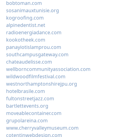
bobtoman.com
sosanimauxtunisie.org
kogroofing.com
alpinedentist.net
radioenergiadance.com
kookotheek.com
panayiotislamprou.com
southcampusgateway.com
chateaudelisse.com
wellborncommunityassociation.com
wildwoodfilmfestival.com
westnorthamptonshirejpu.org
hotelbrasile.com
fultonstreetjazz.com
bartlettevents.org
moveablecontainer.com
grupolareina.com
www.cherryvalleymuseum.com
cotentinwebdesign.com