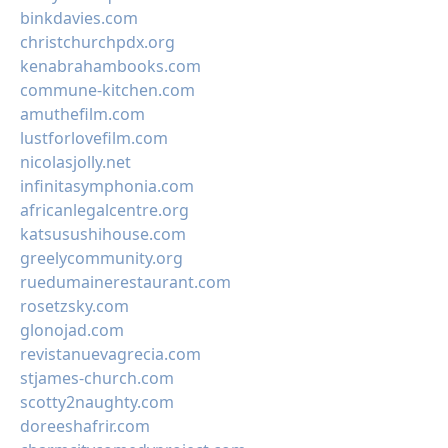
binkdavies.com
christchurchpdx.org
kenabrahambooks.com
commune-kitchen.com
amuthefilm.com
lustforlovefilm.com
nicolasjolly.net
infinitasymphonia.com
africanlegalcentre.org
katsusushihouse.com
greelycommunity.org
ruedumainerestaurant.com
rosetzsky.com
glonojad.com
revistanuevagrecia.com
stjames-church.com
scotty2naughty.com
doreeshafrir.com