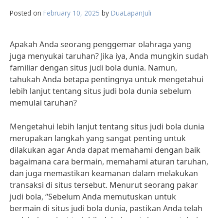
Posted on
February 10, 2025
by
DuaLapanJuli
Apakah Anda seorang penggemar olahraga yang
juga menyukai taruhan? Jika iya, Anda mungkin sudah
familiar dengan situs judi bola dunia. Namun,
tahukah Anda betapa pentingnya untuk mengetahui
lebih lanjut tentang situs judi bola dunia sebelum
memulai taruhan?
Mengetahui lebih lanjut tentang situs judi bola dunia
merupakan langkah yang sangat penting untuk
dilakukan agar Anda dapat memahami dengan baik
bagaimana cara bermain, memahami aturan taruhan,
dan juga memastikan keamanan dalam melakukan
transaksi di situs tersebut. Menurut seorang pakar
judi bola, “Sebelum Anda memutuskan untuk
bermain di situs judi bola dunia, pastikan Anda telah