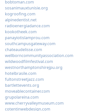
bobtoman.com
sosanimauxtunisie.org
kogroofing.com
alpinedentist.net
radioenergiadance.com
kookotheek.com
panayiotislamprou.com
southcampusgateway.com
chateaudelisse.com
wellborncommunityassociation.com
wildwoodfilmfestival.com
westnorthamptonshirejpu.org
hotelbrasile.com
fultonstreetjazz.com
bartlettevents.org
moveablecontainer.com
grupolareina.com
www.cherryvalleymuseum.com
cotentinwebdesign.com