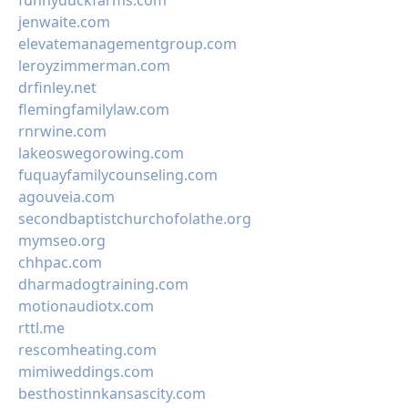
funnyduckfarms.com
jenwaite.com
elevatemanagementgroup.com
leroyzimmerman.com
drfinley.net
flemingfamilylaw.com
rnrwine.com
lakeoswegorowing.com
fuquayfamilycounseling.com
agouveia.com
secondbaptistchurchofolathe.org
mymseo.org
chhpac.com
dharmadogtraining.com
motionaudiotx.com
rttl.me
rescomheating.com
mimiweddings.com
besthostinnkansascity.com