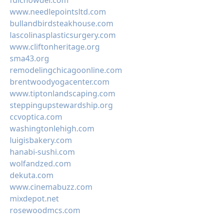
fdlchowder.com
www.needlepointsltd.com
bullandbirdsteakhouse.com
lascolinasplasticsurgery.com
www.cliftonheritage.org
sma43.org
remodelingchicagoonline.com
brentwoodyogacenter.com
www.tiptonlandscaping.com
steppingupstewardship.org
ccvoptica.com
washingtonlehigh.com
luigisbakery.com
hanabi-sushi.com
wolfandzed.com
dekuta.com
www.cinemabuzz.com
mixdepot.net
rosewoodmcs.com