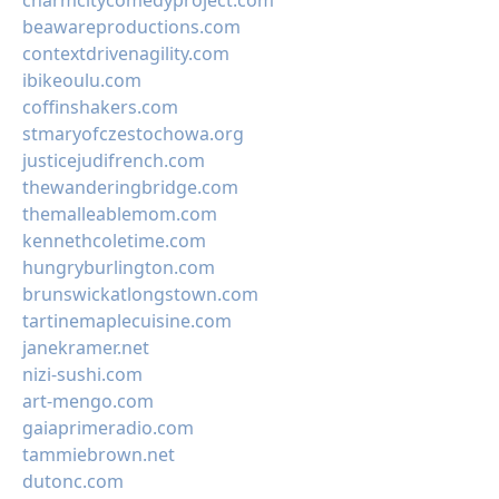
charmcitycomedyproject.com
beawareproductions.com
contextdrivenagility.com
ibikeoulu.com
coffinshakers.com
stmaryofczestochowa.org
justicejudifrench.com
thewanderingbridge.com
themalleablemom.com
kennethcoletime.com
hungryburlington.com
brunswickatlongstown.com
tartinemaplecuisine.com
janekramer.net
nizi-sushi.com
art-mengo.com
gaiaprimeradio.com
tammiebrown.net
dutonc.com