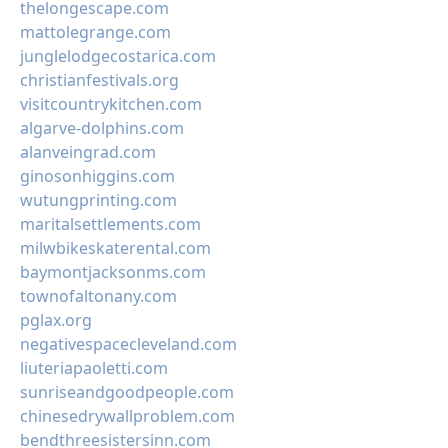
thelongescape.com
mattolegrange.com
junglelodgecostarica.com
christianfestivals.org
visitcountrykitchen.com
algarve-dolphins.com
alanveingrad.com
ginosonhiggins.com
wutungprinting.com
maritalsettlements.com
milwbikeskaterental.com
baymontjacksonms.com
townofaltonany.com
pglax.org
negativespacecleveland.com
liuteriapaoletti.com
sunriseandgoodpeople.com
chinesedrywallproblem.com
bendthreesistersinn.com