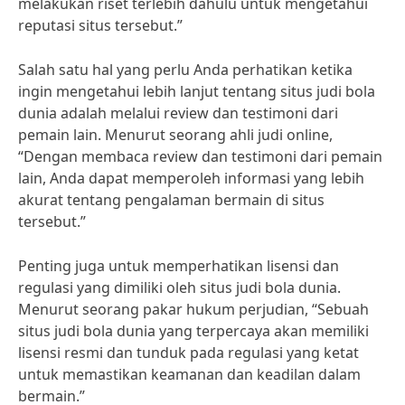
melakukan riset terlebih dahulu untuk mengetahui
reputasi situs tersebut.”
Salah satu hal yang perlu Anda perhatikan ketika
ingin mengetahui lebih lanjut tentang situs judi bola
dunia adalah melalui review dan testimoni dari
pemain lain. Menurut seorang ahli judi online,
“Dengan membaca review dan testimoni dari pemain
lain, Anda dapat memperoleh informasi yang lebih
akurat tentang pengalaman bermain di situs
tersebut.”
Penting juga untuk memperhatikan lisensi dan
regulasi yang dimiliki oleh situs judi bola dunia.
Menurut seorang pakar hukum perjudian, “Sebuah
situs judi bola dunia yang terpercaya akan memiliki
lisensi resmi dan tunduk pada regulasi yang ketat
untuk memastikan keamanan dan keadilan dalam
bermain.”