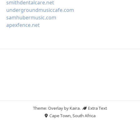
smithdentalcare.net
undergroundmusiccafe.com
samhubermusic.com
apexfence.net
Theme: Overlay by
Kaira
.
Extra Text
Cape Town, South Africa