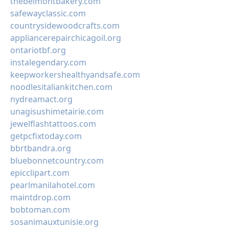
thebelmontbakery.com
safewayclassic.com
countrysidewoodcrafts.com
appliancerepairchicagoil.org
ontariotbf.org
instalegendary.com
keepworkershealthyandsafe.com
noodlesitaliankitchen.com
nydreamact.org
unagisushimetairie.com
jewelflashtattoos.com
getpcfixtoday.com
bbrtbandra.org
bluebonnetcountry.com
epicclipart.com
pearlmanilahotel.com
maintdrop.com
bobtoman.com
sosanimauxtunisie.org