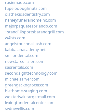
rosiemade.com
tupelodoughnuts.com
olathekidsdentistry.com
hanleyfuneralhomeinc.com
mejorpaquetesorlando.com
1stand10sportsbarandgrill.com
w4btx.com
angelstouchnaillash.com
kabbalahacademy.net
smilondental.com
newstarcollision.com
sasrentals.com
secondsighttechnology.com
michaelsarver.com
greengeckogrocer.com
hlathome-staging.com
wokteriyakitargetmall.com
lexingtondentalcenter.com
sydneyellis.com