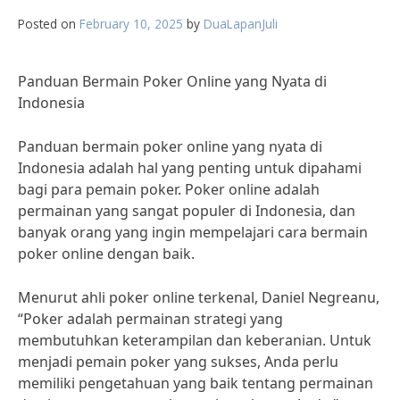
Posted on
February 10, 2025
by
DuaLapanJuli
Panduan Bermain Poker Online yang Nyata di
Indonesia
Panduan bermain poker online yang nyata di
Indonesia adalah hal yang penting untuk dipahami
bagi para pemain poker. Poker online adalah
permainan yang sangat populer di Indonesia, dan
banyak orang yang ingin mempelajari cara bermain
poker online dengan baik.
Menurut ahli poker online terkenal, Daniel Negreanu,
“Poker adalah permainan strategi yang
membutuhkan keterampilan dan keberanian. Untuk
menjadi pemain poker yang sukses, Anda perlu
memiliki pengetahuan yang baik tentang permainan