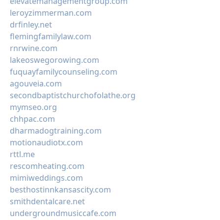
elevatemanagementgroup.com
leroyzimmerman.com
drfinley.net
flemingfamilylaw.com
rnrwine.com
lakeoswegorowing.com
fuquayfamilycounseling.com
agouveia.com
secondbaptistchurchofolathe.org
mymseo.org
chhpac.com
dharmadogtraining.com
motionaudiotx.com
rttl.me
rescomheating.com
mimiweddings.com
besthostinnkansascity.com
smithdentalcare.net
undergroundmusiccafe.com