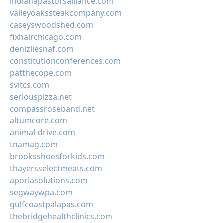
indianapastorsalliance.com
valleyoakssteakcompany.com
caseyswoodshed.com
fixhairchicago.com
denizliesnaf.com
constitutionconferences.com
patthecope.com
svitcs.com
seriouspizza.net
compassroseband.net
altumcore.com
animal-drive.com
tnamag.com
brooksshoesforkids.com
thayersselectmeats.com
aporiasolutions.com
segwaywpa.com
gulfcoastpalapas.com
thebridgehealthclinics.com