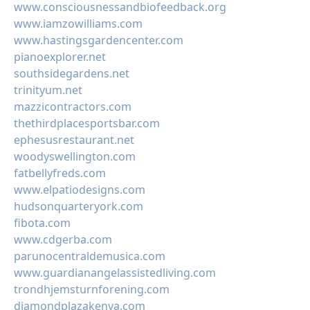
www.consciousnessandbiofeedback.org
www.iamzowilliams.com
www.hastingsgardencenter.com
pianoexplorer.net
southsidegardens.net
trinityum.net
mazzicontractors.com
thethirdplacesportsbar.com
ephesusrestaurant.net
woodyswellington.com
fatbellyfreds.com
www.elpatiodesigns.com
hudsonquarteryork.com
fibota.com
www.cdgerba.com
parunocentraldemusica.com
www.guardianangelassistedliving.com
trondhjemsturnforening.com
diamondplazakenya.com