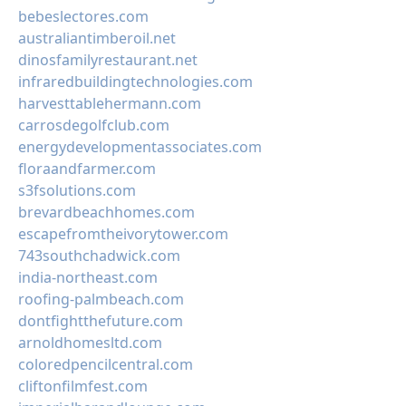
bebeslectores.com
australiantimberoil.net
dinosfamilyrestaurant.net
infraredbuildingtechnologies.com
harvesttablehermann.com
carrosdegolfclub.com
energydevelopmentassociates.com
floraandfarmer.com
s3fsolutions.com
brevardbeachhomes.com
escapefromtheivorytower.com
743southchadwick.com
india-northeast.com
roofing-palmbeach.com
dontfightthefuture.com
arnoldhomesltd.com
coloredpencilcentral.com
cliftonfilmfest.com