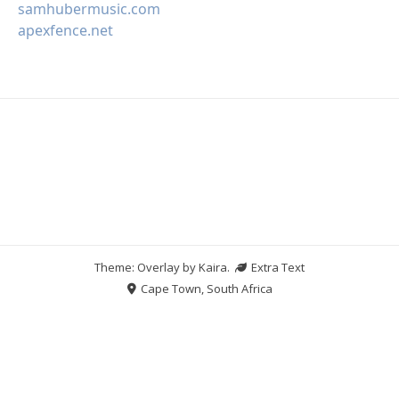
samhubermusic.com
apexfence.net
Theme: Overlay by
Kaira
.
Extra Text
Cape Town, South Africa