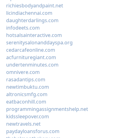
richiesbodyandpaint.net
licindiachennai.com
daughterdarlings.com
infodeets.com
hotsalsainteractive.com
serenitysalonanddayspa.org
cedarcafeonline.com
acfurnituregiant.com
undertenminutes.com
omnivere.com
rasadantips.com
newtimbuktu.com
altronicsmfg.com
eatbaconhill.com
programmingassignmentshelp.net
kidssleepover.com
newtravels.net
paydayloansforus.com