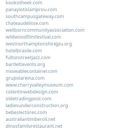
kookotheek.com
panayiotislamprou.com
southcampusgateway.com
chateaudelisse.com
wellborncommunityassociation.com
wildwoodfilmfestival.com
westnorthamptonshirejpu.org
hotelbrasile.com
fultonstreetjazz.com
bartlettevents.org
moveablecontainer.com
grupolareina.com
www.cherryvalleymuseum.com
cotentinwebdesign.com
oldetradingpost.com
ladiesunderconstruction.org
bebeslectores.com
australiantimberoil.net
dinosfamilyrestaurant.net