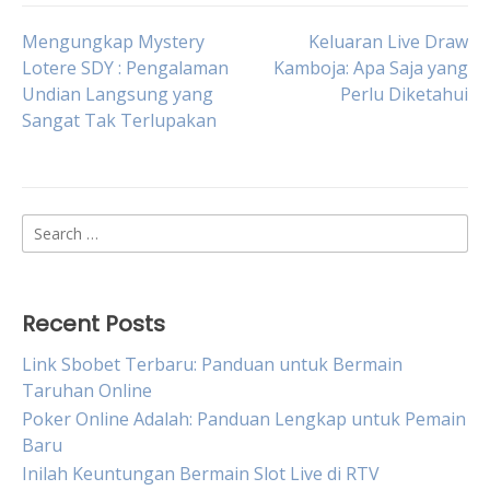
Post
Mengungkap Mystery
Keluaran Live Draw
Lotere SDY : Pengalaman
Kamboja: Apa Saja yang
Undian Langsung yang
Perlu Diketahui
navigation
Sangat Tak Terlupakan
Search
for:
Recent Posts
Link Sbobet Terbaru: Panduan untuk Bermain
Taruhan Online
Poker Online Adalah: Panduan Lengkap untuk Pemain
Baru
Inilah Keuntungan Bermain Slot Live di RTV