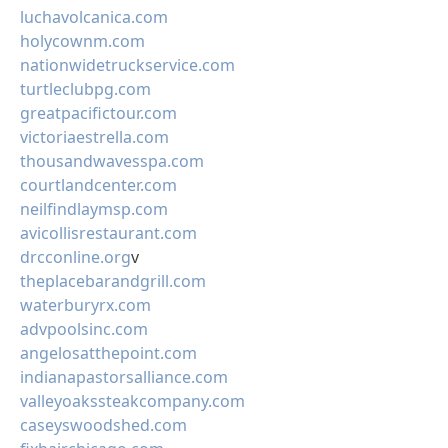
luchavolcanica.com
holycownm.com
nationwidetruckservice.com
turtleclubpg.com
greatpacifictour.com
victoriaestrella.com
thousandwavesspa.com
courtlandcenter.com
neilfindlaymsp.com
avicollisrestaurant.com
drcconline.org
v
theplacebarandgrill.com
waterburyrx.com
advpoolsinc.com
angelosatthepoint.com
indianapastorsalliance.com
valleyoakssteakcompany.com
caseyswoodshed.com