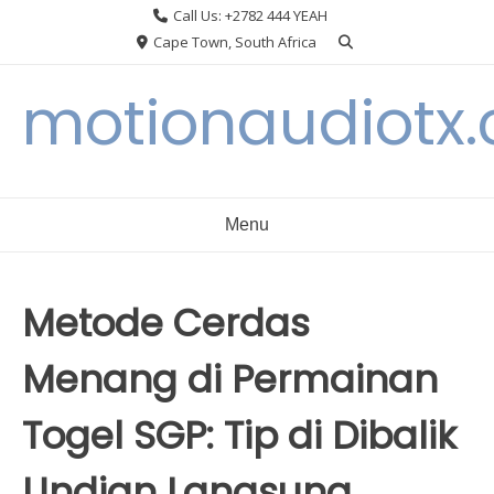
Skip
Call Us: +2782 444 YEAH
to
Cape Town, South Africa
content
motionaudiotx
Menu
Metode Cerdas
Menang di Permainan
Togel SGP: Tip di Dibalik
Undian Langsung