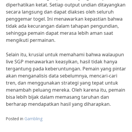
diperhatikan ketat. Setiap output undian ditayangkan
secara langsung dan dapat diakses oleh seluruh
penggemar togel. Ini menawarkan kepastian bahwa
tidak ada kecurangan dalam tahapan pengundian,
sehingga pemain dapat merasa lebih aman saat
mengikuti permainan.
Selain itu, krusial untuk memahami bahwa walaupun
live SGP menawarkan keasyikan, hasil tidak hanya
tergantung pada keberuntungan. Pemain yang pintar
akan menganalisis data sebelumnya, mencari-cari
tren, dan menggunakan strategi yang tepat untuk
menambah peluang mereka. Oleh karena itu, pemain
bisa lebih bijak dalam memasang taruhan dan
berharap mendapatkan hasil yang diharapkan.
Posted in
Gambling