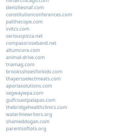
fixhairchicago.com
denizliesnaf.com
constitutionconferences.com
patthecope.com
svitcs.com
seriouspizza.net
compassroseband.net
altumcore.com
animal-drive.com
tnamag.com
brooksshoesforkids.com
thayersselectmeats.com
aporiasolutions.com
segwaywpa.com
gulfcoastpalapas.com
thebridgehealthclinics.com
waterlinewriters.org
shameddogan.com
parentsoftots.org