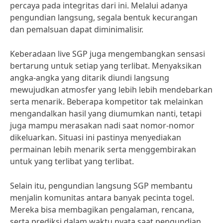
percaya pada integritas dari ini. Melalui adanya
pengundian langsung, segala bentuk kecurangan
dan pemalsuan dapat diminimalisir.
Keberadaan live SGP juga mengembangkan sensasi
bertarung untuk setiap yang terlibat. Menyaksikan
angka-angka yang ditarik diundi langsung
mewujudkan atmosfer yang lebih lebih mendebarkan
serta menarik. Beberapa kompetitor tak melainkan
mengandalkan hasil yang diumumkan nanti, tetapi
juga mampu merasakan nadi saat nomor-nomor
dikeluarkan. Situasi ini pastinya menyediakan
permainan lebih menarik serta menggembirakan
untuk yang terlibat yang terlibat.
Selain itu, pengundian langsung SGP membantu
menjalin komunitas antara banyak pecinta togel.
Mereka bisa membagikan pengalaman, rencana,
serta prediksi dalam waktu nyata saat pengundian