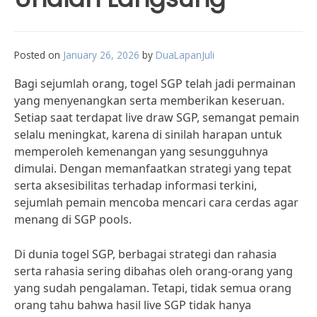
Posted on
January 26, 2026
by
DuaLapanJuli
Bagi sejumlah orang, togel SGP telah jadi permainan
yang menyenangkan serta memberikan keseruan.
Setiap saat terdapat live draw SGP, semangat pemain
selalu meningkat, karena di sinilah harapan untuk
memperoleh kemenangan yang sesungguhnya
dimulai. Dengan memanfaatkan strategi yang tepat
serta aksesibilitas terhadap informasi terkini,
sejumlah pemain mencoba mencari cara cerdas agar
menang di SGP pools.
Di dunia togel SGP, berbagai strategi dan rahasia
serta rahasia sering dibahas oleh orang-orang yang
yang sudah pengalaman. Tetapi, tidak semua orang
orang tahu bahwa hasil live SGP tidak hanya