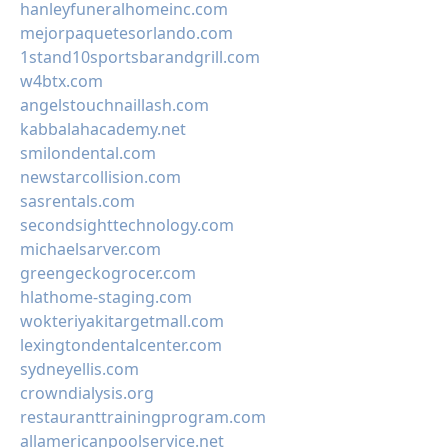
hanleyfuneralhomeinc.com
mejorpaquetesorlando.com
1stand10sportsbarandgrill.com
w4btx.com
angelstouchnaillash.com
kabbalahacademy.net
smilondental.com
newstarcollision.com
sasrentals.com
secondsighttechnology.com
michaelsarver.com
greengeckogrocer.com
hlathome-staging.com
wokteriyakitargetmall.com
lexingtondentalcenter.com
sydneyellis.com
crowndialysis.org
restauranttrainingprogram.com
allamericanpoolservice.net