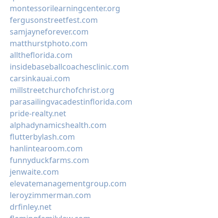
montessorilearningcenter.org
fergusonstreetfest.com
samjayneforever.com
matthurstphoto.com
alltheflorida.com
insidebaseballcoachesclinic.com
carsinkauai.com
millstreetchurchofchrist.org
parasailingvacadestinflorida.com
pride-realty.net
alphadynamicshealth.com
flutterbylash.com
hanlintearoom.com
funnyduckfarms.com
jenwaite.com
elevatemanagementgroup.com
leroyzimmerman.com
drfinley.net