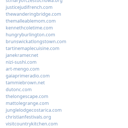
stmaryofczestochowa.org
justicejudifrench.com
thewanderingbridge.com
themalleablemom.com
kennethcoletime.com
hungryburlington.com
brunswickatlongstown.com
tartinemaplecuisine.com
janekramer.net
nizi-sushi.com
art-mengo.com
gaiaprimeradio.com
tammiebrown.net
dutonc.com
thelongescape.com
mattolegrange.com
junglelodgecostarica.com
christianfestivals.org
visitcountrykitchen.com