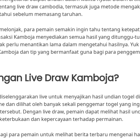
entang live draw cambodia, termasuk juga metode mengak
ketahui sebelum memasang taruhan.
melonjak, para pemain semakin ingin tahu tentang ketepa
ransaksi Kamboja menyediakan semua hasil yang ditunggu-t
dak perlu menantikan lama dalam mengetahui hasilnya. Yuk 
aw Kamboja dan tip yang bermanfaat guna bagi para pengge
ngan Live Draw Kamboja?
selenggarakan live untuk menyajikan hasil undian togel di
ine dan dilihat oleh banyak sekali penggemar togel yang ing
ersebut. Dengan live draw, pemain dapat melihat hasil un
keterbukaan dan kepercayaan terhadap permainan.
agi para pemain untuk melihat berita terbaru mengenai ha