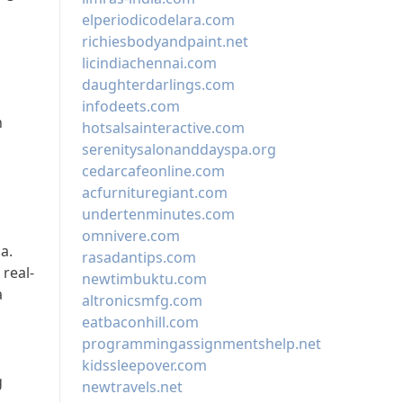
elperiodicodelara.com
richiesbodyandpaint.net
licindiachennai.com
daughterdarlings.com
infodeets.com
n
hotsalsainteractive.com
serenitysalonanddayspa.org
cedarcafeonline.com
acfurnituregiant.com
undertenminutes.com
omnivere.com
a.
rasadantips.com
real-
newtimbuktu.com
a
altronicsmfg.com
eatbaconhill.com
programmingassignmentshelp.net
kidssleepover.com
g
newtravels.net