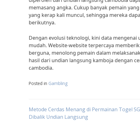
diperoleh dari undian langsung cambodia dapa
memasang angka. Cukup banyak pemain yang 
yang kerap kali muncul, sehingga mereka dapa
berikutnya.
Dengan evolusi teknologi, kini data mengenai
mudah. Website-website terpercaya memberika
berguna, menolong pemain dalam melaksanaka
hasil dari undian langsung kamboja dengan ce
cambodia.
Posted in
Gambling
Post
Metode Cerdas Menang di Permainan Togel SGP
Dibalik Undian Langsung
navigation