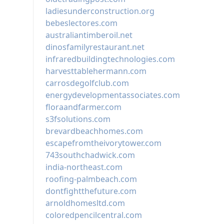
ladiesunderconstruction.org
bebeslectores.com
australiantimberoil.net
dinosfamilyrestaurant.net
infraredbuildingtechnologies.com
harvesttablehermann.com
carrosdegolfclub.com
energydevelopmentassociates.com
floraandfarmer.com
s3fsolutions.com
brevardbeachhomes.com
escapefromtheivorytower.com
743southchadwick.com
india-northeast.com
roofing-palmbeach.com
dontfightthefuture.com
arnoldhomesltd.com
coloredpencilcentral.com