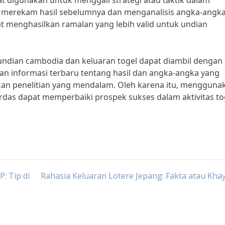
t digunakan untuk menggali strategi atau taktik dalam
merekam hasil sebelumnya dan menganalisis angka-angk
t menghasilkan ramalan yang lebih valid untuk undian
 undian cambodia dan keluaran togel dapat diambil dengan 
n informasi terbaru tentang hasil dan angka-angka yang
n penelitian yang mendalam. Oleh karena itu, mengguna
rdas dapat memperbaiki prospek sukses dalam aktivitas to
: Tip di
Rahasia Keluaran Lotere Jepang: Fakta atau Kha