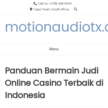
Skip
Call Us: +2782 444 YEAH
to
Cape Town, South Africa
content
motionaudiotx
Menu
Panduan Bermain Judi
Online Casino Terbaik di
Indonesia