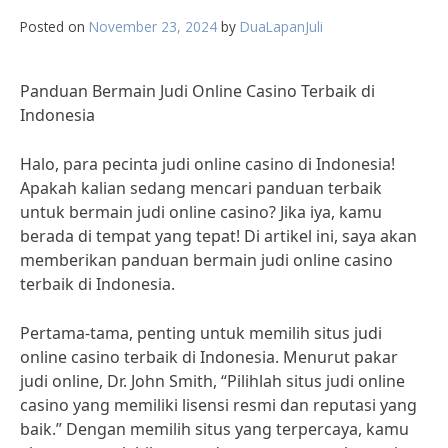
Posted on
November 23, 2024
by
DuaLapanJuli
Panduan Bermain Judi Online Casino Terbaik di
Indonesia
Halo, para pecinta judi online casino di Indonesia!
Apakah kalian sedang mencari panduan terbaik
untuk bermain judi online casino? Jika iya, kamu
berada di tempat yang tepat! Di artikel ini, saya akan
memberikan panduan bermain judi online casino
terbaik di Indonesia.
Pertama-tama, penting untuk memilih situs judi
online casino terbaik di Indonesia. Menurut pakar
judi online, Dr. John Smith, “Pilihlah situs judi online
casino yang memiliki lisensi resmi dan reputasi yang
baik.” Dengan memilih situs yang terpercaya, kamu