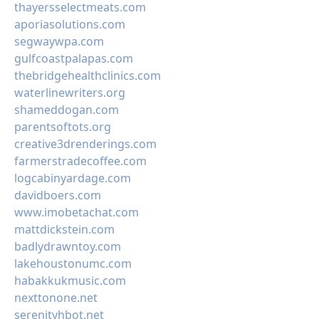
thayersselectmeats.com
aporiasolutions.com
segwaywpa.com
gulfcoastpalapas.com
thebridgehealthclinics.com
waterlinewriters.org
shameddogan.com
parentsoftots.org
creative3drenderings.com
farmerstradecoffee.com
logcabinyardage.com
davidboers.com
www.imobetachat.com
mattdickstein.com
badlydrawntoy.com
lakehoustonumc.com
habakkukmusic.com
nexttonone.net
serenityhbot.net