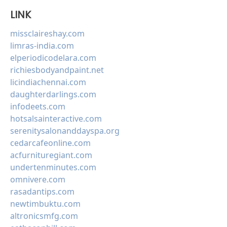
LINK
missclaireshay.com
limras-india.com
elperiodicodelara.com
richiesbodyandpaint.net
licindiachennai.com
daughterdarlings.com
infodeets.com
hotsalsainteractive.com
serenitysalonanddayspa.org
cedarcafeonline.com
acfurnituregiant.com
undertenminutes.com
omnivere.com
rasadantips.com
newtimbuktu.com
altronicsmfg.com