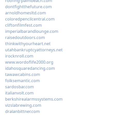
roofing-palmbeach.com
dontfightthefuture.com
arnoldhomesltd.com
coloredpencilcentral.com
cliftonfilmfest.com
imperialbarandlounge.com
raisedoutdoors.com
thinkwithyourheart.net
utahbankruptcyattorneys.net
irocknroll.com
www.wordoflife2000.org
idahosquaredancing.com
tawawcabins.com
folksemantic.com
sardosbar.com
italianvolt.com
berkshirealarmssystems.com
vizslabrewing.com
dralanbittner.com