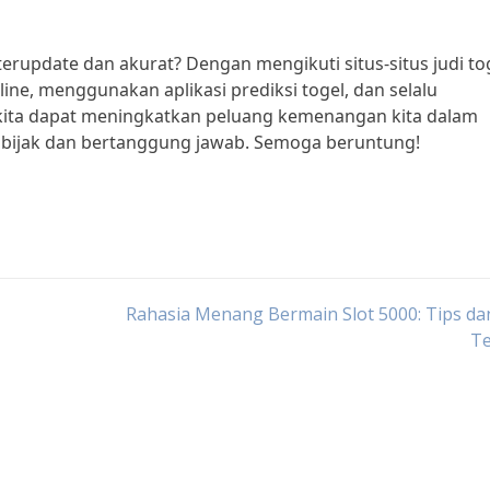
erupdate dan akurat? Dengan mengikuti situs-situs judi to
ne, menggunakan aplikasi prediksi togel, dan selalu
, kita dapat meningkatkan peluang kemenangan kita dalam
a bijak dan bertanggung jawab. Semoga beruntung!
Rahasia Menang Bermain Slot 5000: Tips da
Te