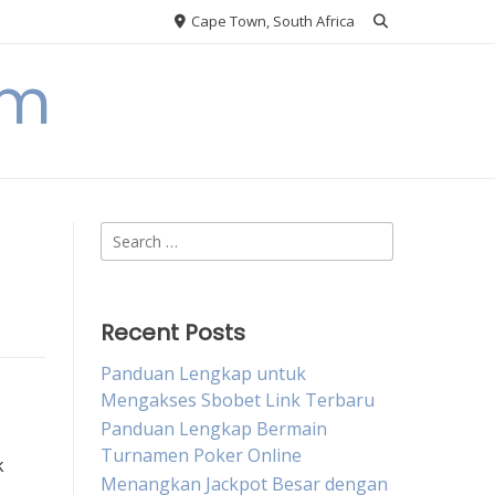
Cape Town, South Africa
om
Search
for:
Recent Posts
Panduan Lengkap untuk
Mengakses Sbobet Link Terbaru
Panduan Lengkap Bermain
Turnamen Poker Online
k
Menangkan Jackpot Besar dengan