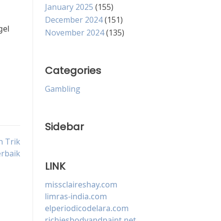
January 2025
(155)
December 2024
(151)
gel
November 2024
(135)
Categories
Gambling
Sidebar
n Trik
rbaik
LINK
missclaireshay.com
limras-india.com
elperiodicodelara.com
richiesbodyandpaint.net