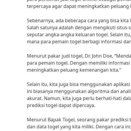
terpercaya agar dapat meningkatkan peluang
Sebenarnya, ada beberapa cara yang bisa kita
Salah satunya adalah dengan mengikuti situs-s
seputar angka-angka keluaran togel. Selain it
mana para pemain togel berbagi informasi dan 
Menurut pakar judi togel, Dr. John Doe, “Mend
para pemain togel. Dengan memiliki informasi 
meningkatkan peluang kemenangan kita.”
Selain itu, kita juga bisa menggunakan aplikasi 
ini biasanya menggunakan algoritma dan anali
akurat. Namun, kita juga perlu berhati-hati da
prediksi togel dapat dipercaya.
Menurut Bapak Togel, seorang pakar prediksi t
dan data togel yang kita miliki. Dengan cara 