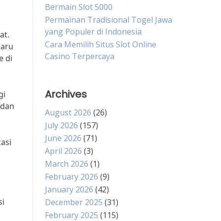
Bermain Slot 5000
Permainan Tradisional Togel Jawa
yang Populer di Indonesia
at.
Cara Memilih Situs Slot Online
baru
Casino Terpercaya
e di
Archives
gi
 dan
August 2026
(26)
July 2026
(157)
June 2026
(71)
kasi
April 2026
(3)
March 2026
(1)
February 2026
(9)
January 2026
(42)
si
December 2025
(31)
February 2025
(115)