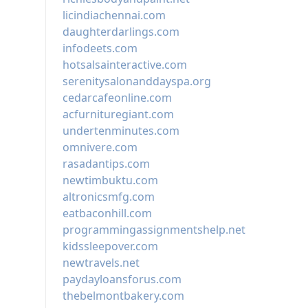
licindiachennai.com
daughterdarlings.com
infodeets.com
hotsalsainteractive.com
serenitysalonanddayspa.org
cedarcafeonline.com
acfurnituregiant.com
undertenminutes.com
omnivere.com
rasadantips.com
newtimbuktu.com
altronicsmfg.com
eatbaconhill.com
programmingassignmentshelp.net
kidssleepover.com
newtravels.net
paydayloansforus.com
thebelmontbakery.com