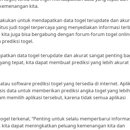
 kemenangan kita.
 lakukan untuk mendapatkan data togel terupdate dan akur
itus judi togel terpercaya yang menyediakan informasi ter
u, kita juga bisa bergabung dengan forum-forum togel onlin
prediksi togel.
apatkan data togel terupdate dan akurat sangat penting ba
yang tepat, kita dapat membuat prediksi yang lebih akurat
atau software prediksi togel yang tersedia di internet. Apli
sis data untuk memberikan prediksi angka togel yang lebih
lam memilih aplikasi tersebut, karena tidak semua aplikasi
ogel terkenal, “Penting untuk selalu memperbarui informa
ini, kita dapat meningkatkan peluang kemenangan kita dan