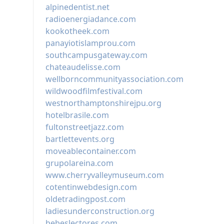
alpinedentist.net
radioenergiadance.com
kookotheek.com
panayiotislamprou.com
southcampusgateway.com
chateaudelisse.com
wellborncommunityassociation.com
wildwoodfilmfestival.com
westnorthamptonshirejpu.org
hotelbrasile.com
fultonstreetjazz.com
bartlettevents.org
moveablecontainer.com
grupolareina.com
www.cherryvalleymuseum.com
cotentinwebdesign.com
oldetradingpost.com
ladiesunderconstruction.org
bebeslectores.com