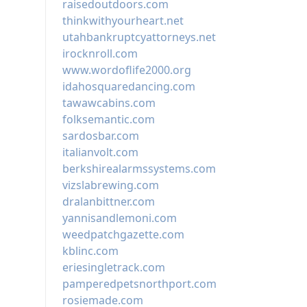
raisedoutdoors.com
thinkwithyourheart.net
utahbankruptcyattorneys.net
irocknroll.com
www.wordoflife2000.org
idahosquaredancing.com
tawawcabins.com
folksemantic.com
sardosbar.com
italianvolt.com
berkshirealarmssystems.com
vizslabrewing.com
dralanbittner.com
yannisandlemoni.com
weedpatchgazette.com
kblinc.com
eriesingletrack.com
pamperedpetsnorthport.com
rosiemade.com