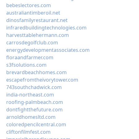
bebeslectores.com
australiantimberoil.net
dinosfamilyrestaurant.net
infraredbuildingtechnologies.com
harvesttablehermann.com
carrosdegolfclub.com
energydevelopmentassociates.com
floraandfarmer.com
s3fsolutions.com
brevardbeachhomes.com
escapefromtheivorytower.com
743southchadwick.com
india-northeast.com
roofing-palmbeach.com
dontfightthefuture.com
arnoldhomesltd.com
coloredpencilcentral.com
cliftonfilmfest.com