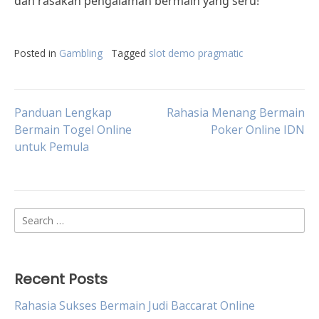
dan rasakan pengalaman bermain yang seru!
Posted in
Gambling
Tagged
slot demo pragmatic
Post
Panduan Lengkap
Rahasia Menang Bermain
Bermain Togel Online
Poker Online IDN
untuk Pemula
navigation
Search
for:
Recent Posts
Rahasia Sukses Bermain Judi Baccarat Online