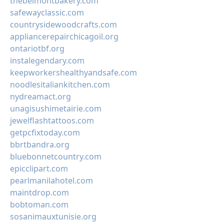
thebelmontbakery.com
safewayclassic.com
countrysidewoodcrafts.com
appliancerepairchicagoil.org
ontariotbf.org
instalegendary.com
keepworkershealthyandsafe.com
noodlesitaliankitchen.com
nydreamact.org
unagisushimetairie.com
jewelflashtattoos.com
getpcfixtoday.com
bbrtbandra.org
bluebonnetcountry.com
epicclipart.com
pearlmanilahotel.com
maintdrop.com
bobtoman.com
sosanimauxtunisie.org