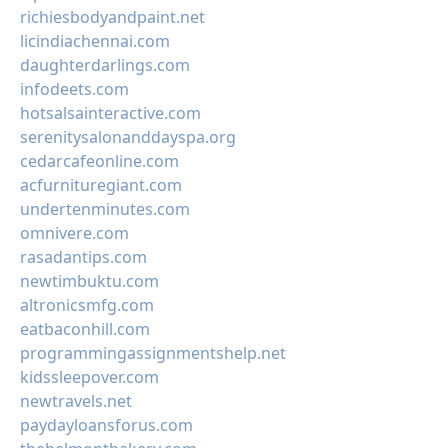
richiesbodyandpaint.net
licindiachennai.com
daughterdarlings.com
infodeets.com
hotsalsainteractive.com
serenitysalonanddayspa.org
cedarcafeonline.com
acfurnituregiant.com
undertenminutes.com
omnivere.com
rasadantips.com
newtimbuktu.com
altronicsmfg.com
eatbaconhill.com
programmingassignmentshelp.net
kidssleepover.com
newtravels.net
paydayloansforus.com