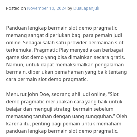
Posted on
November 10, 2024
by
DuaLapanJuli
Panduan lengkap bermain slot demo pragmatic
memang sangat diperlukan bagi para pemain judi
online. Sebagai salah satu provider permainan slot
terkemuka, Pragmatic Play menyediakan berbagai
game slot demo yang bisa dimainkan secara gratis.
Namun, untuk dapat memaksimalkan pengalaman
bermain, diperlukan pemahaman yang baik tentang
cara bermain slot demo pragmatic.
Menurut John Doe, seorang ahli judi online, “Slot
demo pragmatic merupakan cara yang baik untuk
belajar dan menguji strategi bermain sebelum
memasang taruhan dengan uang sungguhan.” Oleh
karena itu, penting bagi pemain untuk memahami
panduan lengkap bermain slot demo pragmatic.