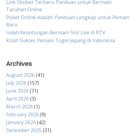
Link Sbobet Terbaru: Panduan untuk Bermain
Taruhan Online
Poker Online Adalah: Panduan Lengkap untuk Pemain
Baru
Inilah Keuntungan Bermain Slot Live di RTV
Kisah Sukses Pemain Togel Jepang di Indonesia
Archives
August 2026
(41)
July 2026
(157)
June 2026
(71)
April 2026
(3)
March 2026
(1)
February 2026
(9)
January 2026
(42)
December 2025
(31)