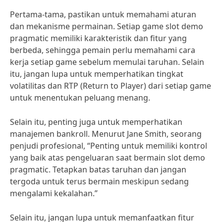
Pertama-tama, pastikan untuk memahami aturan
dan mekanisme permainan. Setiap game slot demo
pragmatic memiliki karakteristik dan fitur yang
berbeda, sehingga pemain perlu memahami cara
kerja setiap game sebelum memulai taruhan. Selain
itu, jangan lupa untuk memperhatikan tingkat
volatilitas dan RTP (Return to Player) dari setiap game
untuk menentukan peluang menang.
Selain itu, penting juga untuk memperhatikan
manajemen bankroll. Menurut Jane Smith, seorang
penjudi profesional, “Penting untuk memiliki kontrol
yang baik atas pengeluaran saat bermain slot demo
pragmatic. Tetapkan batas taruhan dan jangan
tergoda untuk terus bermain meskipun sedang
mengalami kekalahan.”
Selain itu, jangan lupa untuk memanfaatkan fitur