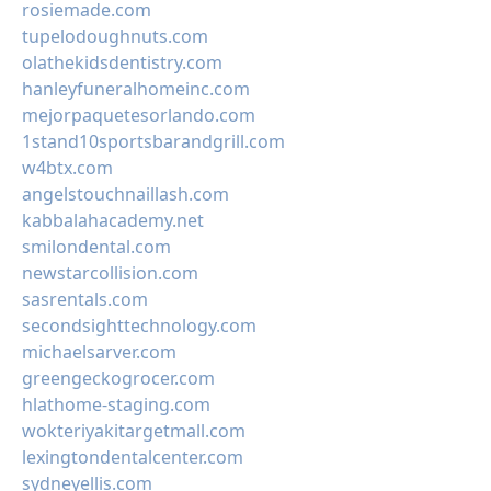
rosiemade.com
tupelodoughnuts.com
olathekidsdentistry.com
hanleyfuneralhomeinc.com
mejorpaquetesorlando.com
1stand10sportsbarandgrill.com
w4btx.com
angelstouchnaillash.com
kabbalahacademy.net
smilondental.com
newstarcollision.com
sasrentals.com
secondsighttechnology.com
michaelsarver.com
greengeckogrocer.com
hlathome-staging.com
wokteriyakitargetmall.com
lexingtondentalcenter.com
sydneyellis.com