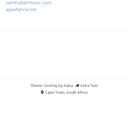
samhubermusic.com
apexfence.net
Theme: Overlay by
Kaira
.
Extra Text
Cape Town, South Africa