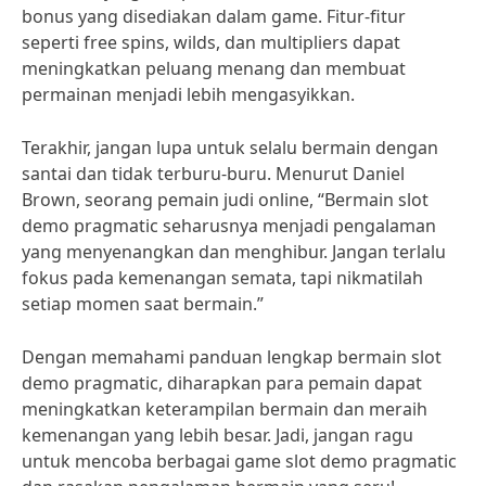
bonus yang disediakan dalam game. Fitur-fitur
seperti free spins, wilds, dan multipliers dapat
meningkatkan peluang menang dan membuat
permainan menjadi lebih mengasyikkan.
Terakhir, jangan lupa untuk selalu bermain dengan
santai dan tidak terburu-buru. Menurut Daniel
Brown, seorang pemain judi online, “Bermain slot
demo pragmatic seharusnya menjadi pengalaman
yang menyenangkan dan menghibur. Jangan terlalu
fokus pada kemenangan semata, tapi nikmatilah
setiap momen saat bermain.”
Dengan memahami panduan lengkap bermain slot
demo pragmatic, diharapkan para pemain dapat
meningkatkan keterampilan bermain dan meraih
kemenangan yang lebih besar. Jadi, jangan ragu
untuk mencoba berbagai game slot demo pragmatic