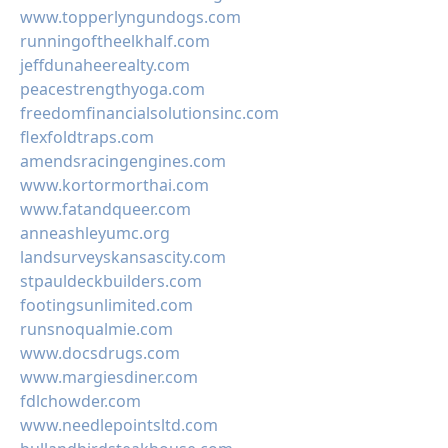
www.topperlyngundogs.com
runningoftheelkhalf.com
jeffdunaheerealty.com
peacestrengthyoga.com
freedomfinancialsolutionsinc.com
flexfoldtraps.com
amendsracingengines.com
www.kortormorthai.com
www.fatandqueer.com
anneashleyumc.org
landsurveyskansascity.com
stpauldeckbuilders.com
footingsunlimited.com
runsnoqualmie.com
www.docsdrugs.com
www.margiesdiner.com
fdlchowder.com
www.needlepointsltd.com