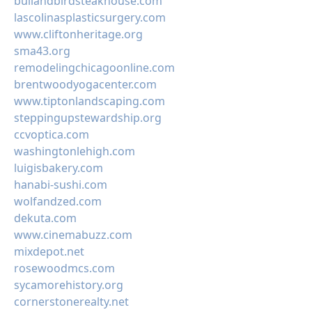
bullandbirdsteakhouse.com
lascolinasplasticsurgery.com
www.cliftonheritage.org
sma43.org
remodelingchicagoonline.com
brentwoodyogacenter.com
www.tiptonlandscaping.com
steppingupstewardship.org
ccvoptica.com
washingtonlehigh.com
luigisbakery.com
hanabi-sushi.com
wolfandzed.com
dekuta.com
www.cinemabuzz.com
mixdepot.net
rosewoodmcs.com
sycamorehistory.org
cornerstonerealty.net