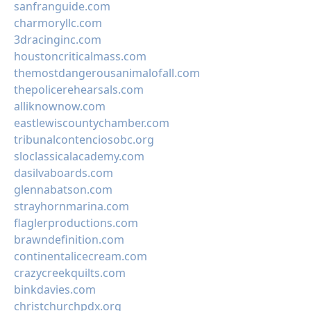
sanfranguide.com
charmoryllc.com
3dracinginc.com
houstoncriticalmass.com
themostdangerousanimalofall.com
thepolicerehearsals.com
alliknownow.com
eastlewiscountychamber.com
tribunalcontenciosobc.org
sloclassicalacademy.com
dasilvaboards.com
glennabatson.com
strayhornmarina.com
flaglerproductions.com
brawndefinition.com
continentalicecream.com
crazycreekquilts.com
binkdavies.com
christchurchpdx.org