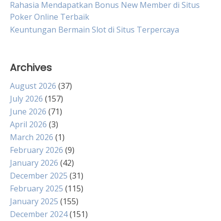
Rahasia Mendapatkan Bonus New Member di Situs
Poker Online Terbaik
Keuntungan Bermain Slot di Situs Terpercaya
Archives
August 2026
(37)
July 2026
(157)
June 2026
(71)
April 2026
(3)
March 2026
(1)
February 2026
(9)
January 2026
(42)
December 2025
(31)
February 2025
(115)
January 2025
(155)
December 2024
(151)