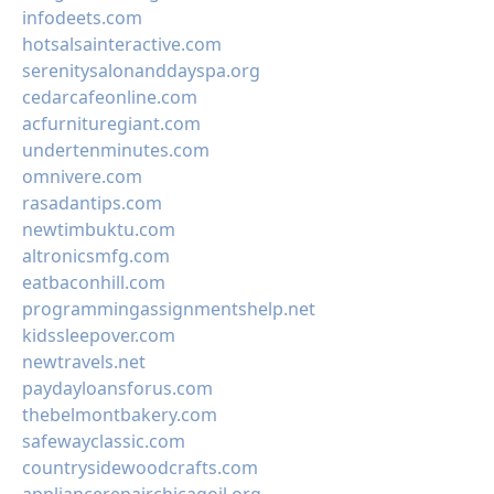
infodeets.com
hotsalsainteractive.com
serenitysalonanddayspa.org
cedarcafeonline.com
acfurnituregiant.com
undertenminutes.com
omnivere.com
rasadantips.com
newtimbuktu.com
altronicsmfg.com
eatbaconhill.com
programmingassignmentshelp.net
kidssleepover.com
newtravels.net
paydayloansforus.com
thebelmontbakery.com
safewayclassic.com
countrysidewoodcrafts.com