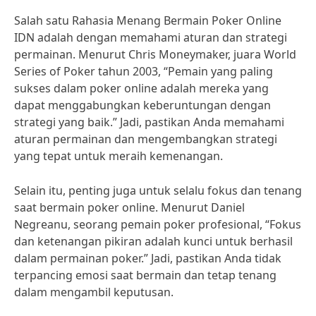
Salah satu Rahasia Menang Bermain Poker Online
IDN adalah dengan memahami aturan dan strategi
permainan. Menurut Chris Moneymaker, juara World
Series of Poker tahun 2003, “Pemain yang paling
sukses dalam poker online adalah mereka yang
dapat menggabungkan keberuntungan dengan
strategi yang baik.” Jadi, pastikan Anda memahami
aturan permainan dan mengembangkan strategi
yang tepat untuk meraih kemenangan.
Selain itu, penting juga untuk selalu fokus dan tenang
saat bermain poker online. Menurut Daniel
Negreanu, seorang pemain poker profesional, “Fokus
dan ketenangan pikiran adalah kunci untuk berhasil
dalam permainan poker.” Jadi, pastikan Anda tidak
terpancing emosi saat bermain dan tetap tenang
dalam mengambil keputusan.