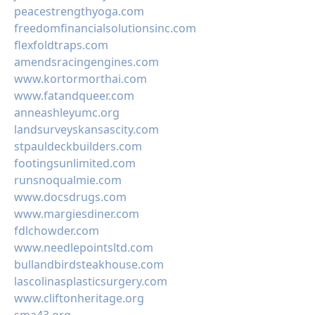
peacestrengthyoga.com
freedomfinancialsolutionsinc.com
flexfoldtraps.com
amendsracingengines.com
www.kortormorthai.com
www.fatandqueer.com
anneashleyumc.org
landsurveyskansascity.com
stpauldeckbuilders.com
footingsunlimited.com
runsnoqualmie.com
www.docsdrugs.com
www.margiesdiner.com
fdlchowder.com
www.needlepointsltd.com
bullandbirdsteakhouse.com
lascolinasplasticsurgery.com
www.cliftonheritage.org