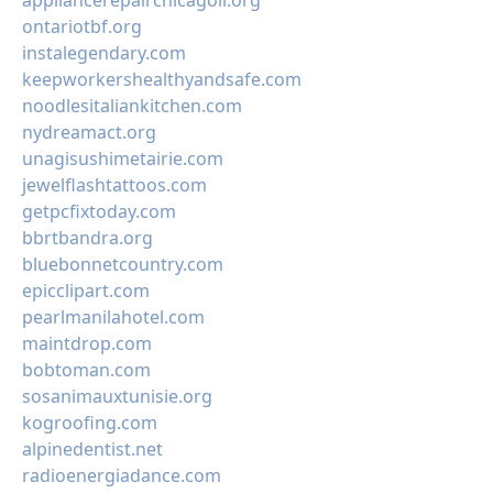
appliancerepairchicagoil.org
ontariotbf.org
instalegendary.com
keepworkershealthyandsafe.com
noodlesitaliankitchen.com
nydreamact.org
unagisushimetairie.com
jewelflashtattoos.com
getpcfixtoday.com
bbrtbandra.org
bluebonnetcountry.com
epicclipart.com
pearlmanilahotel.com
maintdrop.com
bobtoman.com
sosanimauxtunisie.org
kogroofing.com
alpinedentist.net
radioenergiadance.com