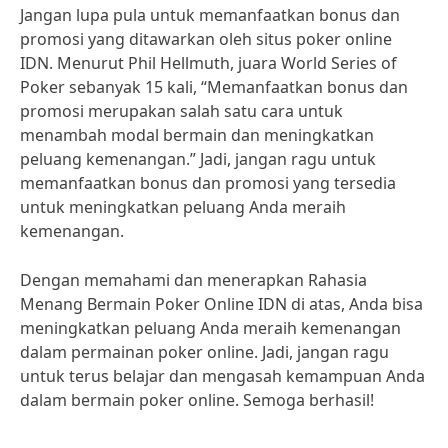
Jangan lupa pula untuk memanfaatkan bonus dan
promosi yang ditawarkan oleh situs poker online
IDN. Menurut Phil Hellmuth, juara World Series of
Poker sebanyak 15 kali, “Memanfaatkan bonus dan
promosi merupakan salah satu cara untuk
menambah modal bermain dan meningkatkan
peluang kemenangan.” Jadi, jangan ragu untuk
memanfaatkan bonus dan promosi yang tersedia
untuk meningkatkan peluang Anda meraih
kemenangan.
Dengan memahami dan menerapkan Rahasia
Menang Bermain Poker Online IDN di atas, Anda bisa
meningkatkan peluang Anda meraih kemenangan
dalam permainan poker online. Jadi, jangan ragu
untuk terus belajar dan mengasah kemampuan Anda
dalam bermain poker online. Semoga berhasil!