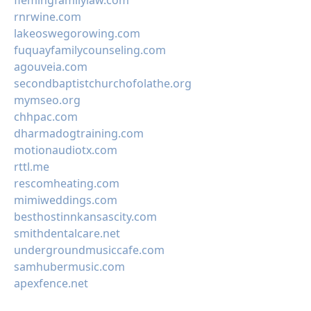
flemingfamilylaw.com
rnrwine.com
lakeoswegorowing.com
fuquayfamilycounseling.com
agouveia.com
secondbaptistchurchofolathe.org
mymseo.org
chhpac.com
dharmadogtraining.com
motionaudiotx.com
rttl.me
rescomheating.com
mimiweddings.com
besthostinnkansascity.com
smithdentalcare.net
undergroundmusiccafe.com
samhubermusic.com
apexfence.net