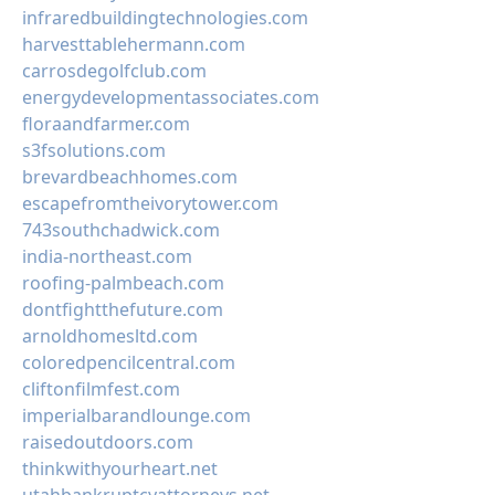
infraredbuildingtechnologies.com
harvesttablehermann.com
carrosdegolfclub.com
energydevelopmentassociates.com
floraandfarmer.com
s3fsolutions.com
brevardbeachhomes.com
escapefromtheivorytower.com
743southchadwick.com
india-northeast.com
roofing-palmbeach.com
dontfightthefuture.com
arnoldhomesltd.com
coloredpencilcentral.com
cliftonfilmfest.com
imperialbarandlounge.com
raisedoutdoors.com
thinkwithyourheart.net