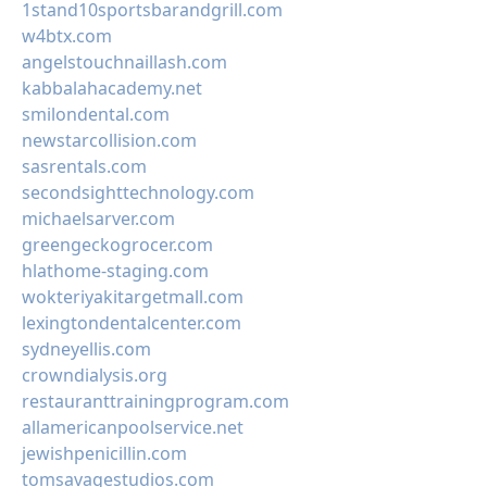
1stand10sportsbarandgrill.com
w4btx.com
angelstouchnaillash.com
kabbalahacademy.net
smilondental.com
newstarcollision.com
sasrentals.com
secondsighttechnology.com
michaelsarver.com
greengeckogrocer.com
hlathome-staging.com
wokteriyakitargetmall.com
lexingtondentalcenter.com
sydneyellis.com
crowndialysis.org
restauranttrainingprogram.com
allamericanpoolservice.net
jewishpenicillin.com
tomsavagestudios.com