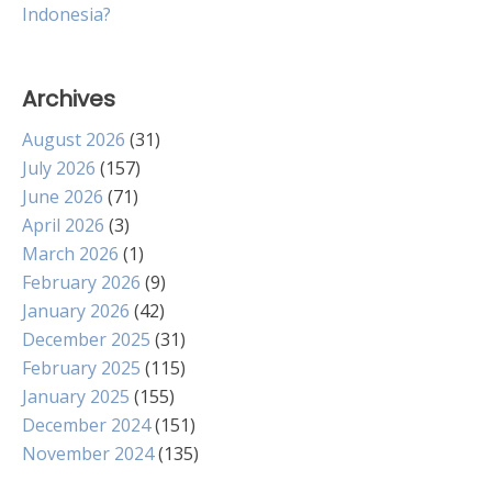
Indonesia?
Archives
August 2026
(31)
July 2026
(157)
June 2026
(71)
April 2026
(3)
March 2026
(1)
February 2026
(9)
January 2026
(42)
December 2025
(31)
February 2025
(115)
January 2025
(155)
December 2024
(151)
November 2024
(135)