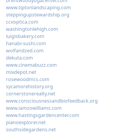
brentwoodyogacenter.com
www.tiptonlandscaping.com
steppingupstewardship.org
ccvoptica.com
washingtonlehigh.com
luigisbakery.com
hanabi-sushi.com
wolfandzed.com
dekuta.com
www.cinemabuzz.com
mixdepot.net
rosewoodmcs.com
sycamorehistory.org
cornerstonerealty.net
www.consciousnessandbiofeedback.org
www.iamzowilliams.com
www.hastingsgardencenter.com
pianoexplorer.net
southsidegardens.net