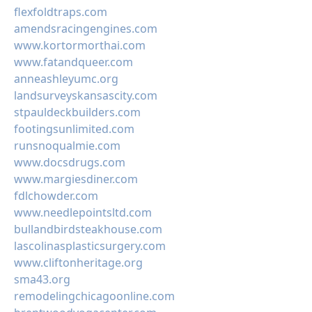
flexfoldtraps.com
amendsracingengines.com
www.kortormorthai.com
www.fatandqueer.com
anneashleyumc.org
landsurveyskansascity.com
stpauldeckbuilders.com
footingsunlimited.com
runsnoqualmie.com
www.docsdrugs.com
www.margiesdiner.com
fdlchowder.com
www.needlepointsltd.com
bullandbirdsteakhouse.com
lascolinasplasticsurgery.com
www.cliftonheritage.org
sma43.org
remodelingchicagoonline.com