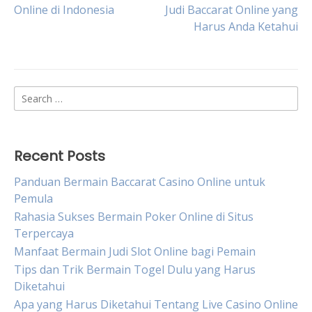
Post
Online di Indonesia
Judi Baccarat Online yang
Harus Anda Ketahui
navigation
Search
for:
Recent Posts
Panduan Bermain Baccarat Casino Online untuk
Pemula
Rahasia Sukses Bermain Poker Online di Situs
Terpercaya
Manfaat Bermain Judi Slot Online bagi Pemain
Tips dan Trik Bermain Togel Dulu yang Harus
Diketahui
Apa yang Harus Diketahui Tentang Live Casino Online