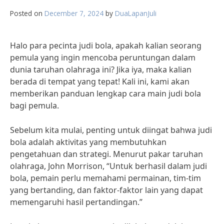
Posted on
December 7, 2024
by
DuaLapanJuli
Halo para pecinta judi bola, apakah kalian seorang
pemula yang ingin mencoba peruntungan dalam
dunia taruhan olahraga ini? Jika iya, maka kalian
berada di tempat yang tepat! Kali ini, kami akan
memberikan panduan lengkap cara main judi bola
bagi pemula.
Sebelum kita mulai, penting untuk diingat bahwa judi
bola adalah aktivitas yang membutuhkan
pengetahuan dan strategi. Menurut pakar taruhan
olahraga, John Morrison, “Untuk berhasil dalam judi
bola, pemain perlu memahami permainan, tim-tim
yang bertanding, dan faktor-faktor lain yang dapat
memengaruhi hasil pertandingan.”