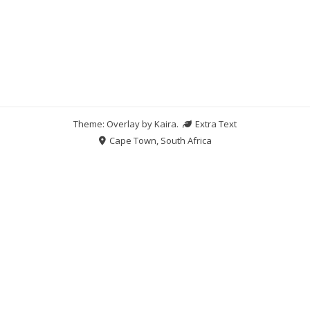
Theme: Overlay by
Kaira
.
Extra Text
Cape Town, South Africa