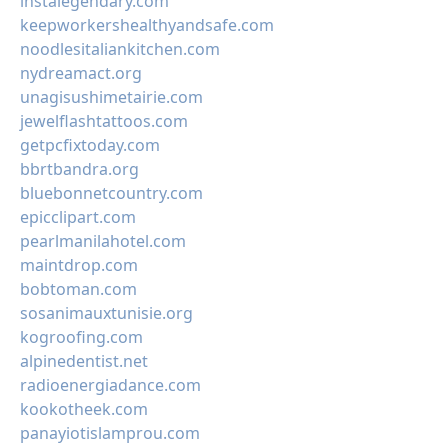
instalegendary.com
keepworkershealthyandsafe.com
noodlesitaliankitchen.com
nydreamact.org
unagisushimetairie.com
jewelflashtattoos.com
getpcfixtoday.com
bbrtbandra.org
bluebonnetcountry.com
epicclipart.com
pearlmanilahotel.com
maintdrop.com
bobtoman.com
sosanimauxtunisie.org
kogroofing.com
alpinedentist.net
radioenergiadance.com
kookotheek.com
panayiotislamprou.com