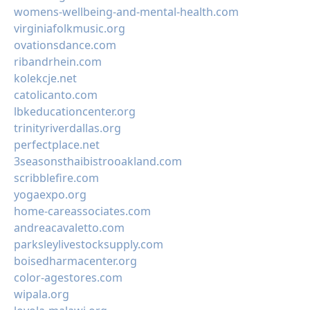
womens-wellbeing-and-mental-health.com
virginiafolkmusic.org
ovationsdance.com
ribandrhein.com
kolekcje.net
catolicanto.com
lbkeducationcenter.org
trinityriverdallas.org
perfectplace.net
3seasonsthaibistrooakland.com
scribblefire.com
yogaexpo.org
home-careassociates.com
andreacavaletto.com
parksleylivestocksupply.com
boisedharmacenter.org
color-agestores.com
wipala.org