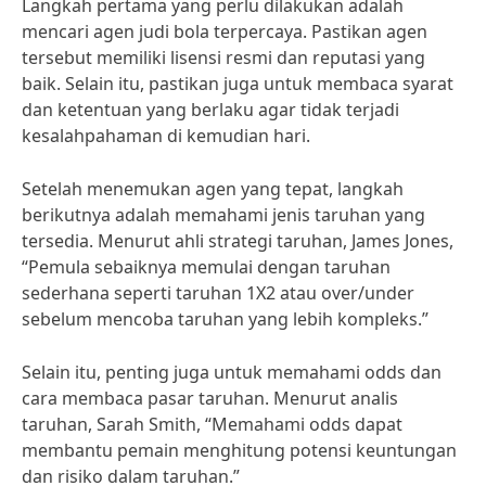
Langkah pertama yang perlu dilakukan adalah
mencari agen judi bola terpercaya. Pastikan agen
tersebut memiliki lisensi resmi dan reputasi yang
baik. Selain itu, pastikan juga untuk membaca syarat
dan ketentuan yang berlaku agar tidak terjadi
kesalahpahaman di kemudian hari.
Setelah menemukan agen yang tepat, langkah
berikutnya adalah memahami jenis taruhan yang
tersedia. Menurut ahli strategi taruhan, James Jones,
“Pemula sebaiknya memulai dengan taruhan
sederhana seperti taruhan 1X2 atau over/under
sebelum mencoba taruhan yang lebih kompleks.”
Selain itu, penting juga untuk memahami odds dan
cara membaca pasar taruhan. Menurut analis
taruhan, Sarah Smith, “Memahami odds dapat
membantu pemain menghitung potensi keuntungan
dan risiko dalam taruhan.”