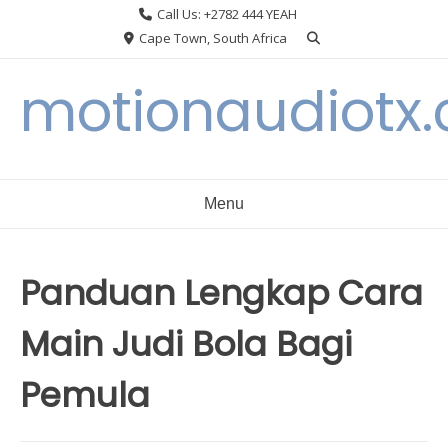
Skip
Call Us: +2782 444 YEAH
to
Cape Town, South Africa
content
motionaudiotx
Menu
Panduan Lengkap Cara
Main Judi Bola Bagi
Pemula