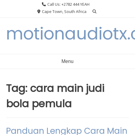
Skip
Call Us: +2782 444 YEAH
to
Cape Town, South Africa
content
motionaudiotx
Menu
Tag:
cara main judi
bola pemula
Panduan Lengkap Cara Main