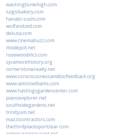
washingtonlehigh.com
luigisbakery.com
hanabi-sushi.com
wolfandzed.com
dekuta.com
www.cinemabuzz.com
mixdepot.net
rosewoodmcs.com
sycamorehistory.org
cornerstonerealty.net
www.consciousnessandbiofeedback.org
www.iamzowilliams.com
www.hastingsgardencenter.com
pianoexplorer.net
southsidegardens.net
trinityum.net
mazzicontractors.com
thethirdplacesportsbar.com
ephesusrestaurant.net