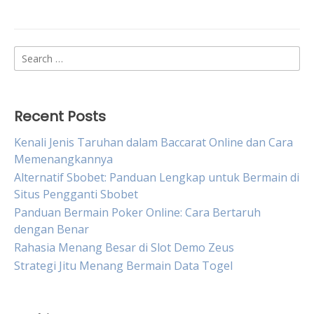
Search
for:
Recent Posts
Kenali Jenis Taruhan dalam Baccarat Online dan Cara
Memenangkannya
Alternatif Sbobet: Panduan Lengkap untuk Bermain di
Situs Pengganti Sbobet
Panduan Bermain Poker Online: Cara Bertaruh
dengan Benar
Rahasia Menang Besar di Slot Demo Zeus
Strategi Jitu Menang Bermain Data Togel