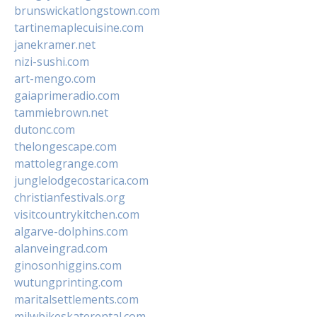
brunswickatlongstown.com
tartinemaplecuisine.com
janekramer.net
nizi-sushi.com
art-mengo.com
gaiaprimeradio.com
tammiebrown.net
dutonc.com
thelongescape.com
mattolegrange.com
junglelodgecostarica.com
christianfestivals.org
visitcountrykitchen.com
algarve-dolphins.com
alanveingrad.com
ginosonhiggins.com
wutungprinting.com
maritalsettlements.com
milwbikeskaterental.com