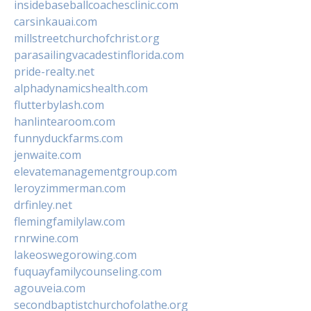
insidebaseballcoachesclinic.com
carsinkauai.com
millstreetchurchofchrist.org
parasailingvacadestinflorida.com
pride-realty.net
alphadynamicshealth.com
flutterbylash.com
hanlintearoom.com
funnyduckfarms.com
jenwaite.com
elevatemanagementgroup.com
leroyzimmerman.com
drfinley.net
flemingfamilylaw.com
rnrwine.com
lakeoswegorowing.com
fuquayfamilycounseling.com
agouveia.com
secondbaptistchurchofolathe.org