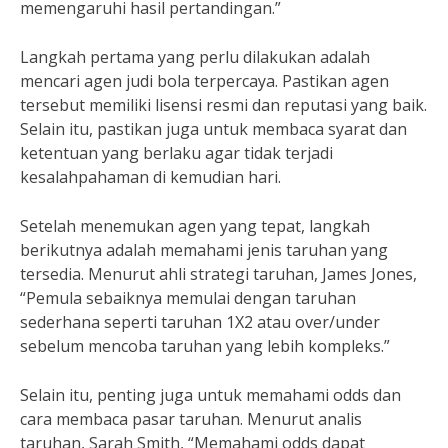
memengaruhi hasil pertandingan.”
Langkah pertama yang perlu dilakukan adalah
mencari agen judi bola terpercaya. Pastikan agen
tersebut memiliki lisensi resmi dan reputasi yang baik.
Selain itu, pastikan juga untuk membaca syarat dan
ketentuan yang berlaku agar tidak terjadi
kesalahpahaman di kemudian hari.
Setelah menemukan agen yang tepat, langkah
berikutnya adalah memahami jenis taruhan yang
tersedia. Menurut ahli strategi taruhan, James Jones,
“Pemula sebaiknya memulai dengan taruhan
sederhana seperti taruhan 1X2 atau over/under
sebelum mencoba taruhan yang lebih kompleks.”
Selain itu, penting juga untuk memahami odds dan
cara membaca pasar taruhan. Menurut analis
taruhan, Sarah Smith, “Memahami odds dapat