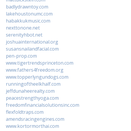
badlydrawntoy.com
lakehoustonumc.com
habakkukmusic.com
nexttonone.net
serenityhbot.net
joshuainternational.org
susansnailandfacial.com
pen-prop.com
www.tigertrendsprinceton.com
www.fathers4freedom.org
www.topperlyngundogs.com
runningoftheelkhalf.com
jeffdunaheerealty.com
peacestrengthyoga.com
freedomfinancialsolutionsinc.com
flexfoldtraps.com
amendsracingengines.com
www.kortormorthai.com