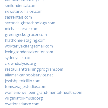
smilondental.com
newstarcollision.com
sasrentals.com
secondsighttechnology.com
michaelsarver.com
greengeckogrocer.com
hlathome-staging.com
wokteriyakitargetmall.com
lexingtondentalcenter.com
sydneyellis.com
crowndialysis.org
restauranttrainingprogram.com
allamericanpoolservice.net
jewishpenicillin.com
tomsavagestudios.com
womens-wellbeing-and-mental-health.com
virginiafolkmusic.org
ovationsdance.com