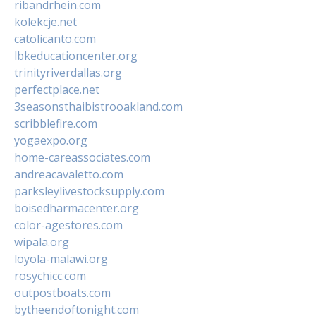
ribandrhein.com
kolekcje.net
catolicanto.com
lbkeducationcenter.org
trinityriverdallas.org
perfectplace.net
3seasonsthaibistrooakland.com
scribblefire.com
yogaexpo.org
home-careassociates.com
andreacavaletto.com
parksleylivestocksupply.com
boisedharmacenter.org
color-agestores.com
wipala.org
loyola-malawi.org
rosychicc.com
outpostboats.com
bytheendoftonight.com