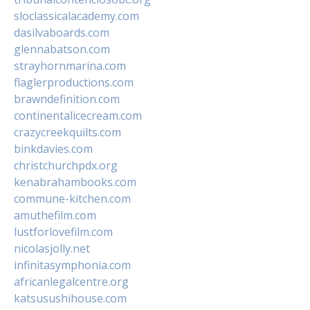
sloclassicalacademy.com
dasilvaboards.com
glennabatson.com
strayhornmarina.com
flaglerproductions.com
brawndefinition.com
continentalicecream.com
crazycreekquilts.com
binkdavies.com
christchurchpdx.org
kenabrahambooks.com
commune-kitchen.com
amuthefilm.com
lustforlovefilm.com
nicolasjolly.net
infinitasymphonia.com
africanlegalcentre.org
katsusushihouse.com