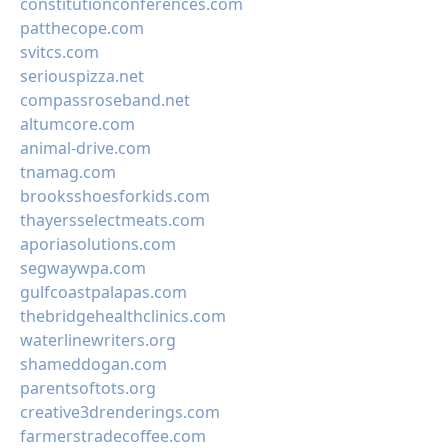
constitutionconferences.com
patthecope.com
svitcs.com
seriouspizza.net
compassroseband.net
altumcore.com
animal-drive.com
tnamag.com
brooksshoesforkids.com
thayersselectmeats.com
aporiasolutions.com
segwaywpa.com
gulfcoastpalapas.com
thebridgehealthclinics.com
waterlinewriters.org
shameddogan.com
parentsoftots.org
creative3drenderings.com
farmerstradecoffee.com