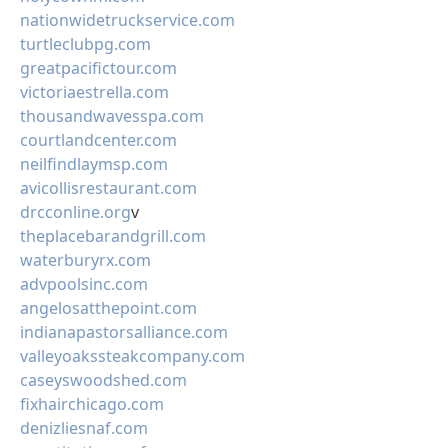
nationwidetruckservice.com
turtleclubpg.com
greatpacifictour.com
victoriaestrella.com
thousandwavesspa.com
courtlandcenter.com
neilfindlaymsp.com
avicollisrestaurant.com
drcconline.org
v
theplacebarandgrill.com
waterburyrx.com
advpoolsinc.com
angelosatthepoint.com
indianapastorsalliance.com
valleyoakssteakcompany.com
caseyswoodshed.com
fixhairchicago.com
denizliesnaf.com