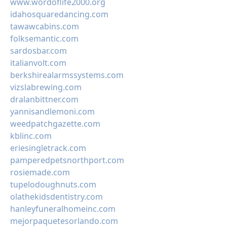
www.wordoflife2000.org
idahosquaredancing.com
tawawcabins.com
folksemantic.com
sardosbar.com
italianvolt.com
berkshirealarmssystems.com
vizslabrewing.com
dralanbittner.com
yannisandlemoni.com
weedpatchgazette.com
kblinc.com
eriesingletrack.com
pamperedpetsnorthport.com
rosiemade.com
tupelodoughnuts.com
olathekidsdentistry.com
hanleyfuneralhomeinc.com
mejorpaquetesorlando.com