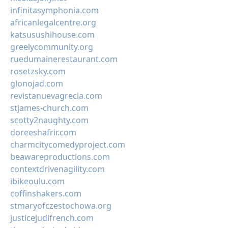
infinitasymphonia.com
africanlegalcentre.org
katsusushihouse.com
greelycommunity.org
ruedumainerestaurant.com
rosetzsky.com
glonojad.com
revistanuevagrecia.com
stjames-church.com
scotty2naughty.com
doreeshafrir.com
charmcitycomedyproject.com
beawareproductions.com
contextdrivenagility.com
ibikeoulu.com
coffinshakers.com
stmaryofczestochowa.org
justicejudifrench.com