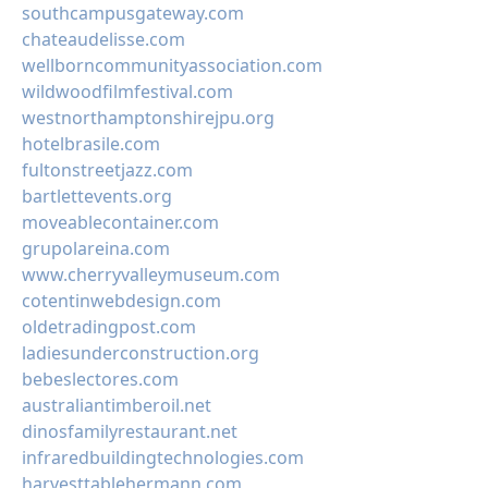
southcampusgateway.com
chateaudelisse.com
wellborncommunityassociation.com
wildwoodfilmfestival.com
westnorthamptonshirejpu.org
hotelbrasile.com
fultonstreetjazz.com
bartlettevents.org
moveablecontainer.com
grupolareina.com
www.cherryvalleymuseum.com
cotentinwebdesign.com
oldetradingpost.com
ladiesunderconstruction.org
bebeslectores.com
australiantimberoil.net
dinosfamilyrestaurant.net
infraredbuildingtechnologies.com
harvesttablehermann.com