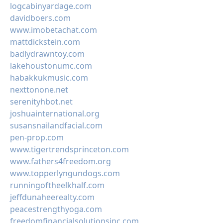
logcabinyardage.com
davidboers.com
www.imobetachat.com
mattdickstein.com
badlydrawntoy.com
lakehoustonumc.com
habakkukmusic.com
nexttonone.net
serenityhbot.net
joshuainternational.org
susansnailandfacial.com
pen-prop.com
www.tigertrendsprinceton.com
www.fathers4freedom.org
www.topperlyngundogs.com
runningoftheelkhalf.com
jeffdunaheerealty.com
peacestrengthyoga.com
freedomfinancialsolutionsinc.com