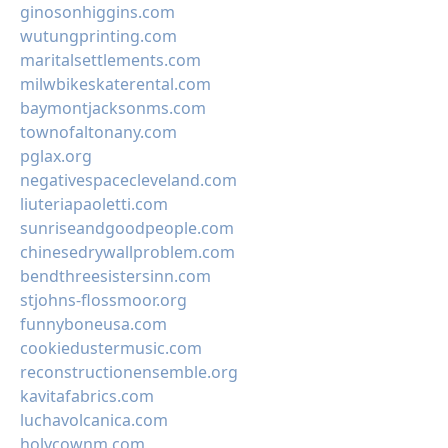
ginosonhiggins.com
wutungprinting.com
maritalsettlements.com
milwbikeskaterental.com
baymontjacksonms.com
townofaltonany.com
pglax.org
negativespacecleveland.com
liuteriapaoletti.com
sunriseandgoodpeople.com
chinesedrywallproblem.com
bendthreesistersinn.com
stjohns-flossmoor.org
funnyboneusa.com
cookiedustermusic.com
reconstructionensemble.org
kavitafabrics.com
luchavolcanica.com
holycownm.com