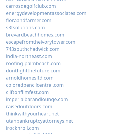
carrosdegolfclub.com
energydevelopmentassociates.com
floraandfarmer.com
s3fsolutions.com
brevardbeachhomes.com
escapefromtheivorytower.com
743southchadwick.com
india-northeast.com
roofing-palmbeach.com
dontfightthefuture.com
arnoldhomesltd.com
coloredpencilcentral.com
cliftonfilmfest.com
imperialbarandlounge.com
raisedoutdoors.com
thinkwithyourheart.net
utahbankruptcyattorneys.net
irocknroll.com