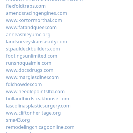
flexfoldtraps.com
amendsracingengines.com
www.kortormorthai.com
www.fatandqueer.com
anneashleyumc.org
landsurveyskansascity.com
stpauldeckbuilders.com
footingsunlimited.com
runsnoqualmie.com
www.docsdrugs.com
www.margiesdiner.com
fdlchowder.com
www.needlepointsltd.com
bullandbirdsteakhouse.com
lascolinasplasticsurgery.com
www.cliftonheritage.org
sma43.org
remodelingchicagoonline.com