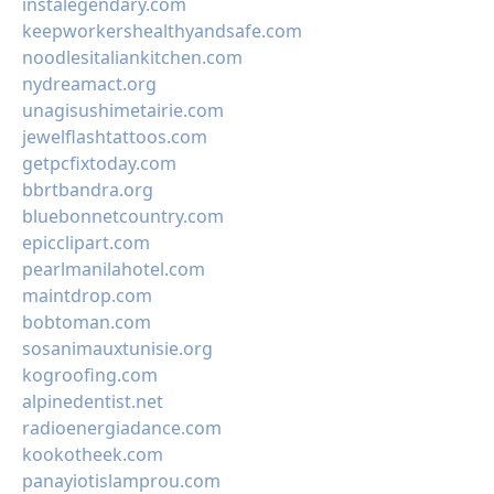
instalegendary.com
keepworkershealthyandsafe.com
noodlesitaliankitchen.com
nydreamact.org
unagisushimetairie.com
jewelflashtattoos.com
getpcfixtoday.com
bbrtbandra.org
bluebonnetcountry.com
epicclipart.com
pearlmanilahotel.com
maintdrop.com
bobtoman.com
sosanimauxtunisie.org
kogroofing.com
alpinedentist.net
radioenergiadance.com
kookotheek.com
panayiotislamprou.com