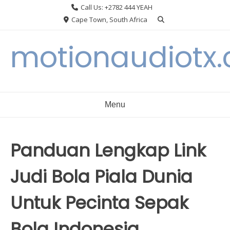
Skip
Call Us: +2782 444 YEAH
to
Cape Town, South Africa
content
motionaudiotx
Menu
Panduan Lengkap Link
Judi Bola Piala Dunia
Untuk Pecinta Sepak
Bola Indonesia