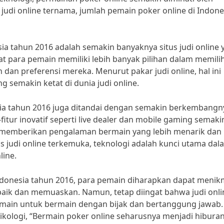
 judi online ternama, jumlah pemain poker online di Indone
sia tahun 2016 adalah semakin banyaknya situs judi online
 para pemain memiliki lebih banyak pilihan dalam memili
 dan preferensi mereka. Menurut pakar judi online, hal ini
 semakin ketat di dunia judi online.
nesia tahun 2016 juga ditandai dengan semakin berkembangn
fitur inovatif seperti live dealer dan mobile gaming semaki
uk memberikan pengalaman bermain yang lebih menarik dan
s judi online terkemuka, teknologi adalah kunci utama dal
ine.
ndonesia tahun 2016, para pemain diharapkan dapat menik
baik dan memuaskan. Namun, tetap diingat bahwa judi onli
 pemain untuk bermain dengan bijak dan bertanggung jawab.
ikologi, “Bermain poker online seharusnya menjadi hibura