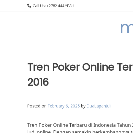
Skip
Call Us: +2782 444 YEAH
to
content
m
Tren Poker Online Te
2016
Posted on
February 6, 2025
by
DuaLapanJuli
Tren Poker Online Terbaru di Indonesia Tahun
judi online. Dengan semakin berkembangnya te