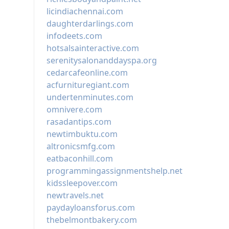
licindiachennai.com
daughterdarlings.com
infodeets.com
hotsalsainteractive.com
serenitysalonanddayspa.org
cedarcafeonline.com
acfurnituregiant.com
undertenminutes.com
omnivere.com
rasadantips.com
newtimbuktu.com
altronicsmfg.com
eatbaconhill.com
programmingassignmentshelp.net
kidssleepover.com
newtravels.net
paydayloansforus.com
thebelmontbakery.com