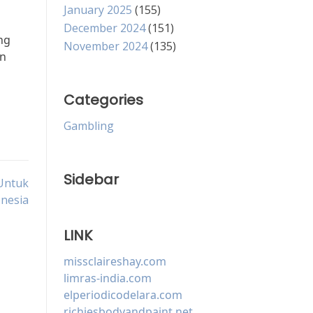
January 2025
(155)
December 2024
(151)
ng
November 2024
(135)
in
Categories
Gambling
Sidebar
 Untuk
onesia
LINK
missclaireshay.com
limras-india.com
elperiodicodelara.com
richiesbodyandpaint.net