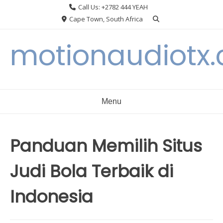
Skip
Call Us: +2782 444 YEAH
to
Cape Town, South Africa
content
motionaudiotx
Menu
Panduan Memilih Situs
Judi Bola Terbaik di
Indonesia