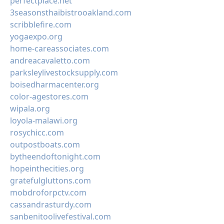
perfectplace.net
3seasonsthaibistrooakland.com
scribblefire.com
yogaexpo.org
home-careassociates.com
andreacavaletto.com
parksleylivestocksupply.com
boisedharmacenter.org
color-agestores.com
wipala.org
loyola-malawi.org
rosychicc.com
outpostboats.com
bytheendoftonight.com
hopeinthecities.org
gratefulgluttons.com
mobdroforpctv.com
cassandrasturdy.com
sanbenitoolivefestival.com