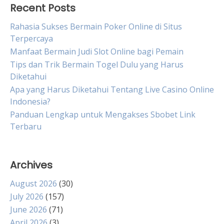
Recent Posts
Rahasia Sukses Bermain Poker Online di Situs
Terpercaya
Manfaat Bermain Judi Slot Online bagi Pemain
Tips dan Trik Bermain Togel Dulu yang Harus
Diketahui
Apa yang Harus Diketahui Tentang Live Casino Online
Indonesia?
Panduan Lengkap untuk Mengakses Sbobet Link
Terbaru
Archives
August 2026
(30)
July 2026
(157)
June 2026
(71)
April 2026
(3)