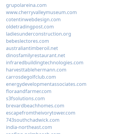
grupolareina.com
www.cherryvalleymuseum.com
cotentinwebdesign.com
oldetradingpost.com
ladiesunderconstruction.org
bebeslectores.com
australiantimberoil.net
dinosfamilyrestaurant.net
infraredbuildingtechnologies.com
harvesttablehermann.com
carrosdegolfclub.com
energydevelopmentassociates.com
floraandfarmer.com
s3fsolutions.com
brevardbeachhomes.com
escapefromtheivorytower.com
743southchadwick.com
india-northeast.com