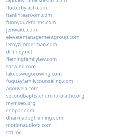
alphadynamicshealth.com
flutterbylash.com
hanlintearoom.com
funnyduckfarms.com
jenwaite.com
elevatemanagementgroup.com
leroyzimmerman.com
drfinley.net
flemingfamilylaw.com
rnrwine.com
lakeoswegorowing.com
fuquayfamilycounseling.com
agouveia.com
secondbaptistchurchofolathe.org
mymseo.org
chhpac.com
dharmadogtraining.com
motionaudiotx.com
rttl.me