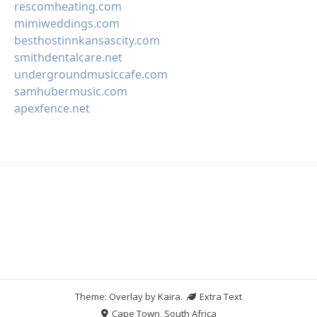
rescomheating.com
mimiweddings.com
besthostinnkansascity.com
smithdentalcare.net
undergroundmusiccafe.com
samhubermusic.com
apexfence.net
Theme: Overlay by
Kaira
.
Extra Text
Cape Town, South Africa