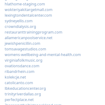
hlathome-staging.com
wokteriyakitargetmall.com
lexingtondentalcenter.com
sydneyellis.com
crowndialysis.org
restauranttrainingprogram.com
allamericanpoolservice.net
jewishpenicillin.com
tomsavagestudios.com
womens-wellbeing-and-mental-health.com
virginiafolkmusic.org
ovationsdance.com
ribandrhein.com
kolekcje.net
catolicanto.com
lbkeducationcenter.org
trinityriverdallas.org
perfectplace.net