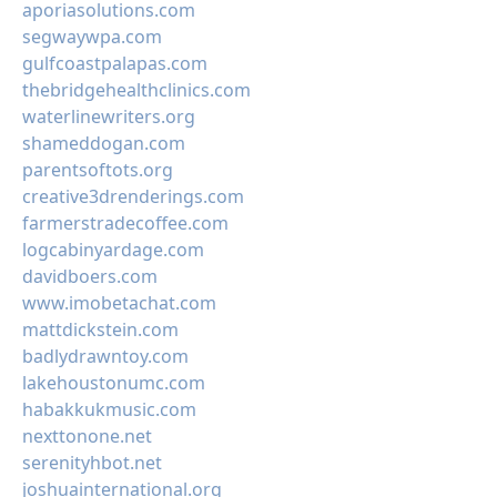
aporiasolutions.com
segwaywpa.com
gulfcoastpalapas.com
thebridgehealthclinics.com
waterlinewriters.org
shameddogan.com
parentsoftots.org
creative3drenderings.com
farmerstradecoffee.com
logcabinyardage.com
davidboers.com
www.imobetachat.com
mattdickstein.com
badlydrawntoy.com
lakehoustonumc.com
habakkukmusic.com
nexttonone.net
serenityhbot.net
joshuainternational.org