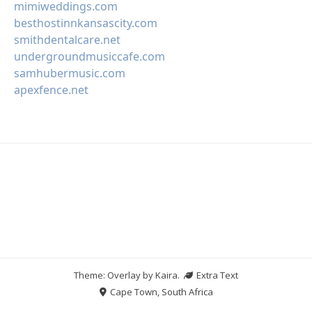
mimiweddings.com
besthostinnkansascity.com
smithdentalcare.net
undergroundmusiccafe.com
samhubermusic.com
apexfence.net
Theme: Overlay by
Kaira
.
Extra Text
Cape Town, South Africa