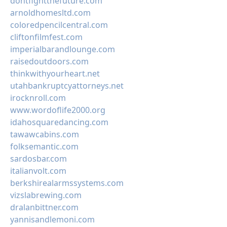
dontfightthefuture.com
arnoldhomesltd.com
coloredpencilcentral.com
cliftonfilmfest.com
imperialbarandlounge.com
raisedoutdoors.com
thinkwithyourheart.net
utahbankruptcyattorneys.net
irocknroll.com
www.wordoflife2000.org
idahosquaredancing.com
tawawcabins.com
folksemantic.com
sardosbar.com
italianvolt.com
berkshirealarmssystems.com
vizslabrewing.com
dralanbittner.com
yannisandlemoni.com