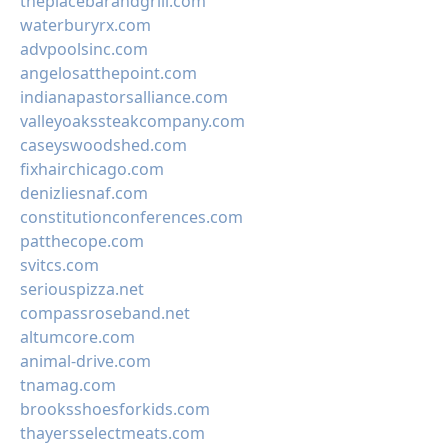
theplacebarandgrill.com
waterburyrx.com
advpoolsinc.com
angelosatthepoint.com
indianapastorsalliance.com
valleyoakssteakcompany.com
caseyswoodshed.com
fixhairchicago.com
denizliesnaf.com
constitutionconferences.com
patthecope.com
svitcs.com
seriouspizza.net
compassroseband.net
altumcore.com
animal-drive.com
tnamag.com
brooksshoesforkids.com
thayersselectmeats.com