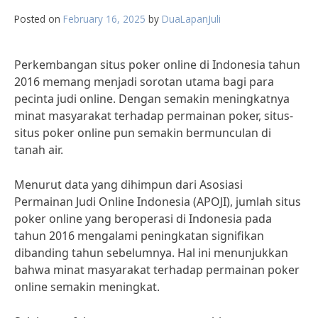
Posted on
February 16, 2025
by
DuaLapanJuli
Perkembangan situs poker online di Indonesia tahun
2016 memang menjadi sorotan utama bagi para
pecinta judi online. Dengan semakin meningkatnya
minat masyarakat terhadap permainan poker, situs-
situs poker online pun semakin bermunculan di
tanah air.
Menurut data yang dihimpun dari Asosiasi
Permainan Judi Online Indonesia (APOJI), jumlah situs
poker online yang beroperasi di Indonesia pada
tahun 2016 mengalami peningkatan signifikan
dibanding tahun sebelumnya. Hal ini menunjukkan
bahwa minat masyarakat terhadap permainan poker
online semakin meningkat.