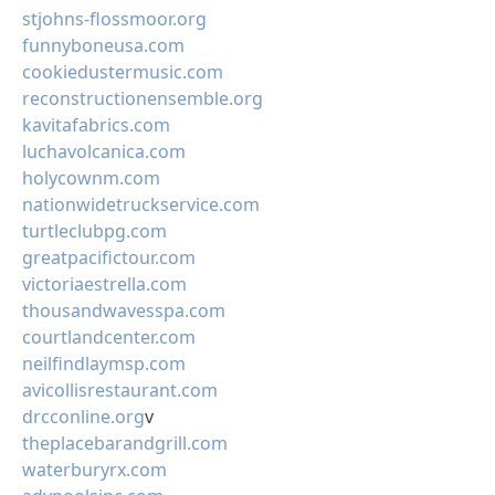
stjohns-flossmoor.org
funnyboneusa.com
cookiedustermusic.com
reconstructionensemble.org
kavitafabrics.com
luchavolcanica.com
holycownm.com
nationwidetruckservice.com
turtleclubpg.com
greatpacifictour.com
victoriaestrella.com
thousandwavesspa.com
courtlandcenter.com
neilfindlaymsp.com
avicollisrestaurant.com
drcconline.org
v
theplacebarandgrill.com
waterburyrx.com