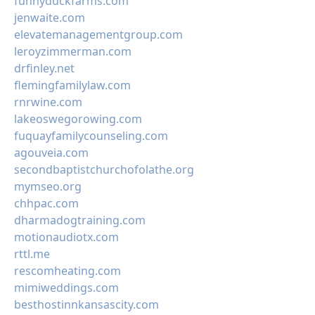
funnyduckfarms.com
jenwaite.com
elevatemanagementgroup.com
leroyzimmerman.com
drfinley.net
flemingfamilylaw.com
rnrwine.com
lakeoswegorowing.com
fuquayfamilycounseling.com
agouveia.com
secondbaptistchurchofolathe.org
mymseo.org
chhpac.com
dharmadogtraining.com
motionaudiotx.com
rttl.me
rescomheating.com
mimiweddings.com
besthostinnkansascity.com