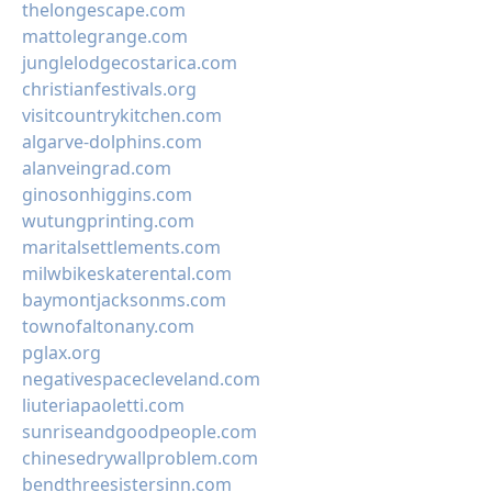
thelongescape.com
mattolegrange.com
junglelodgecostarica.com
christianfestivals.org
visitcountrykitchen.com
algarve-dolphins.com
alanveingrad.com
ginosonhiggins.com
wutungprinting.com
maritalsettlements.com
milwbikeskaterental.com
baymontjacksonms.com
townofaltonany.com
pglax.org
negativespacecleveland.com
liuteriapaoletti.com
sunriseandgoodpeople.com
chinesedrywallproblem.com
bendthreesistersinn.com