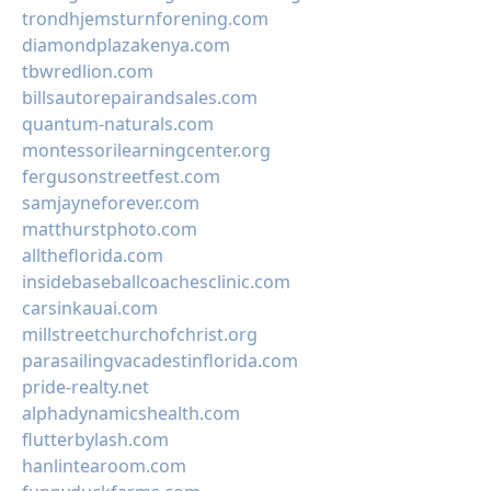
trondhjemsturnforening.com
diamondplazakenya.com
tbwredlion.com
billsautorepairandsales.com
quantum-naturals.com
montessorilearningcenter.org
fergusonstreetfest.com
samjayneforever.com
matthurstphoto.com
alltheflorida.com
insidebaseballcoachesclinic.com
carsinkauai.com
millstreetchurchofchrist.org
parasailingvacadestinflorida.com
pride-realty.net
alphadynamicshealth.com
flutterbylash.com
hanlintearoom.com