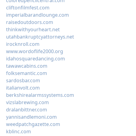
coloredpencilcentral.com
cliftonfilmfest.com
imperialbarandlounge.com
raisedoutdoors.com
thinkwithyourheart.net
utahbankruptcyattorneys.net
irocknroll.com
www.wordoflife2000.org
idahosquaredancing.com
tawawcabins.com
folksemantic.com
sardosbar.com
italianvolt.com
berkshirealarmssystems.com
vizslabrewing.com
dralanbittner.com
yannisandlemoni.com
weedpatchgazette.com
kblinc.com