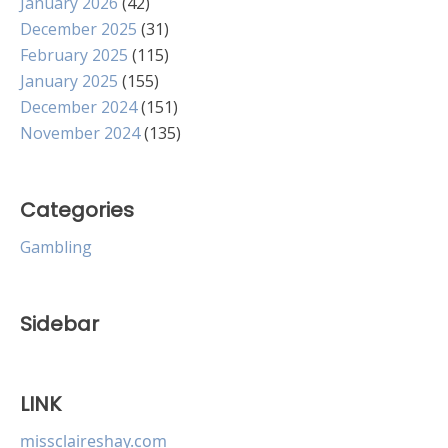
January 2026
(42)
December 2025
(31)
February 2025
(115)
January 2025
(155)
December 2024
(151)
November 2024
(135)
Categories
Gambling
Sidebar
LINK
missclaireshay.com