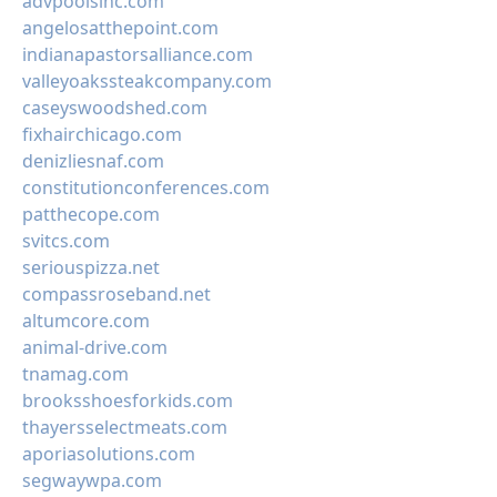
advpoolsinc.com
angelosatthepoint.com
indianapastorsalliance.com
valleyoakssteakcompany.com
caseyswoodshed.com
fixhairchicago.com
denizliesnaf.com
constitutionconferences.com
patthecope.com
svitcs.com
seriouspizza.net
compassroseband.net
altumcore.com
animal-drive.com
tnamag.com
brooksshoesforkids.com
thayersselectmeats.com
aporiasolutions.com
segwaywpa.com