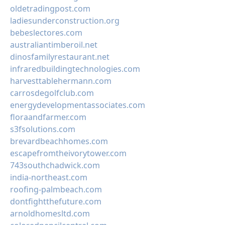
oldetradingpost.com
ladiesunderconstruction.org
bebeslectores.com
australiantimberoil.net
dinosfamilyrestaurant.net
infraredbuildingtechnologies.com
harvesttablehermann.com
carrosdegolfclub.com
energydevelopmentassociates.com
floraandfarmer.com
s3fsolutions.com
brevardbeachhomes.com
escapefromtheivorytower.com
743southchadwick.com
india-northeast.com
roofing-palmbeach.com
dontfightthefuture.com
arnoldhomesltd.com