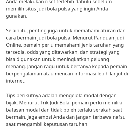
Anda melakukan riset terlebih dahulu sebelum
memilih situs judi bola pulsa yang ingin Anda
gunakan.
Selain itu, penting juga untuk memahami aturan dan
cara bermain judi bola pulsa. Menurut Panduan Judi
Online, pemain perlu memahami jenis taruhan yang
tersedia, odds yang ditawarkan, dan strategi yang
bisa digunakan untuk meningkatkan peluang
menang. Jangan ragu untuk bertanya kepada pemain
berpengalaman atau mencari informasi lebih lanjut di
internet.
Tips berikutnya adalah mengelola modal dengan
bijak. Menurut Trik Judi Bola, pemain perlu memiliki
batasan modal dan tidak boleh terlalu serakah saat
bermain. Jaga emosi Anda dan jangan terbawa nafsu
saat mengambil keputusan taruhan.