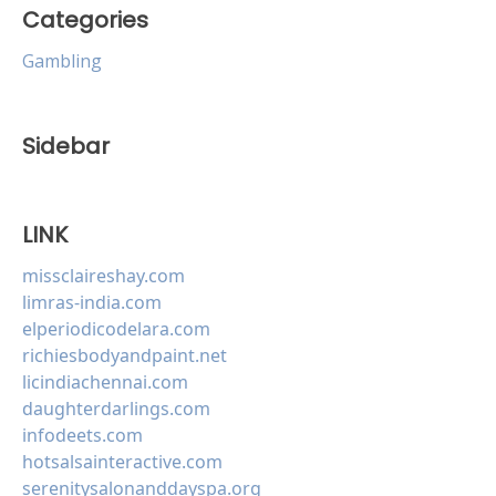
Categories
Gambling
Sidebar
LINK
missclaireshay.com
limras-india.com
elperiodicodelara.com
richiesbodyandpaint.net
licindiachennai.com
daughterdarlings.com
infodeets.com
hotsalsainteractive.com
serenitysalonanddayspa.org