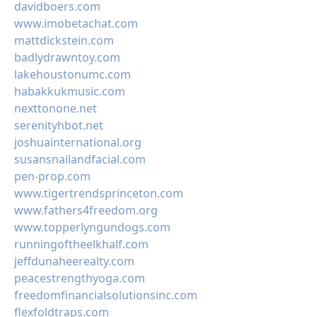
davidboers.com
www.imobetachat.com
mattdickstein.com
badlydrawntoy.com
lakehoustonumc.com
habakkukmusic.com
nexttonone.net
serenityhbot.net
joshuainternational.org
susansnailandfacial.com
pen-prop.com
www.tigertrendsprinceton.com
www.fathers4freedom.org
www.topperlyngundogs.com
runningoftheelkhalf.com
jeffdunaheerealty.com
peacestrengthyoga.com
freedomfinancialsolutionsinc.com
flexfoldtraps.com