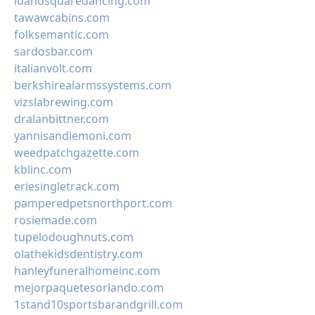
idahosquaredancing.com
tawawcabins.com
folksemantic.com
sardosbar.com
italianvolt.com
berkshirealarmssystems.com
vizslabrewing.com
dralanbittner.com
yannisandlemoni.com
weedpatchgazette.com
kblinc.com
eriesingletrack.com
pamperedpetsnorthport.com
rosiemade.com
tupelodoughnuts.com
olathekidsdentistry.com
hanleyfuneralhomeinc.com
mejorpaquetesorlando.com
1stand10sportsbarandgrill.com