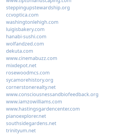
www.tiptonlandscaping.com
steppingupstewardship.org
ccvoptica.com
washingtonlehigh.com
luigisbakery.com
hanabi-sushi.com
wolfandzed.com
dekuta.com
www.cinemabuzz.com
mixdepot.net
rosewoodmcs.com
sycamorehistory.org
cornerstonerealty.net
www.consciousnessandbiofeedback.org
www.iamzowilliams.com
www.hastingsgardencenter.com
pianoexplorer.net
southsidegardens.net
trinityum.net