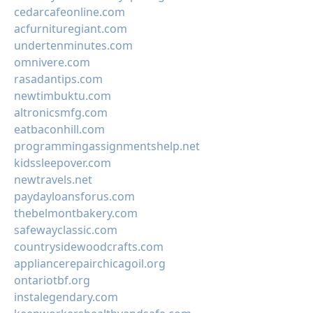
cedarcafeonline.com
acfurnituregiant.com
undertenminutes.com
omnivere.com
rasadantips.com
newtimbuktu.com
altronicsmfg.com
eatbaconhill.com
programmingassignmentshelp.net
kidssleepover.com
newtravels.net
paydayloansforus.com
thebelmontbakery.com
safewayclassic.com
countrysidewoodcrafts.com
appliancerepairchicagoil.org
ontariotbf.org
instalegendary.com