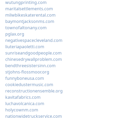
wutungprinting.com
maritalsettlements.com
milwbikeskaterental.com
baymontjacksonms.com
townofaltonany.com
pglax.org
negativespacecleveland.com
liuteriapaoletti.com
sunriseandgoodpeople.com
chinesedrywallproblem.com
bendthreesistersinn.com
stjohns-flossmoor.org
funnyboneusa.com
cookiedustermusic.com
reconstructionensemble.org
kavitafabrics.com
luchavolcanica.com
holycownm.com
nationwidetruckservice.com