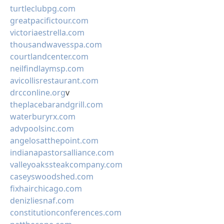
turtleclubpg.com
greatpacifictour.com
victoriaestrella.com
thousandwavesspa.com
courtlandcenter.com
neilfindlaymsp.com
avicollisrestaurant.com
drcconline.org
v
theplacebarandgrill.com
waterburyrx.com
advpoolsinc.com
angelosatthepoint.com
indianapastorsalliance.com
valleyoakssteakcompany.com
caseyswoodshed.com
fixhairchicago.com
denizliesnaf.com
constitutionconferences.com