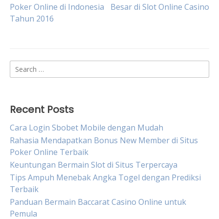
Post
Poker Online di Indonesia
Besar di Slot Online Casino
Tahun 2016
navigation
Search
for:
Recent Posts
Cara Login Sbobet Mobile dengan Mudah
Rahasia Mendapatkan Bonus New Member di Situs
Poker Online Terbaik
Keuntungan Bermain Slot di Situs Terpercaya
Tips Ampuh Menebak Angka Togel dengan Prediksi
Terbaik
Panduan Bermain Baccarat Casino Online untuk
Pemula