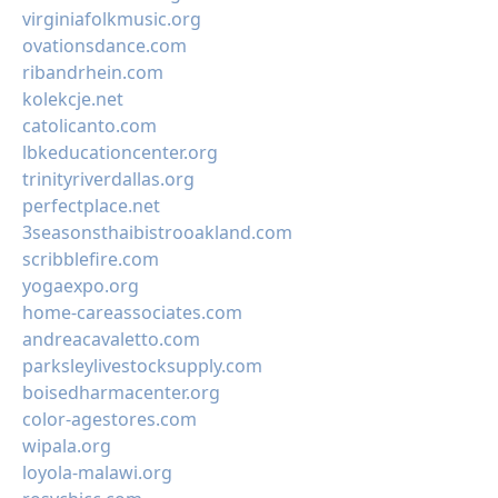
virginiafolkmusic.org
ovationsdance.com
ribandrhein.com
kolekcje.net
catolicanto.com
lbkeducationcenter.org
trinityriverdallas.org
perfectplace.net
3seasonsthaibistrooakland.com
scribblefire.com
yogaexpo.org
home-careassociates.com
andreacavaletto.com
parksleylivestocksupply.com
boisedharmacenter.org
color-agestores.com
wipala.org
loyola-malawi.org