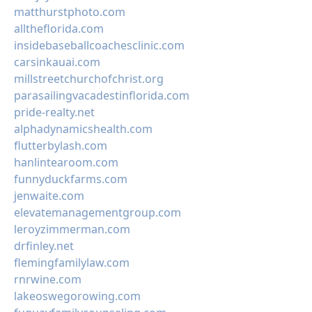
matthurstphoto.com
alltheflorida.com
insidebaseballcoachesclinic.com
carsinkauai.com
millstreetchurchofchrist.org
parasailingvacadestinflorida.com
pride-realty.net
alphadynamicshealth.com
flutterbylash.com
hanlintearoom.com
funnyduckfarms.com
jenwaite.com
elevatemanagementgroup.com
leroyzimmerman.com
drfinley.net
flemingfamilylaw.com
rnrwine.com
lakeoswegorowing.com