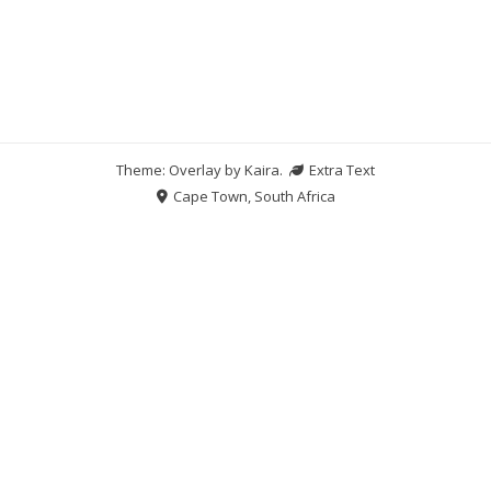
Theme: Overlay by
Kaira
.
Extra Text
Cape Town, South Africa