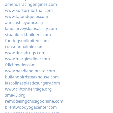
amendsracingengines.com
www.kortormorthai.com
www.fatandqueer.com
anneashleyumc.org
landsurveyskansascity.com
stpauldeckbuilders.com
footingsunlimited.com
runsnoqualmie.com
www.docsdrugs.com
www.margiesdiner.com
fdlchowder.com
www.needlepointsltd.com
bullandbirdsteakhouse.com
lascolinasplasticsurgery.com
www.cliftonheritage.org
sma43.org
remodelingchicagoonline.com
brentwoodyogacenter.com