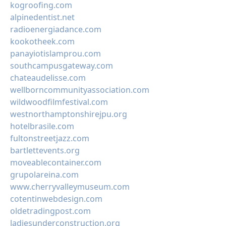
kogroofing.com
alpinedentist.net
radioenergiadance.com
kookotheek.com
panayiotislamprou.com
southcampusgateway.com
chateaudelisse.com
wellborncommunityassociation.com
wildwoodfilmfestival.com
westnorthamptonshirejpu.org
hotelbrasile.com
fultonstreetjazz.com
bartlettevents.org
moveablecontainer.com
grupolareina.com
www.cherryvalleymuseum.com
cotentinwebdesign.com
oldetradingpost.com
ladiesunderconstruction.org