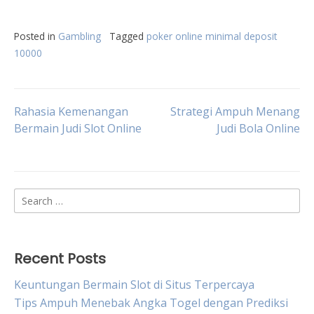
Posted in
Gambling
Tagged
poker online minimal deposit
10000
Post
Rahasia Kemenangan
Strategi Ampuh Menang
Bermain Judi Slot Online
Judi Bola Online
navigation
Search
for:
Recent Posts
Keuntungan Bermain Slot di Situs Terpercaya
Tips Ampuh Menebak Angka Togel dengan Prediksi