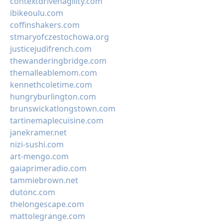
contextdrivenagility.com
ibikeoulu.com
coffinshakers.com
stmaryofczestochowa.org
justicejudifrench.com
thewanderingbridge.com
themalleablemom.com
kennethcoletime.com
hungryburlington.com
brunswickatlongstown.com
tartinemaplecuisine.com
janekramer.net
nizi-sushi.com
art-mengo.com
gaiaprimeradio.com
tammiebrown.net
dutonc.com
thelongescape.com
mattolegrange.com