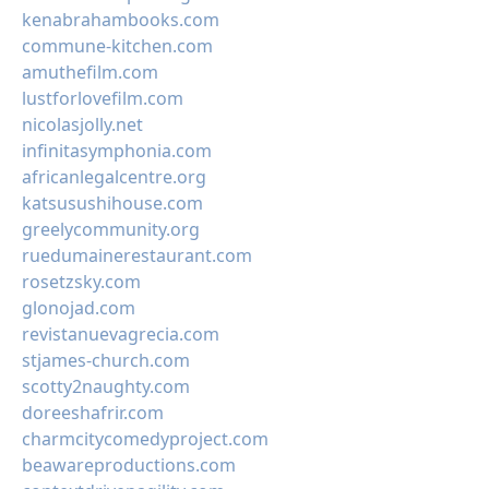
kenabrahambooks.com
commune-kitchen.com
amuthefilm.com
lustforlovefilm.com
nicolasjolly.net
infinitasymphonia.com
africanlegalcentre.org
katsusushihouse.com
greelycommunity.org
ruedumainerestaurant.com
rosetzsky.com
glonojad.com
revistanuevagrecia.com
stjames-church.com
scotty2naughty.com
doreeshafrir.com
charmcitycomedyproject.com
beawareproductions.com