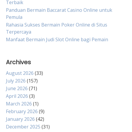
Terbaik
Panduan Bermain Baccarat Casino Online untuk
Pemula
Rahasia Sukses Bermain Poker Online di Situs
Terpercaya
Manfaat Bermain Judi Slot Online bagi Pemain
Archives
August 2026
(33)
July 2026
(157)
June 2026
(71)
April 2026
(3)
March 2026
(1)
February 2026
(9)
January 2026
(42)
December 2025
(31)