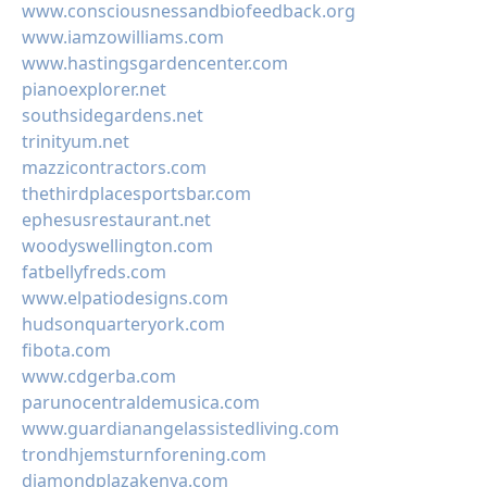
www.consciousnessandbiofeedback.org
www.iamzowilliams.com
www.hastingsgardencenter.com
pianoexplorer.net
southsidegardens.net
trinityum.net
mazzicontractors.com
thethirdplacesportsbar.com
ephesusrestaurant.net
woodyswellington.com
fatbellyfreds.com
www.elpatiodesigns.com
hudsonquarteryork.com
fibota.com
www.cdgerba.com
parunocentraldemusica.com
www.guardianangelassistedliving.com
trondhjemsturnforening.com
diamondplazakenya.com