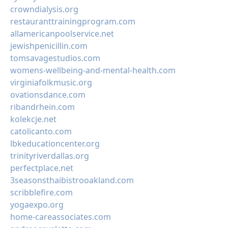
crowndialysis.org
restauranttrainingprogram.com
allamericanpoolservice.net
jewishpenicillin.com
tomsavagestudios.com
womens-wellbeing-and-mental-health.com
virginiafolkmusic.org
ovationsdance.com
ribandrhein.com
kolekcje.net
catolicanto.com
lbkeducationcenter.org
trinityriverdallas.org
perfectplace.net
3seasonsthaibistrooakland.com
scribblefire.com
yogaexpo.org
home-careassociates.com