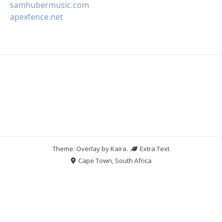
samhubermusic.com
apexfence.net
Theme: Overlay by
Kaira
.
Extra Text
Cape Town, South Africa