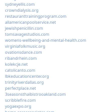
sydneyellis.com
crowndialysis.org
restauranttrainingprogram.com
allamericanpoolservice.net
jewishpenicillin.com
tomsavagestudios.com
womens-wellbeing-and-mental-health.com
virginiafolkmusic.org
ovationsdance.com
ribandrhein.com
kolekcje.net
catolicanto.com
lbkeducationcenter.org
trinityriverdallas.org
perfectplace.net
3seasonsthaibistrooakland.com
scribblefire.com
yogaexpo.org