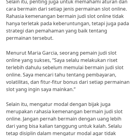
Selain itu, penting juga untuk memahami aturan dan
cara bermain dari setiap jenis permainan slot online.
Rahasia kemenangan bermain judi slot online tidak
hanya terletak pada keberuntungan, tetapi juga pada
strategi dan pemahaman yang baik tentang
permainan tersebut.
Menurut Maria Garcia, seorang pemain judi slot
online yang sukses, “Saya selalu melakukan riset
terlebih dahulu sebelum memulai bermain judi slot
online. Saya mencari tahu tentang pembayaran,
volatilitas, dan fitur-fitur bonus dari setiap permainan
slot yang ingin saya mainkan.”
Selain itu, mengatur modal dengan bijak juga
merupakan rahasia kemenangan bermain judi slot
online. Jangan pernah bermain dengan uang lebih
dari yang bisa kalian tanggung untuk kalah. Selalu
tetap disiplin dalam mengatur modal agar tidak