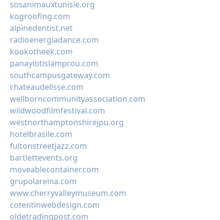
sosanimauxtunisie.org
kogroofing.com
alpinedentist.net
radioenergiadance.com
kookotheek.com
panayiotislamprou.com
southcampusgateway.com
chateaudelisse.com
wellborncommunityassociation.com
wildwoodfilmfestival.com
westnorthamptonshirejpu.org
hotelbrasile.com
fultonstreetjazz.com
bartlettevents.org
moveablecontainer.com
grupolareina.com
www.cherryvalleymuseum.com
cotentinwebdesign.com
oldetradingpost.com