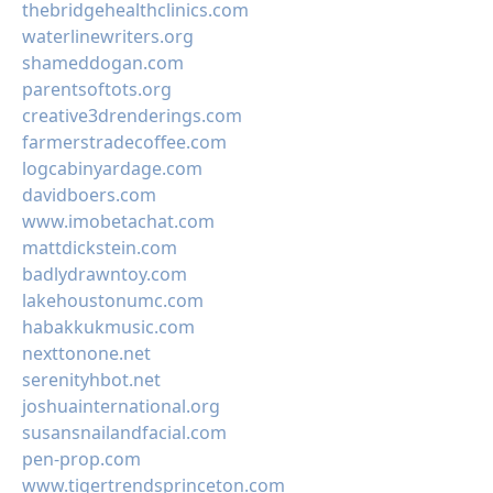
thebridgehealthclinics.com
waterlinewriters.org
shameddogan.com
parentsoftots.org
creative3drenderings.com
farmerstradecoffee.com
logcabinyardage.com
davidboers.com
www.imobetachat.com
mattdickstein.com
badlydrawntoy.com
lakehoustonumc.com
habakkukmusic.com
nexttonone.net
serenityhbot.net
joshuainternational.org
susansnailandfacial.com
pen-prop.com
www.tigertrendsprinceton.com