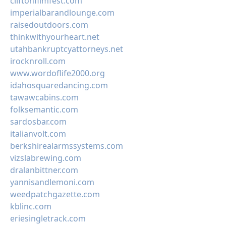
cliftonfilmfest.com
imperialbarandlounge.com
raisedoutdoors.com
thinkwithyourheart.net
utahbankruptcyattorneys.net
irocknroll.com
www.wordoflife2000.org
idahosquaredancing.com
tawawcabins.com
folksemantic.com
sardosbar.com
italianvolt.com
berkshirealarmssystems.com
vizslabrewing.com
dralanbittner.com
yannisandlemoni.com
weedpatchgazette.com
kblinc.com
eriesingletrack.com