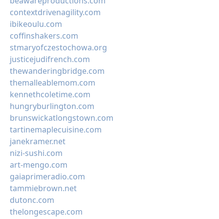
beawareproductions.com
contextdrivenagility.com
ibikeoulu.com
coffinshakers.com
stmaryofczestochowa.org
justicejudifrench.com
thewanderingbridge.com
themalleablemom.com
kennethcoletime.com
hungryburlington.com
brunswickatlongstown.com
tartinemaplecuisine.com
janekramer.net
nizi-sushi.com
art-mengo.com
gaiaprimeradio.com
tammiebrown.net
dutonc.com
thelongescape.com