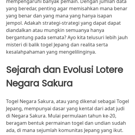
mempengaruhi banyak pemain. Dengan jumlah data
yang beredar, penting agar memisahkan mana benar
yang benar dan yang mana yang hanya isapan
jempol. Adakah strategi-strategi yang dapat dapat
diandalkan atau mungkin semuanya hanya
bergantung pada semata? Ayo kita telusuri lebih jauh
misteri di balik togel Jepang dan realita serta
kesalahpahaman yang mengelilinginya.
Sejarah dan Evolusi Lotere
Negara Sakura
Togel Negara Sakura, atau yang dikenal sebagai Togel
Jepang, mempunyai dasar yang kental dari adat judi
di Negara Sakura. Mulai permulaan tahun ke-20,
beragam bentuk permainan togel dan undian sudah
ada, di mana sejumlah komunitas Jepang yang ikut.