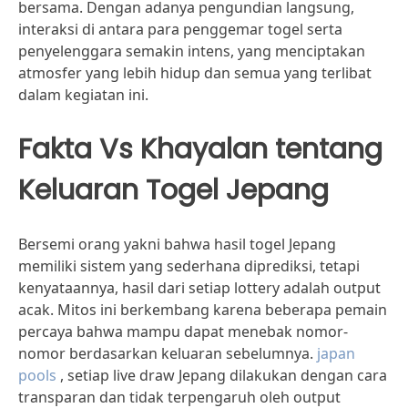
bersama. Dengan adanya pengundian langsung,
interaksi di antara para penggemar togel serta
penyelenggara semakin intens, yang menciptakan
atmosfer yang lebih hidup dan semua yang terlibat
dalam kegiatan ini.
Fakta Vs Khayalan tentang
Keluaran Togel Jepang
Bersemi orang yakni bahwa hasil togel Jepang
memiliki sistem yang sederhana diprediksi, tetapi
kenyataannya, hasil dari setiap lottery adalah output
acak. Mitos ini berkembang karena beberapa pemain
percaya bahwa mampu dapat menebak nomor-
nomor berdasarkan keluaran sebelumnya.
japan
pools
, setiap live draw Jepang dilakukan dengan cara
transparan dan tidak terpengaruh oleh output