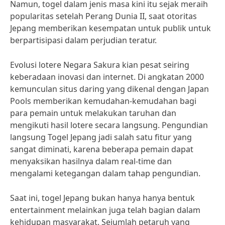
Namun, togel dalam jenis masa kini itu sejak meraih
popularitas setelah Perang Dunia II, saat otoritas
Jepang memberikan kesempatan untuk publik untuk
berpartisipasi dalam perjudian teratur.
Evolusi lotere Negara Sakura kian pesat seiring
keberadaan inovasi dan internet. Di angkatan 2000
kemunculan situs daring yang dikenal dengan Japan
Pools memberikan kemudahan-kemudahan bagi
para pemain untuk melakukan taruhan dan
mengikuti hasil lotere secara langsung. Pengundian
langsung Togel Jepang jadi salah satu fitur yang
sangat diminati, karena beberapa pemain dapat
menyaksikan hasilnya dalam real-time dan
mengalami ketegangan dalam tahap pengundian.
Saat ini, togel Jepang bukan hanya hanya bentuk
entertainment melainkan juga telah bagian dalam
kehidupan masyarakat. Sejumlah petaruh yang