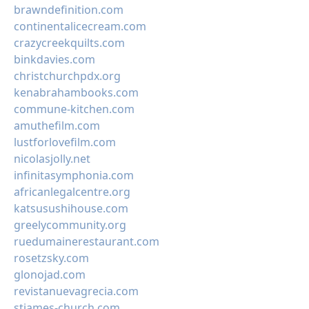
brawndefinition.com
continentalicecream.com
crazycreekquilts.com
binkdavies.com
christchurchpdx.org
kenabrahambooks.com
commune-kitchen.com
amuthefilm.com
lustforlovefilm.com
nicolasjolly.net
infinitasymphonia.com
africanlegalcentre.org
katsusushihouse.com
greelycommunity.org
ruedumainerestaurant.com
rosetzsky.com
glonojad.com
revistanuevagrecia.com
stjames-church.com