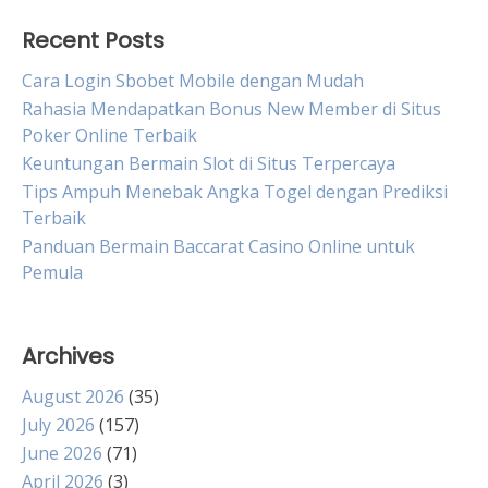
Recent Posts
Cara Login Sbobet Mobile dengan Mudah
Rahasia Mendapatkan Bonus New Member di Situs
Poker Online Terbaik
Keuntungan Bermain Slot di Situs Terpercaya
Tips Ampuh Menebak Angka Togel dengan Prediksi
Terbaik
Panduan Bermain Baccarat Casino Online untuk
Pemula
Archives
August 2026
(35)
July 2026
(157)
June 2026
(71)
April 2026
(3)