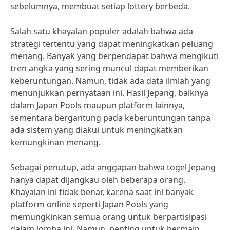
sebelumnya, membuat setiap lottery berbeda.
Salah satu khayalan populer adalah bahwa ada
strategi tertentu yang dapat meningkatkan peluang
menang. Banyak yang berpendapat bahwa mengikuti
tren angka yang sering muncul dapat memberikan
keberuntungan. Namun, tidak ada data ilmiah yang
menunjukkan pernyataan ini. Hasil Jepang, baiknya
dalam Japan Pools maupun platform lainnya,
sementara bergantung pada keberuntungan tanpa
ada sistem yang diakui untuk meningkatkan
kemungkinan menang.
Sebagai penutup, ada anggapan bahwa togel Jepang
hanya dapat dijangkau oleh beberapa orang.
Khayalan ini tidak benar, karena saat ini banyak
platform online seperti Japan Pools yang
memungkinkan semua orang untuk berpartisipasi
dalam lomba ini. Namun, penting untuk bermain