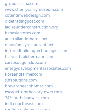
grupolareina.com
www.cherryvalleymuseum.com
cotentinwebdesign.com
oldetradingpost.com
ladiesunderconstruction.org
bebeslectores.com
australiantimberoil.net
dinosfamilyrestaurant.net
infraredbuildingtechnologies.com
harvesttablehermann.com
carrosdegolfclub.com
energydevelopmentassociates.com
floraandfarmer.com
s3fsolutions.com
brevardbeachhomes.com
escapefromtheivorytower.com
743southchadwick.com
india-northeast.com
roofing-palmbeach.com