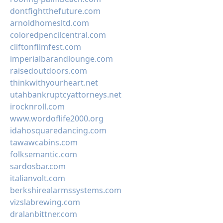
dontfightthefuture.com
arnoldhomesltd.com
coloredpencilcentral.com
cliftonfilmfest.com
imperialbarandlounge.com
raisedoutdoors.com
thinkwithyourheart.net
utahbankruptcyattorneys.net
irocknroll.com
www.wordoflife2000.org
idahosquaredancing.com
tawawcabins.com
folksemantic.com
sardosbar.com
italianvolt.com
berkshirealarmssystems.com
vizslabrewing.com
dralanbittner.com