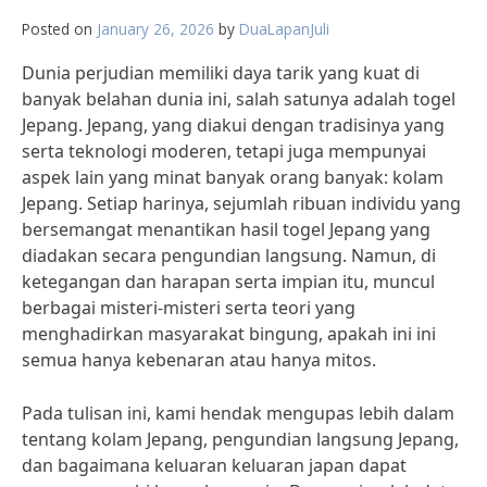
Posted on
January 26, 2026
by
DuaLapanJuli
Dunia perjudian memiliki daya tarik yang kuat di
banyak belahan dunia ini, salah satunya adalah togel
Jepang. Jepang, yang diakui dengan tradisinya yang
serta teknologi moderen, tetapi juga mempunyai
aspek lain yang minat banyak orang banyak: kolam
Jepang. Setiap harinya, sejumlah ribuan individu yang
bersemangat menantikan hasil togel Jepang yang
diadakan secara pengundian langsung. Namun, di
ketegangan dan harapan serta impian itu, muncul
berbagai misteri-misteri serta teori yang
menghadirkan masyarakat bingung, apakah ini ini
semua hanya kebenaran atau hanya mitos.
Pada tulisan ini, kami hendak mengupas lebih dalam
tentang kolam Jepang, pengundian langsung Jepang,
dan bagaimana keluaran keluaran japan dapat