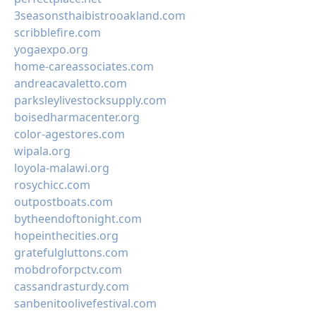
3seasonsthaibistrooakland.com
scribblefire.com
yogaexpo.org
home-careassociates.com
andreacavaletto.com
parksleylivestocksupply.com
boisedharmacenter.org
color-agestores.com
wipala.org
loyola-malawi.org
rosychicc.com
outpostboats.com
bytheendoftonight.com
hopeinthecities.org
gratefulgluttons.com
mobdroforpctv.com
cassandrasturdy.com
sanbenitoolivefestival.com