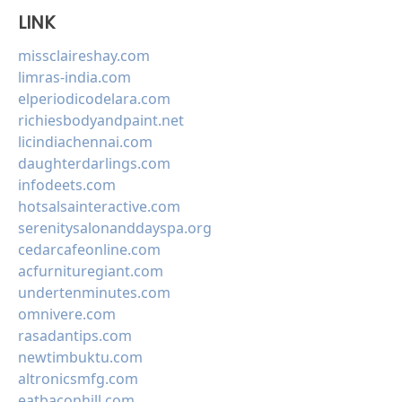
LINK
missclaireshay.com
limras-india.com
elperiodicodelara.com
richiesbodyandpaint.net
licindiachennai.com
daughterdarlings.com
infodeets.com
hotsalsainteractive.com
serenitysalonanddayspa.org
cedarcafeonline.com
acfurnituregiant.com
undertenminutes.com
omnivere.com
rasadantips.com
newtimbuktu.com
altronicsmfg.com
eatbaconhill.com