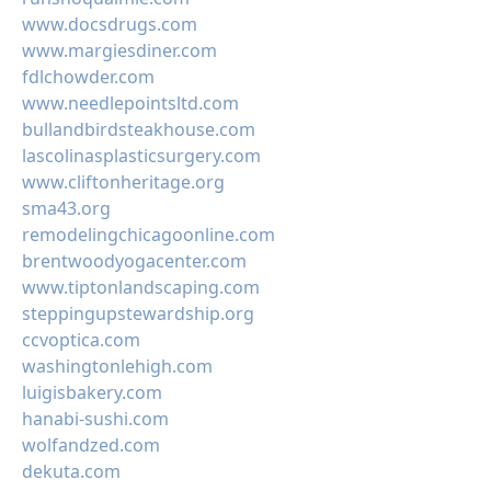
www.docsdrugs.com
www.margiesdiner.com
fdlchowder.com
www.needlepointsltd.com
bullandbirdsteakhouse.com
lascolinasplasticsurgery.com
www.cliftonheritage.org
sma43.org
remodelingchicagoonline.com
brentwoodyogacenter.com
www.tiptonlandscaping.com
steppingupstewardship.org
ccvoptica.com
washingtonlehigh.com
luigisbakery.com
hanabi-sushi.com
wolfandzed.com
dekuta.com