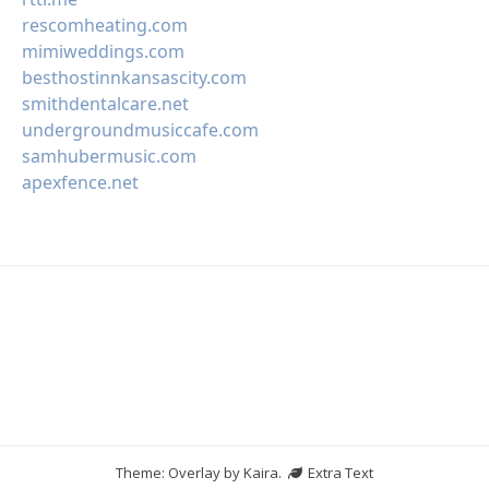
rescomheating.com
mimiweddings.com
besthostinnkansascity.com
smithdentalcare.net
undergroundmusiccafe.com
samhubermusic.com
apexfence.net
Theme: Overlay by
Kaira
.
Extra Text