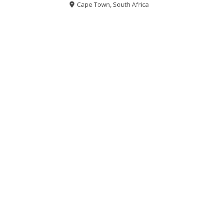
Cape Town, South Africa