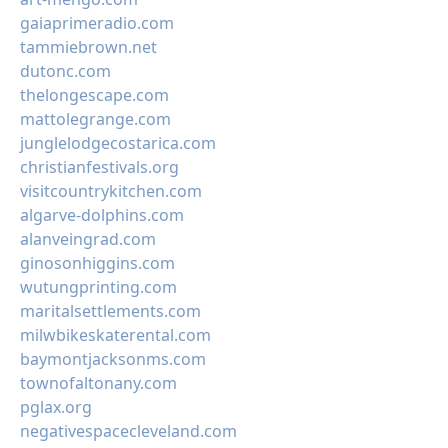
gaiaprimeradio.com
tammiebrown.net
dutonc.com
thelongescape.com
mattolegrange.com
junglelodgecostarica.com
christianfestivals.org
visitcountrykitchen.com
algarve-dolphins.com
alanveingrad.com
ginosonhiggins.com
wutungprinting.com
maritalsettlements.com
milwbikeskaterental.com
baymontjacksonms.com
townofaltonany.com
pglax.org
negativespacecleveland.com