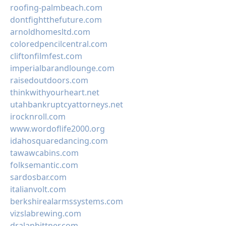
roofing-palmbeach.com
dontfightthefuture.com
arnoldhomesltd.com
coloredpencilcentral.com
cliftonfilmfest.com
imperialbarandlounge.com
raisedoutdoors.com
thinkwithyourheart.net
utahbankruptcyattorneys.net
irocknroll.com
www.wordoflife2000.org
idahosquaredancing.com
tawawcabins.com
folksemantic.com
sardosbar.com
italianvolt.com
berkshirealarmssystems.com
vizslabrewing.com
dralanbittner.com