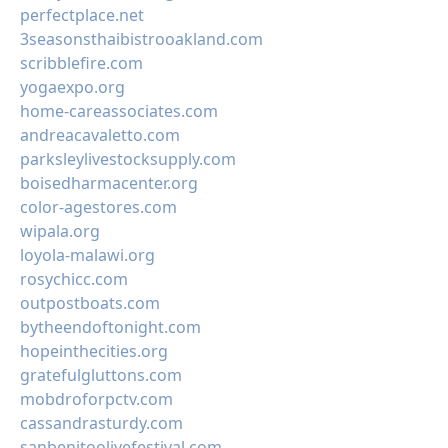
perfectplace.net
3seasonsthaibistrooakland.com
scribblefire.com
yogaexpo.org
home-careassociates.com
andreacavaletto.com
parksleylivestocksupply.com
boisedharmacenter.org
color-agestores.com
wipala.org
loyola-malawi.org
rosychicc.com
outpostboats.com
bytheendoftonight.com
hopeinthecities.org
gratefulgluttons.com
mobdroforpctv.com
cassandrasturdy.com
sanbenitoolivefestival.com