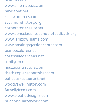
www.cinemabuzz.com
mixdepot.net
rosewoodmcs.com
sycamorehistory.org
cornerstonerealty.net
www.consciousnessandbiofeedback.org
www.iamzowilliams.com
www.hastingsgardencenter.com
pianoexplorer.net
southsidegardens.net
trinityum.net
mazzicontractors.com
thethirdplacesportsbar.com
ephesusrestaurant.net
woodyswellington.com
fatbellyfreds.com
www.elpatiodesigns.com
hudsonquarteryork.com