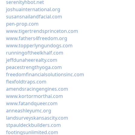
serenityhbot.net
joshuainternational.org
susansnailandfacial.com
pen-prop.com
www.tigertrendsprinceton.com
www.fathers4freedom.org
www.topperlyngundogs.com
runningoftheelkhalf.com
jeffdunaheerealty.com
peacestrengthyoga.com
freedomfinancialsolutionsinc.com
flexfoldtraps.com
amendsracingengines.com
www.kortormorthai.com
www.fatandqueer.com
anneashleyumc.org
landsurveyskansascity.com
stpauldeckbuilders.com
footingsunlimited.com