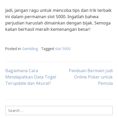
Jadi, jangan ragu untuk mencoba tips dan trik terbaik
ini dalam permainan slot 5000. Ingatlah bahwa
perjudian haruslah dimainkan dengan bijak. Semoga
kalian berhasil meraih kemenangan besar!
Posted in
Gambling
Tagged
slot 5000
Post
Bagaimana Cara
Panduan Bermain Judi
Mendapatkan Data Togel
Online Poker untuk
Terupdate dan Akurat?
Pemula
navigation
Search
for: