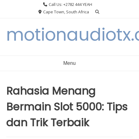
Skip
Call Us: +2782 444 YEAH
to
Cape Town, South Africa
content
motionaudiotx
Menu
Rahasia Menang
Bermain Slot 5000: Tips
dan Trik Terbaik