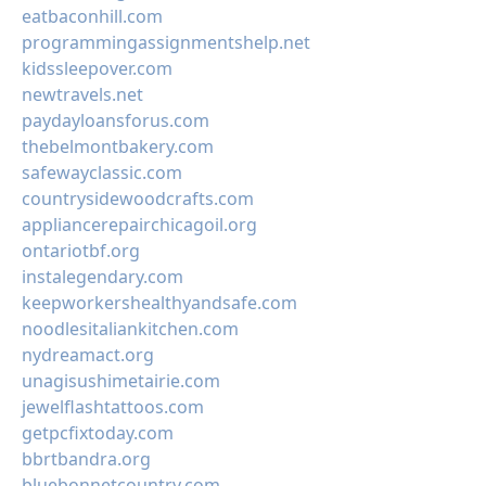
eatbaconhill.com
programmingassignmentshelp.net
kidssleepover.com
newtravels.net
paydayloansforus.com
thebelmontbakery.com
safewayclassic.com
countrysidewoodcrafts.com
appliancerepairchicagoil.org
ontariotbf.org
instalegendary.com
keepworkershealthyandsafe.com
noodlesitaliankitchen.com
nydreamact.org
unagisushimetairie.com
jewelflashtattoos.com
getpcfixtoday.com
bbrtbandra.org
bluebonnetcountry.com