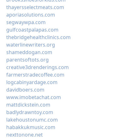
thayersselectmeats.com
aporiasolutions.com
segwaywpa.com
gulfcoastpalapas.com
thebridgehealthclinics.com
waterlinewriters.org
shameddogan.com
parentsoftots.org
creative3drenderings.com
farmerstradecoffee.com
logcabinyardage.com
davidboers.com
www.imobetachat.com
mattdickstein.com
badlydrawntoy.com
lakehoustonumc.com
habakkukmusic.com
nexttonone.net