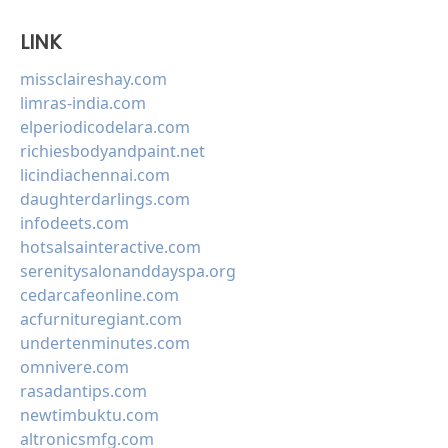
LINK
missclaireshay.com
limras-india.com
elperiodicodelara.com
richiesbodyandpaint.net
licindiachennai.com
daughterdarlings.com
infodeets.com
hotsalsainteractive.com
serenitysalonanddayspa.org
cedarcafeonline.com
acfurnituregiant.com
undertenminutes.com
omnivere.com
rasadantips.com
newtimbuktu.com
altronicsmfg.com