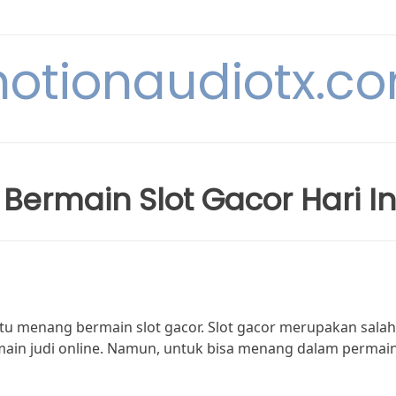
otionaudiotx.c
Bermain Slot Gacor Hari In
jitu menang bermain slot gacor. Slot gacor merupakan salah
main judi online. Namun, untuk bisa menang dalam permai