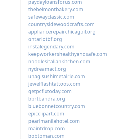
paydayloansforus.com
thebelmontbakery.com
safewayclassic.com
countrysidewoodcrafts.com
appliancerepairchicagoil.org
ontariotbf.org
instalegendary.com
keepworkershealthyandsafe.com
noodlesitaliankitchen.com
nydreamact.org
unagisushimetairie.com
jewelflashtattoos.com
getpcfixtoday.com
bbrtbandra.org
bluebonnetcountry.com
epicclipart.com
pearlmanilahotel.com
maintdrop.com
bobtoman.com