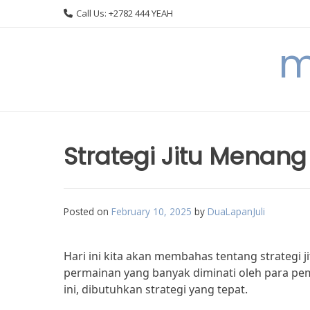
Skip
Call Us: +2782 444 YEAH
to
content
m
Strategi Jitu Menang 
Posted on
February 10, 2025
by
DuaLapanJuli
Hari ini kita akan membahas tentang strategi 
permainan yang banyak diminati oleh para pe
ini, dibutuhkan strategi yang tepat.