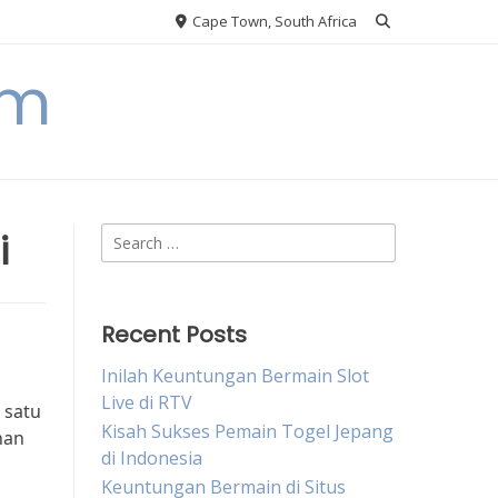
Cape Town, South Africa
om
Search
i
for:
Recent Posts
Inilah Keuntungan Bermain Slot
Live di RTV
 satu
Kisah Sukses Pemain Togel Jepang
nan
di Indonesia
Keuntungan Bermain di Situs