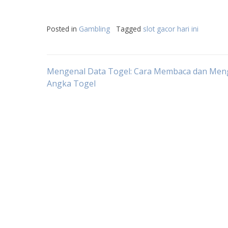
Posted in
Gambling
Tagged
slot gacor hari ini
Post
Mengenal Data Togel: Cara Membaca dan Meng
Angka Togel
navigation