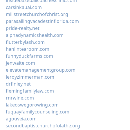
insidebaseballcoachesclinic.com
carsinkauai.com
millstreetchurchofchrist.org
parasailingvacadestinflorida.com
pride-realty.net
alphadynamicshealth.com
flutterbylash.com
hanlintearoom.com
funnyduckfarms.com
jenwaite.com
elevatemanagementgroup.com
leroyzimmerman.com
drfinley.net
flemingfamilylaw.com
rnrwine.com
lakeoswegorowing.com
fuquayfamilycounseling.com
agouveia.com
secondbaptistchurchofolathe.org