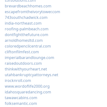
s3fsolutions.com
brevardbeachhomes.com
escapefromtheivorytower.com
743southchadwick.com
india-northeast.com
roofing-palmbeach.com
dontfightthefuture.com
arnoldhomesltd.com
coloredpencilcentral.com
cliftonfilmfest.com
imperialbarandlounge.com
raisedoutdoors.com
thinkwithyourheart.net
utahbankruptcyattorneys.net
irocknroll.com
www.wordoflife2000.org
idahosquaredancing.com
tawawcabins.com
folksemantic.com