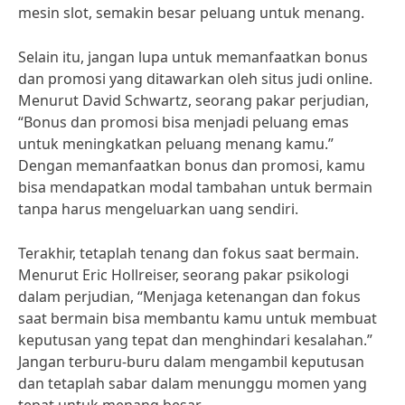
mesin slot, semakin besar peluang untuk menang.
Selain itu, jangan lupa untuk memanfaatkan bonus
dan promosi yang ditawarkan oleh situs judi online.
Menurut David Schwartz, seorang pakar perjudian,
“Bonus dan promosi bisa menjadi peluang emas
untuk meningkatkan peluang menang kamu.”
Dengan memanfaatkan bonus dan promosi, kamu
bisa mendapatkan modal tambahan untuk bermain
tanpa harus mengeluarkan uang sendiri.
Terakhir, tetaplah tenang dan fokus saat bermain.
Menurut Eric Hollreiser, seorang pakar psikologi
dalam perjudian, “Menjaga ketenangan dan fokus
saat bermain bisa membantu kamu untuk membuat
keputusan yang tepat dan menghindari kesalahan.”
Jangan terburu-buru dalam mengambil keputusan
dan tetaplah sabar dalam menunggu momen yang