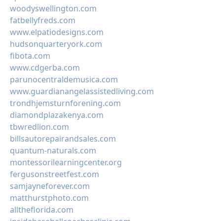
woodyswellington.com
fatbellyfreds.com
www.elpatiodesigns.com
hudsonquarteryork.com
fibota.com
www.cdgerba.com
parunocentraldemusica.com
www.guardianangelassistedliving.com
trondhjemsturnforening.com
diamondplazakenya.com
tbwredlion.com
billsautorepairandsales.com
quantum-naturals.com
montessorilearningcenter.org
fergusonstreetfest.com
samjayneforever.com
matthurstphoto.com
alltheflorida.com