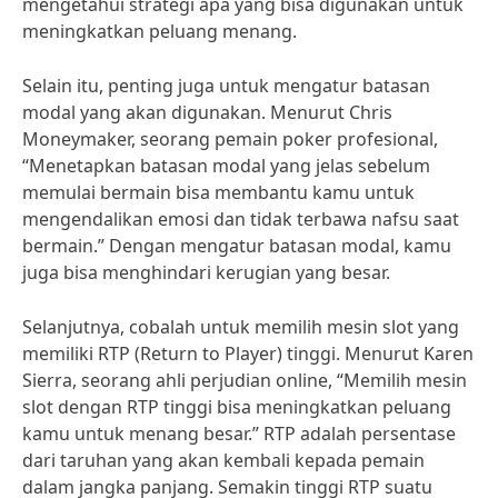
mengetahui strategi apa yang bisa digunakan untuk
meningkatkan peluang menang.
Selain itu, penting juga untuk mengatur batasan
modal yang akan digunakan. Menurut Chris
Moneymaker, seorang pemain poker profesional,
“Menetapkan batasan modal yang jelas sebelum
memulai bermain bisa membantu kamu untuk
mengendalikan emosi dan tidak terbawa nafsu saat
bermain.” Dengan mengatur batasan modal, kamu
juga bisa menghindari kerugian yang besar.
Selanjutnya, cobalah untuk memilih mesin slot yang
memiliki RTP (Return to Player) tinggi. Menurut Karen
Sierra, seorang ahli perjudian online, “Memilih mesin
slot dengan RTP tinggi bisa meningkatkan peluang
kamu untuk menang besar.” RTP adalah persentase
dari taruhan yang akan kembali kepada pemain
dalam jangka panjang. Semakin tinggi RTP suatu