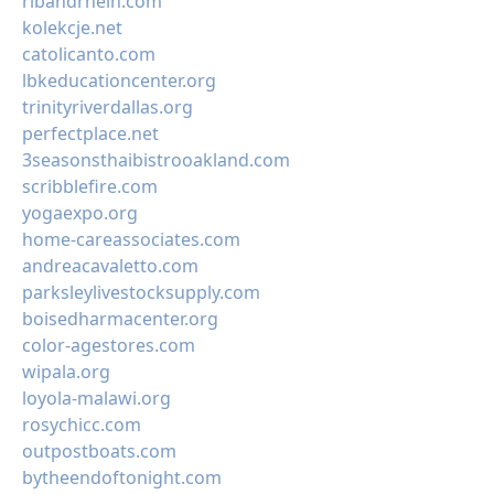
ribandrhein.com
kolekcje.net
catolicanto.com
lbkeducationcenter.org
trinityriverdallas.org
perfectplace.net
3seasonsthaibistrooakland.com
scribblefire.com
yogaexpo.org
home-careassociates.com
andreacavaletto.com
parksleylivestocksupply.com
boisedharmacenter.org
color-agestores.com
wipala.org
loyola-malawi.org
rosychicc.com
outpostboats.com
bytheendoftonight.com