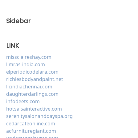
Sidebar
LINK
missclaireshay.com
limras-india.com
elperiodicodelara.com
richiesbodyandpaint.net
licindiachennai.com
daughterdarlings.com
infodeets.com
hotsalsainteractive.com
serenitysalonanddayspa.org
cedarcafeonline.com
acfurnituregiant.com