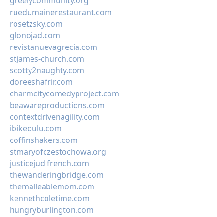
greelycommunity.org
ruedumainerestaurant.com
rosetzsky.com
glonojad.com
revistanuevagrecia.com
stjames-church.com
scotty2naughty.com
doreeshafrir.com
charmcitycomedyproject.com
beawareproductions.com
contextdrivenagility.com
ibikeoulu.com
coffinshakers.com
stmaryofczestochowa.org
justicejudifrench.com
thewanderingbridge.com
themalleablemom.com
kennethcoletime.com
hungryburlington.com