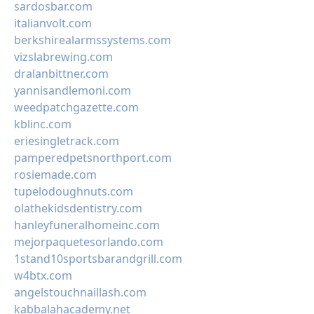
sardosbar.com
italianvolt.com
berkshirealarmssystems.com
vizslabrewing.com
dralanbittner.com
yannisandlemoni.com
weedpatchgazette.com
kblinc.com
eriesingletrack.com
pamperedpetsnorthport.com
rosiemade.com
tupelodoughnuts.com
olathekidsdentistry.com
hanleyfuneralhomeinc.com
mejorpaquetesorlando.com
1stand10sportsbarandgrill.com
w4btx.com
angelstouchnaillash.com
kabbalahacademy.net