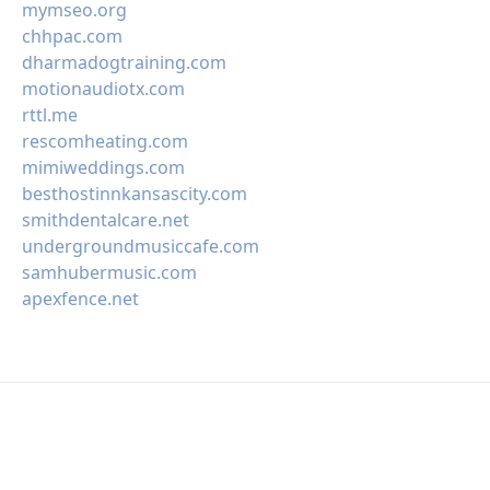
mymseo.org
chhpac.com
dharmadogtraining.com
motionaudiotx.com
rttl.me
rescomheating.com
mimiweddings.com
besthostinnkansascity.com
smithdentalcare.net
undergroundmusiccafe.com
samhubermusic.com
apexfence.net