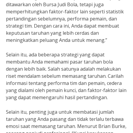
ditawarkan oleh Bursa Judi Bola, tetapi juga
memperhitungkan faktor-faktor lain seperti statistik
pertandingan sebelumnya, performa pemain, dan
strategi tim. Dengan cara ini, Anda dapat membuat
keputusan taruhan yang lebih cerdas dan
meningkatkan peluang Anda untuk menang.”
Selain itu, ada beberapa strategi yang dapat
membantu Anda memahami pasar taruhan bola
dengan lebih baik. Salah satunya adalah melakukan
riset mendalam sebelum memasang taruhan. Carilah
informasi tentang performa tim dan pemain, cedera
yang dialami oleh pemain kunci, dan faktor-faktor lain
yang dapat memengaruhi hasil pertandingan.
Selain itu, penting juga untuk membatasi jumlah
taruhan yang Anda pasang dan tidak terlalu terbawa
emosi saat memasang taruhan. Menurut Brian Burke,