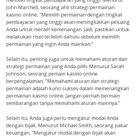
memiliki tingkat pembayaran yang tinggi. Menurut
John Marchell, seorang ahli strategi permainan
kasino online, “Memilih permainan dengan tingkat
pembayaran yang tinggi akan meningkatkan peluang
Anda untuk meraih kemenangan. Jadi, pastikan untuk
melakukan riset terlebih dahulu sebelum memilih
permainan yang ingin Anda mainkan.”
Selain itu, penting juga untuk memahami aturan dan
strategi permainan yang Anda pilih. Menurut Sarah
Johnson, seorang pemain kasino online
berpengalaman, “Memahami aturan dan strategi
permainan adalah kunci sukses dalam memenangkan
permainan kasino online. Jangan pernah bermain
sembarangan tanpa memahami aturan mainnya.”
Selain itu, Anda juga perlu mengatur modal Anda
dengan bijak. Menurut Michael Smith, seorang pakar
keuangan, “Mengatur modal dengan bijak akan