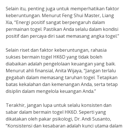
Selain itu, penting juga untuk memperhatikan faktor
keberuntungan. Menurut Feng Shui Master, Liang
Xia, “Energi positif sangat berpengaruh dalam
permainan togel. Pastikan Anda selalu dalam kondisi
positif dan percaya diri saat memasang angka togel.”
Selain riset dan faktor keberuntungan, rahasia
sukses bermain togel HK6D yang tidak boleh
diabaikan adalah pengelolaan keuangan yang baik.
Menurut ahli finansial, Anita Wijaya, “Jangan terlalu
gegabah dalam memasang taruhan togel. Tetapkan
batas kekalahan dan kemenangan Anda, serta tetap
disiplin dalam mengelola keuangan Anda.”
Terakhir, jangan lupa untuk selalu konsisten dan
sabar dalam bermain togel HK6D. Seperti yang
dikatakan oleh pakar psikologi, Dr. Andi Susanto,
“Konsistensi dan kesabaran adalah kunci utama dalam