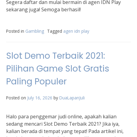
Segera daftar dan mulai bermain di agen IDN Play
sekarang juga! Semoga berhasil!
Posted in
Gambling
Tagged
agen idn play
Slot Demo Terbaik 2021:
Pilihan Game Slot Gratis
Paling Populer
Posted on
July 16, 2026
by
DuaLapanJuli
Halo para penggemar judi online, apakah kalian
sedang mencari Slot Demo Terbaik 2021? Jika iya,
kalian berada di tempat yang tepat! Pada artikel ini,