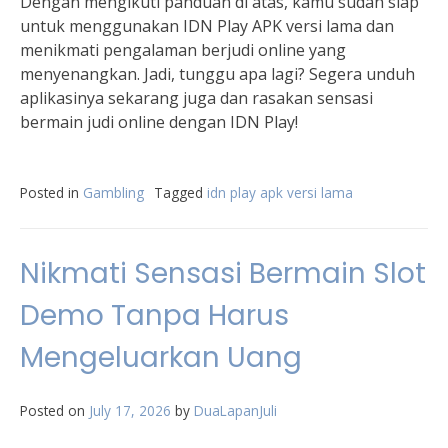
Dengan mengikuti panduan di atas, kamu sudah siap
untuk menggunakan IDN Play APK versi lama dan
menikmati pengalaman berjudi online yang
menyenangkan. Jadi, tunggu apa lagi? Segera unduh
aplikasinya sekarang juga dan rasakan sensasi
bermain judi online dengan IDN Play!
Posted in
Gambling
Tagged
idn play apk versi lama
Nikmati Sensasi Bermain Slot
Demo Tanpa Harus
Mengeluarkan Uang
Posted on
July 17, 2026
by
DuaLapanJuli