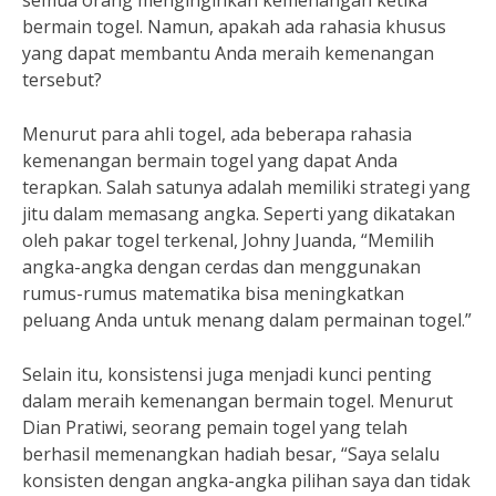
semua orang menginginkan kemenangan ketika
bermain togel. Namun, apakah ada rahasia khusus
yang dapat membantu Anda meraih kemenangan
tersebut?
Menurut para ahli togel, ada beberapa rahasia
kemenangan bermain togel yang dapat Anda
terapkan. Salah satunya adalah memiliki strategi yang
jitu dalam memasang angka. Seperti yang dikatakan
oleh pakar togel terkenal, Johny Juanda, “Memilih
angka-angka dengan cerdas dan menggunakan
rumus-rumus matematika bisa meningkatkan
peluang Anda untuk menang dalam permainan togel.”
Selain itu, konsistensi juga menjadi kunci penting
dalam meraih kemenangan bermain togel. Menurut
Dian Pratiwi, seorang pemain togel yang telah
berhasil memenangkan hadiah besar, “Saya selalu
konsisten dengan angka-angka pilihan saya dan tidak