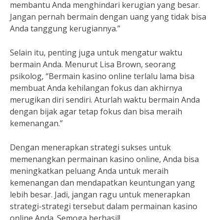
membantu Anda menghindari kerugian yang besar.
Jangan pernah bermain dengan uang yang tidak bisa
Anda tanggung kerugiannya.”
Selain itu, penting juga untuk mengatur waktu
bermain Anda. Menurut Lisa Brown, seorang
psikolog, “Bermain kasino online terlalu lama bisa
membuat Anda kehilangan fokus dan akhirnya
merugikan diri sendiri. Aturlah waktu bermain Anda
dengan bijak agar tetap fokus dan bisa meraih
kemenangan.”
Dengan menerapkan strategi sukses untuk
memenangkan permainan kasino online, Anda bisa
meningkatkan peluang Anda untuk meraih
kemenangan dan mendapatkan keuntungan yang
lebih besar. Jadi, jangan ragu untuk menerapkan
strategi-strategi tersebut dalam permainan kasino
online Anda. Semoga berhasil!