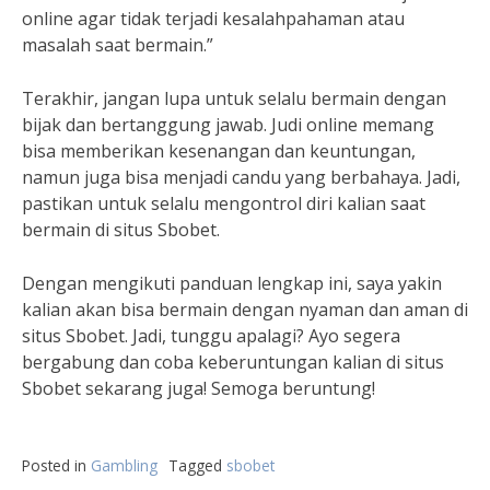
online agar tidak terjadi kesalahpahaman atau
masalah saat bermain.”
Terakhir, jangan lupa untuk selalu bermain dengan
bijak dan bertanggung jawab. Judi online memang
bisa memberikan kesenangan dan keuntungan,
namun juga bisa menjadi candu yang berbahaya. Jadi,
pastikan untuk selalu mengontrol diri kalian saat
bermain di situs Sbobet.
Dengan mengikuti panduan lengkap ini, saya yakin
kalian akan bisa bermain dengan nyaman dan aman di
situs Sbobet. Jadi, tunggu apalagi? Ayo segera
bergabung dan coba keberuntungan kalian di situs
Sbobet sekarang juga! Semoga beruntung!
Posted in
Gambling
Tagged
sbobet