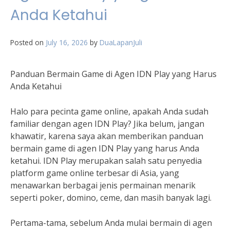
Anda Ketahui
Posted on
July 16, 2026
by
DuaLapanJuli
Panduan Bermain Game di Agen IDN Play yang Harus
Anda Ketahui
Halo para pecinta game online, apakah Anda sudah
familiar dengan agen IDN Play? Jika belum, jangan
khawatir, karena saya akan memberikan panduan
bermain game di agen IDN Play yang harus Anda
ketahui. IDN Play merupakan salah satu penyedia
platform game online terbesar di Asia, yang
menawarkan berbagai jenis permainan menarik
seperti poker, domino, ceme, dan masih banyak lagi.
Pertama-tama, sebelum Anda mulai bermain di agen