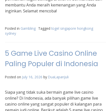
membantu Anda meraih kemenangan yang Anda
inginkan. Selamat mencoba!
Posted in
Gambling
Tagged
togel singapore hongkong
sydney
5 Game Live Casino Online
Paling Populer di Indonesia
Posted on
July 16, 2026
by
DuaLapanJuli
Siapa yang tidak suka bermain game live casino
online? Di Indonesia, ada banyak pilihan game live
casino online yang sangat populer di kalangan para
pemain judi online. Berikut adalah 5 game live casino